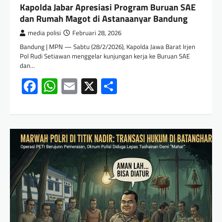
Kapolda Jabar Apresiasi Program Buruan SAE
dan Rumah Magot di Astanaanyar Bandung
media polisi
Februari 28, 2026
Bandung | MPN — Sabtu (28/2/2026), Kapolda Jawa Barat Irjen
Pol Rudi Setiawan menggelar kunjungan kerja ke Buruan SAE
dan…
Facebook
WhatsApp
Email
X
Share