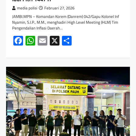
media polisi
Februari 27, 2026
JAMBI.MPN – Komandan Korem (Danrem) 042/Gapu Kolonel Inf
Nyamin, S.I.P., M.M., menghadiri High Level Meeting (HLM) Tim
Pengendalian Inflasi Daerah…
Facebook
WhatsApp
Email
X
Share