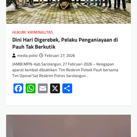
HUKUM
,
KRIMINALITAS
Dini Hari Digerebek, Pelaku Penganiayaan di
Pauh Tak Berkutik
media polisi
Februari 27, 2026
JAMBI.MPN-Kab.Sarolangun, 27 Februari 2026 – Kesigapan
aparat kembali dibuktikan. Tim Reskrim Polsek Pauh bersama
Tim Opsnal Sat Reskrim Polres Sarolangun…
Facebook
WhatsApp
Email
X
Share