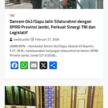
TNI
Danrem 042/Gapu Jalin Silaturahmi dengan
DPRD Provinsi Jambi, Perkuat Sinergi TNI dan
Legislatif
media polisi
Februari 27, 2026
JAMBI.MPN – Komandan Korem 042/Gapu, Kolonel Inf Nyamin,
S.I.P., M.M., melaksanakan kunjungan silaturahmi ke Kantor DPRD
Provinsi Jambi, Jumat (27/2/2026).…
Facebook
WhatsApp
Email
X
Share