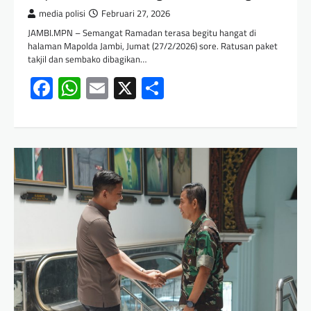
media polisi
Februari 27, 2026
JAMBI.MPN – Semangat Ramadan terasa begitu hangat di
halaman Mapolda Jambi, Jumat (27/2/2026) sore. Ratusan paket
takjil dan sembako dibagikan…
Facebook
WhatsApp
Email
X
Share