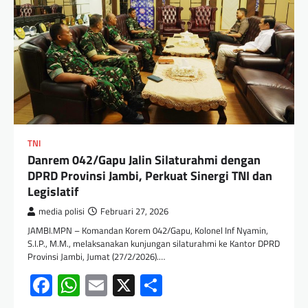
TNI
Danrem 042/Gapu Jalin Silaturahmi dengan
DPRD Provinsi Jambi, Perkuat Sinergi TNI dan
Legislatif
media polisi
Februari 27, 2026
JAMBI.MPN – Komandan Korem 042/Gapu, Kolonel Inf Nyamin,
S.I.P., M.M., melaksanakan kunjungan silaturahmi ke Kantor DPRD
Provinsi Jambi, Jumat (27/2/2026).…
Facebook
WhatsApp
Email
X
Share