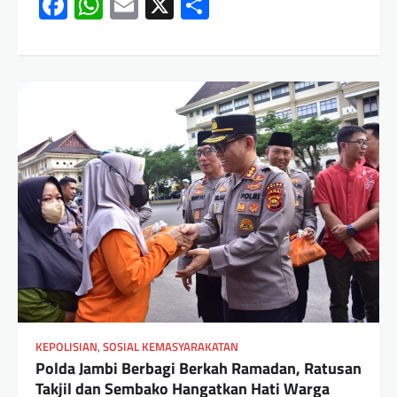
Facebook
WhatsApp
Email
X
Share
KEPOLISIAN
,
SOSIAL KEMASYARAKATAN
Polda Jambi Berbagi Berkah Ramadan, Ratusan
Takjil dan Sembako Hangatkan Hati Warga