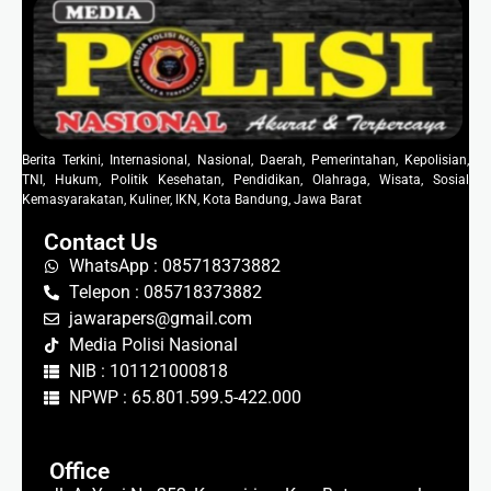
Berita Terkini, Internasional, Nasional, Daerah, Pemerintahan, Kepolisian,
TNI, Hukum, Politik Kesehatan, Pendidikan, Olahraga, Wisata, Sosial
Kemasyarakatan, Kuliner, IKN, Kota Bandung, Jawa Barat
Contact Us
WhatsApp : 085718373882
Telepon : 085718373882
jawarapers@gmail.com
Media Polisi Nasional
NIB : 101121000818
NPWP : 65.801.599.5-422.000
Office