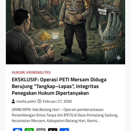
HUKUM
,
KRIMINALITAS
EKSKLUSIF: Operasi PETI Mersam Diduga
Berujung “Tangkap–Lepas”, Integritas
Penegakan Hukum Dipertanyakan
media polisi
Februari 27, 2026
JAMBI.MPN-Kab.Batang Hari – Operasi pemberantasan
Penambangan Emas Tanpa Izin (PETI) di Desa Pematang Gadung,
Kecamatan Mersam, Kabupaten Batang Hari, Kamis…