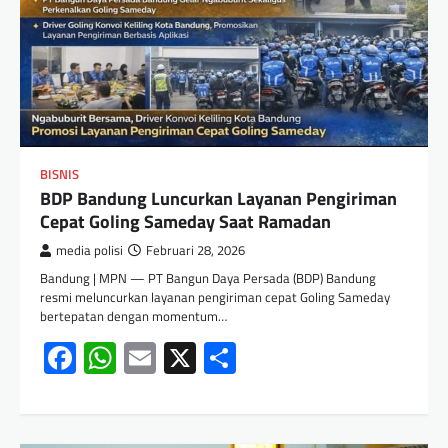
BISNIS
BDP Bandung Luncurkan Layanan Pengiriman
Cepat Goling Sameday Saat Ramadan
media polisi
Februari 28, 2026
Bandung | MPN — PT Bangun Daya Persada (BDP) Bandung
resmi meluncurkan layanan pengiriman cepat Goling Sameday
bertepatan dengan momentum…
Facebook
WhatsApp
Email
X
Share