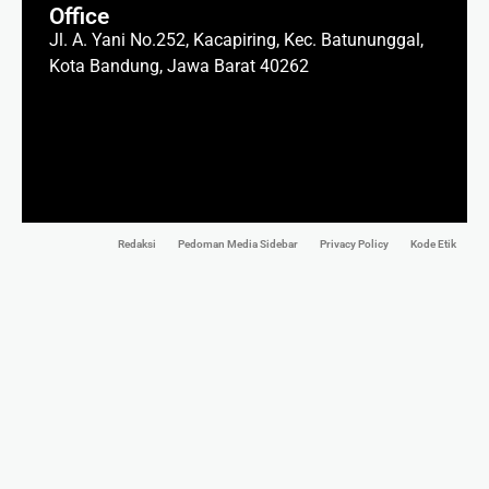
Office
Jl. A. Yani No.252, Kacapiring, Kec. Batununggal,
Kota Bandung, Jawa Barat 40262
Redaksi
Pedoman Media Sidebar
Privacy Policy
Kode Etik