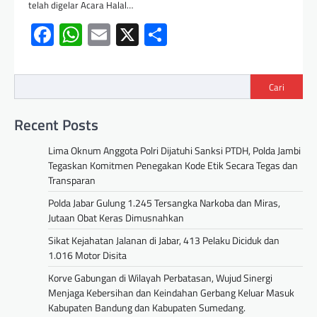
telah digelar Acara Halal…
Facebook
WhatsApp
Email
X
Share
Cari
Recent Posts
Lima Oknum Anggota Polri Dijatuhi Sanksi PTDH, Polda Jambi
Tegaskan Komitmen Penegakan Kode Etik Secara Tegas dan
Transparan
Polda Jabar Gulung 1.245 Tersangka Narkoba dan Miras,
Jutaan Obat Keras Dimusnahkan
Sikat Kejahatan Jalanan di Jabar, 413 Pelaku Diciduk dan
1.016 Motor Disita
Korve Gabungan di Wilayah Perbatasan, Wujud Sinergi
Menjaga Kebersihan dan Keindahan Gerbang Keluar Masuk
Kabupaten Bandung dan Kabupaten Sumedang.