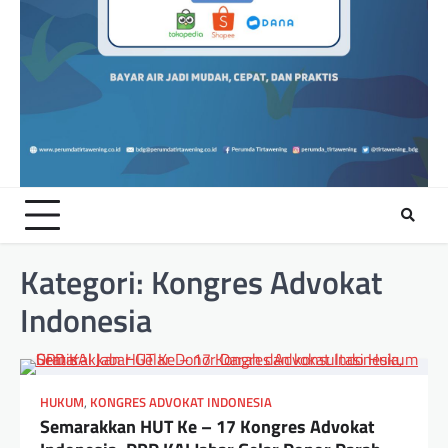
Kategori:
Kongres Advokat
Indonesia
HUKUM
,
KONGRES ADVOKAT INDONESIA
Semarakkan HUT Ke – 17 Kongres Advokat