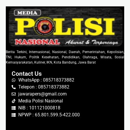
Berita Terkini, Internasional, Nasional, Daerah, Pemerintahan, Kepolisian,
TNI, Hukum, Politik Kesehatan, Pendidikan, Olahraga, Wisata, Sosial
Kemasyarakatan, Kuliner, IKN, Kota Bandung, Jawa Barat
Contact Us
WhatsApp : 085718373882
Telepon : 085718373882
jawarapers@gmail.com
Media Polisi Nasional
NIB : 101121000818
NPWP : 65.801.599.5-422.000