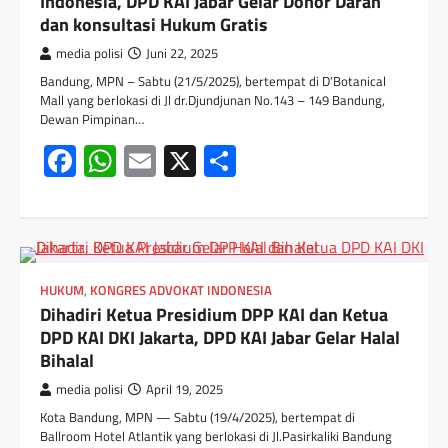
Indonesia, DPD KAI Jabar Gelar Donor Darah
dan konsultasi Hukum Gratis
media polisi
Juni 22, 2025
Bandung, MPN – Sabtu (21/5/2025), bertempat di D’Botanical
Mall yang berlokasi di Jl dr.Djundjunan No.143 – 149 Bandung,
Dewan Pimpinan…
Facebook
WhatsApp
Email
X
Share
HUKUM
,
KONGRES ADVOKAT INDONESIA
Dihadiri Ketua Presidium DPP KAI dan Ketua
DPD KAI DKI Jakarta, DPD KAI Jabar Gelar Halal
Bihalal
media polisi
April 19, 2025
Kota Bandung, MPN — Sabtu (19/4/2025), bertempat di
Ballroom Hotel Atlantik yang berlokasi di Jl.Pasirkaliki Bandung