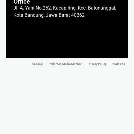
Office
Jl. A. Yani No.252, Kacapiring, Kec. Batununggal,
Kota Bandung, Jawa Barat 40262
Redaksi
Pedoman Media Sidebar
Privacy Policy
Kode Etik