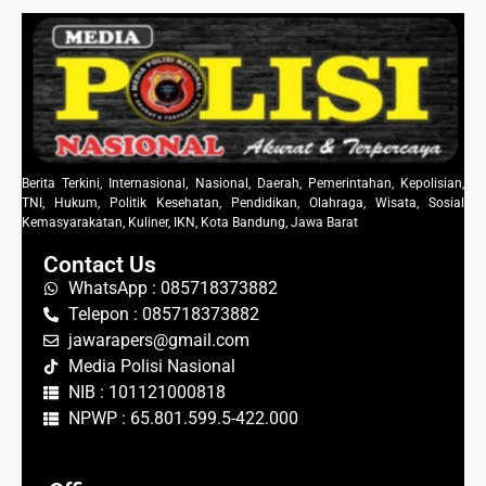
Berita Terkini, Internasional, Nasional, Daerah, Pemerintahan, Kepolisian,
TNI, Hukum, Politik Kesehatan, Pendidikan, Olahraga, Wisata, Sosial
Kemasyarakatan, Kuliner, IKN, Kota Bandung, Jawa Barat
Contact Us
WhatsApp : 085718373882
Telepon : 085718373882
jawarapers@gmail.com
Media Polisi Nasional
NIB : 101121000818
NPWP : 65.801.599.5-422.000