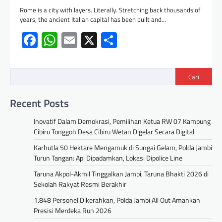
Rome is a city with layers. Literally. Stretching back thousands of
years, the ancient Italian capital has been built and…
Facebook
WhatsApp
Email
X
Share
Cari
Recent Posts
Inovatif Dalam Demokrasi, Pemilihan Ketua RW 07 Kampung
Cibiru Tonggoh Desa Cibiru Wetan Digelar Secara Digital
Karhutla 50 Hektare Mengamuk di Sungai Gelam, Polda Jambi
Turun Tangan: Api Dipadamkan, Lokasi Dipolice Line
Taruna Akpol-Akmil Tinggalkan Jambi, Taruna Bhakti 2026 di
Sekolah Rakyat Resmi Berakhir
1.848 Personel Dikerahkan, Polda Jambi All Out Amankan
Presisi Merdeka Run 2026