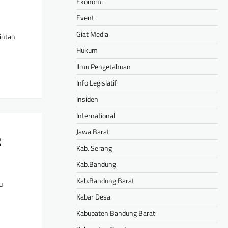
Ekonomi
Event
Giat Media
intah
Hukum
Ilmu Pengetahuan
Info Legislatif
Insiden
International
Jawa Barat
g
Kab. Serang
Kab.Bandung
Kab.Bandung Barat
u
Kabar Desa
Kabupaten Bandung Barat