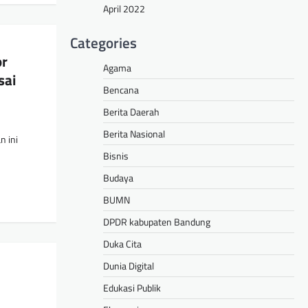
April 2022
Categories
or
Agama
sai
Bencana
Berita Daerah
Berita Nasional
n ini
Bisnis
Budaya
BUMN
DPDR kabupaten Bandung
Duka Cita
Dunia Digital
Edukasi Publik