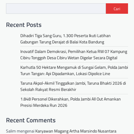
Cari
Recent Posts
Dihadiri Tiga Sang Guru, 1.300 Peserta Ikuti Latihan
Gabungan Tarung Derajat di Balai Kota Bandung
Inovatif Dalam Demokrasi, Pemilihan Ketua RW 07 Kampung
Cibiru Tonggoh Desa Cibiru Wetan Digelar Secara Digital
Karhutla 50 Hektare Mengamuk di Sungai Gelam, Polda Jambi
Turun Tangan: Api Dipadamkan, Lokasi Dipolice Line
Taruna Akpol-Akmil Tinggalkan Jambi, Taruna Bhakti 2026 di
Sekolah Rakyat Resmi Berakhir
1.848 Personel Dikerahkan, Polda Jambi All Out Amankan
Presisi Merdeka Run 2026
Recent Comments
Salim
mengenai
Karyawan Magang Artha Marsindo Nusantara