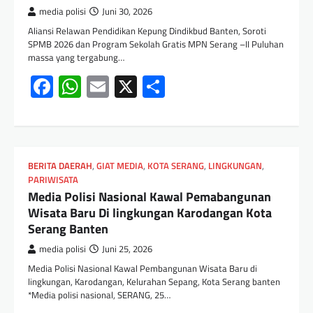
media polisi
Juni 30, 2026
Aliansi Relawan Pendidikan Kepung Dindikbud Banten, Soroti
SPMB 2026 dan Program Sekolah Gratis MPN Serang –II Puluhan
massa yang tergabung…
Facebook
WhatsApp
Email
X
Share
BERITA DAERAH
,
GIAT MEDIA
,
KOTA SERANG
,
LINGKUNGAN
,
PARIWISATA
Media Polisi Nasional Kawal Pemabangunan
Wisata Baru Di lingkungan Karodangan Kota
Serang Banten
media polisi
Juni 25, 2026
Media Polisi Nasional Kawal Pembangunan Wisata Baru di
lingkungan, Karodangan, Kelurahan Sepang, Kota Serang banten
*Media polisi nasional, SERANG, 25…