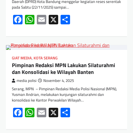
Daerah (DPRD) Kota Bandung menggelar kegiatan reses serentak
pada Sabtu (22/11/2025) sampai…
Facebook
WhatsApp
Email
X
Share
GIAT MEDIA
,
KOTA SERANG
Pimpinan Redaksi MPN Lakukan Silaturahmi
dan Konsolidasi ke Wilayah Banten
media polisi
November 4, 2025
Serang, MPN – Pimpinan Redaksi Media Polisi Nasional (MPN),
Yusman Andrian, melakukan kunjungan silaturahmi dan
konsolidasi ke Kantor Perwakilan Wilayah…
Facebook
WhatsApp
Email
X
Share