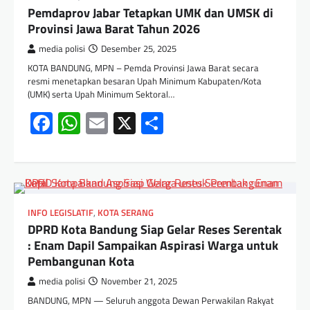
Pemdaprov Jabar Tetapkan UMK dan UMSK di
Provinsi Jawa Barat Tahun 2026
media polisi
Desember 25, 2025
KOTA BANDUNG, MPN – Pemda Provinsi Jawa Barat secara
resmi menetapkan besaran Upah Minimum Kabupaten/Kota
(UMK) serta Upah Minimum Sektoral…
Facebook
WhatsApp
Email
X
Share
INFO LEGISLATIF
,
KOTA SERANG
DPRD Kota Bandung Siap Gelar Reses Serentak
: Enam Dapil Sampaikan Aspirasi Warga untuk
Pembangunan Kota
media polisi
November 21, 2025
BANDUNG, MPN — Seluruh anggota Dewan Perwakilan Rakyat