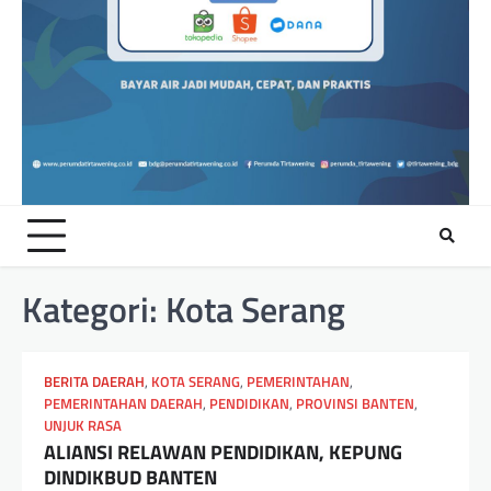
Kategori:
Kota Serang
BERITA DAERAH
,
KOTA SERANG
,
PEMERINTAHAN
,
PEMERINTAHAN DAERAH
,
PENDIDIKAN
,
PROVINSI BANTEN
,
UNJUK RASA
ALIANSI RELAWAN PENDIDIKAN, KEPUNG
DINDIKBUD BANTEN