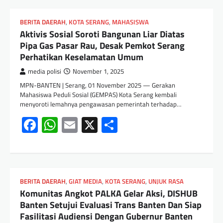
BERITA DAERAH
,
KOTA SERANG
,
MAHASISWA
Aktivis Sosial Soroti Bangunan Liar Diatas
Pipa Gas Pasar Rau, Desak Pemkot Serang
Perhatikan Keselamatan Umum
media polisi
November 1, 2025
MPN-BANTEN | Serang, 01 November 2025 — Gerakan
Mahasiswa Peduli Sosial (GEMPAS) Kota Serang kembali
menyoroti lemahnya pengawasan pemerintah terhadap…
Facebook
WhatsApp
Email
X
Share
BERITA DAERAH
,
GIAT MEDIA
,
KOTA SERANG
,
UNJUK RASA
Komunitas Angkot PALKA Gelar Aksi, DISHUB
Banten Setujui Evaluasi Trans Banten Dan Siap
Fasilitasi Audiensi Dengan Gubernur Banten