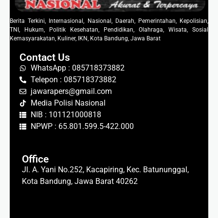
Berita Terkini, Internasional, Nasional, Daerah, Pemerintahan, Kepolisian,
TNI, Hukum, Politik Kesehatan, Pendidikan, Olahraga, Wisata, Sosial
Kemasyarakatan, Kuliner, IKN, Kota Bandung, Jawa Barat
Contact Us
WhatsApp : 085718373882
Telepon : 085718373882
jawarapers@gmail.com
Media Polisi Nasional
NIB : 101121000818
NPWP : 65.801.599.5-422.000
Office
Jl. A. Yani No.252, Kacapiring, Kec. Batununggal,
Kota Bandung, Jawa Barat 40262