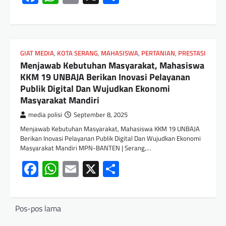
GIAT MEDIA
,
KOTA SERANG
,
MAHASISWA
,
PERTANIAN
,
PRESTASI
Menjawab Kebutuhan Masyarakat, Mahasiswa
KKM 19 UNBAJA Berikan Inovasi Pelayanan
Publik Digital Dan Wujudkan Ekonomi
Masyarakat Mandiri
media polisi
September 8, 2025
Menjawab Kebutuhan Masyarakat, Mahasiswa KKM 19 UNBAJA
Berikan Inovasi Pelayanan Publik Digital Dan Wujudkan Ekonomi
Masyarakat Mandiri MPN-BANTEN | Serang,…
Facebook
WhatsApp
Email
X
Share
Pos-pos lama