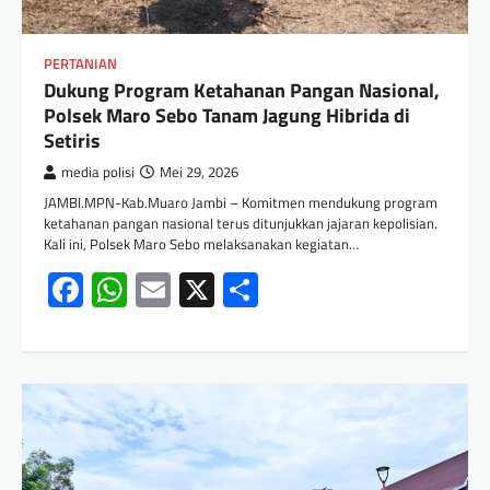
PERTANIAN
Dukung Program Ketahanan Pangan Nasional,
Polsek Maro Sebo Tanam Jagung Hibrida di
Setiris
media polisi
Mei 29, 2026
JAMBI.MPN-Kab.Muaro Jambi – Komitmen mendukung program
ketahanan pangan nasional terus ditunjukkan jajaran kepolisian.
Kali ini, Polsek Maro Sebo melaksanakan kegiatan…
Facebook
WhatsApp
Email
X
Share