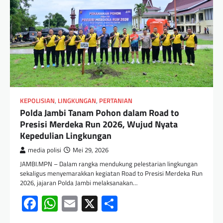
KEPOLISIAN
,
LINGKUNGAN
,
PERTANIAN
Polda Jambi Tanam Pohon dalam Road to
Presisi Merdeka Run 2026, Wujud Nyata
Kepedulian Lingkungan
media polisi
Mei 29, 2026
JAMBI.MPN – Dalam rangka mendukung pelestarian lingkungan
sekaligus menyemarakkan kegiatan Road to Presisi Merdeka Run
2026, jajaran Polda Jambi melaksanakan…
Facebook
WhatsApp
Email
X
Share