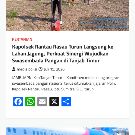
PERTANIAN
Kapolsek Rantau Rasau Turun Langsung ke
Lahan Jagung, Perkuat Sinergi Wujudkan
Swasembada Pangan di Tanjab Timur
media polisi
Juli 15, 2026
JAMBI.MPN-Kab.Tanjab Timur – Komitmen mendukung program
swasembada pangan nasional terus ditunjukkan jajaran Polri.
Kapolsek Rantau Rasau, Iptu Sumitra, S.E., turun…
Facebook
WhatsApp
Email
X
Share