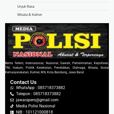
Unjuk Rasa
Wisata & Kuliner
Berita Terkini, Internasional, Nasional, Daerah, Pemerintahan, Kepolisian,
TNI, Hukum, Politik Kesehatan, Pendidikan, Olahraga, Wisata, Sosial
Kemasyarakatan, Kuliner, IKN, Kota Bandung, Jawa Barat
Contact Us
WhatsApp : 085718373882
Telepon : 085718373882
jawarapers@gmail.com
Media Polisi Nasional
NIB : 101121000818