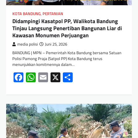
KOTA BANDUNG
,
PERTANIAN
Didampingi Kasatpol PP, Walikota Bandung
Tinjau Langsung Penertiban Bangunan Liar di
Kawasan Monumen Perjuangan
media polisi
Juni 25, 2026
BANDUNG | MPN – Pemerintah Kota Bandung bersama Satuan
Polisi Pamong Praja (Satpol PP) Kota Bandung terus
menunjukkan komitmennya dalam…
Facebook
WhatsApp
Email
X
Share