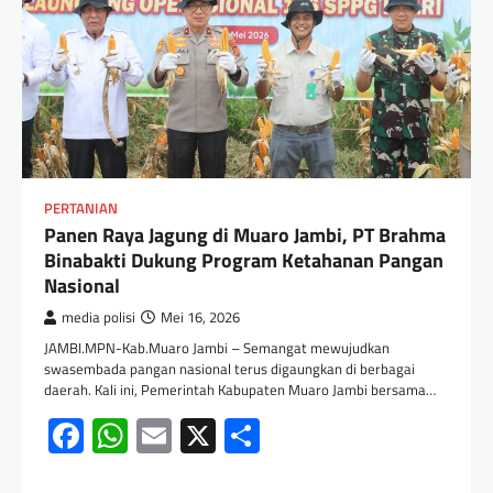
PERTANIAN
Panen Raya Jagung di Muaro Jambi, PT Brahma
Binabakti Dukung Program Ketahanan Pangan
Nasional
media polisi
Mei 16, 2026
JAMBI.MPN-Kab.Muaro Jambi – Semangat mewujudkan
swasembada pangan nasional terus digaungkan di berbagai
daerah. Kali ini, Pemerintah Kabupaten Muaro Jambi bersama…
Facebook
WhatsApp
Email
X
Share