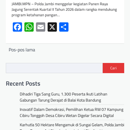
JAMBI.MPN – Polda Jambi menggelar kegiatan Panen Raya
Jagung Serentak Kuartal II Tahun 2026 dalam rangka mendukung
program ketahanan pangan…
Facebook
WhatsApp
Email
X
Share
Pos-pos lama
Cari
Recent Posts
Dihadiri Tiga Sang Guru, 1.300 Peserta Ikuti Latihan
Gabungan Tarung Derajat di Balai Kota Bandung
Inovatif Dalam Demokrasi, Pemilihan Ketua RW 07 Kampung
Cibiru Tonggoh Desa Cibiru Wetan Digelar Secara Digital
Karhutla 50 Hektare Mengamuk di Sungai Gelam, Polda Jambi