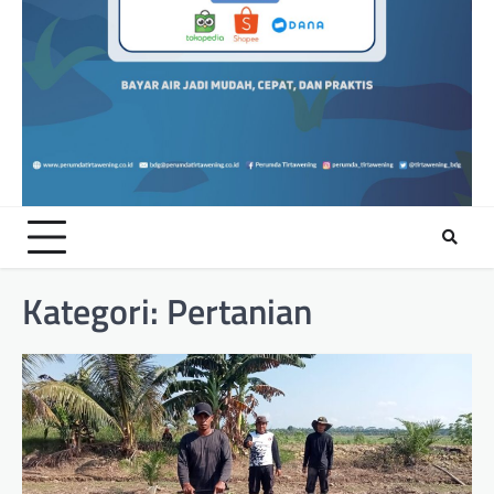
Kategori:
Pertanian