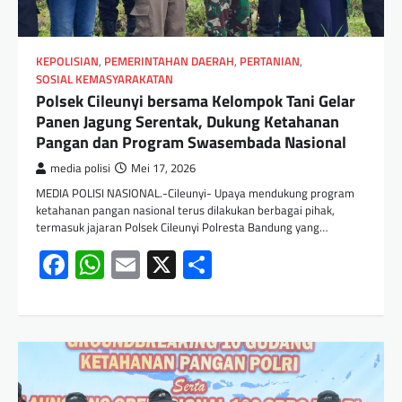
KEPOLISIAN
,
PEMERINTAHAN DAERAH
,
PERTANIAN
,
SOSIAL KEMASYARAKATAN
Polsek Cileunyi bersama Kelompok Tani Gelar
Panen Jagung Serentak, Dukung Ketahanan
Pangan dan Program Swasembada Nasional
media polisi
Mei 17, 2026
MEDIA POLISI NASIONAL.-Cileunyi- Upaya mendukung program
ketahanan pangan nasional terus dilakukan berbagai pihak,
termasuk jajaran Polsek Cileunyi Polresta Bandung yang…
Facebook
WhatsApp
Email
X
Share