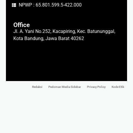
NPWP : 65.801.599.5-422.000
Office
Jl. A. Yani No.252, Kacapiring, Kec. Batununggal,
Kota Bandung, Jawa Barat 40262
Redaksi
Pedoman Media Sidebar
Privacy Policy
Kode Etik