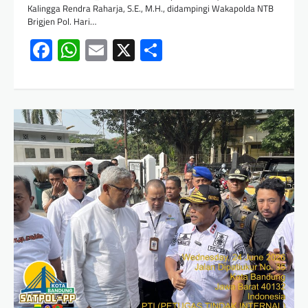
Kalingga Rendra Raharja, S.E., M.H., didampingi Wakapolda NTB
Brigjen Pol. Hari…
Facebook
WhatsApp
Email
X
Share