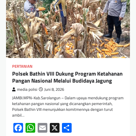
PERTANIAN
Polsek Bathin VIII Dukung Program Ketahanan
Pangan Nasional Melalui Budidaya Jagung
media polisi
Juni 8, 2026
JAMBI.MPN-Kab.Sarolangun – Dalam upaya mendukung program
ketahanan pangan nasional yang dicanangkan pemerintah,
Polsek Bathin VIII menunjukkan komitmennya dengan turut
ambil…
Facebook
WhatsApp
Email
X
Share