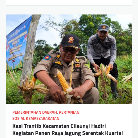
PEMERINTAHAN DAERAH
,
PERTANIAN
,
SOSIAL KEMASYARAKATAN
Kasi Trantib Kecamatan Cileunyi Hadiri
Kegiatan Panen Raya Jagung Serentak Kuartal