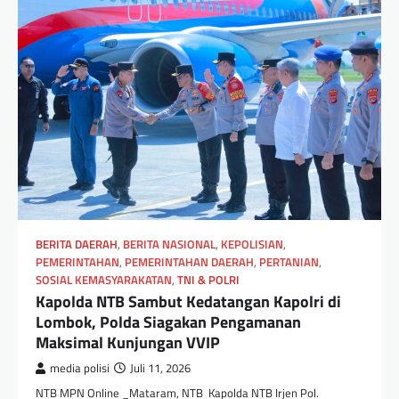
BERITA DAERAH
,
BERITA NASIONAL
,
KEPOLISIAN
,
PEMERINTAHAN
,
PEMERINTAHAN DAERAH
,
PERTANIAN
,
SOSIAL KEMASYARAKATAN
,
TNI & POLRI
Kapolda NTB Sambut Kedatangan Kapolri di
Lombok, Polda Siagakan Pengamanan
Maksimal Kunjungan VVIP
media polisi
Juli 11, 2026
NTB MPN Online _Mataram, NTB Kapolda NTB Irjen Pol.