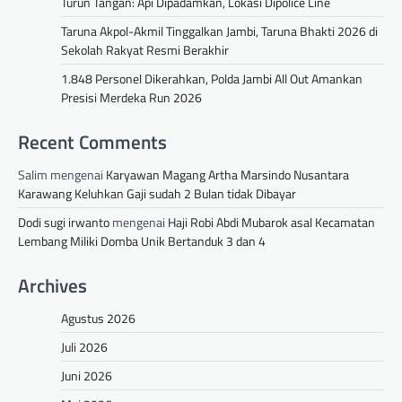
Turun Tangan: Api Dipadamkan, Lokasi Dipolice Line
Taruna Akpol-Akmil Tinggalkan Jambi, Taruna Bhakti 2026 di
Sekolah Rakyat Resmi Berakhir
1.848 Personel Dikerahkan, Polda Jambi All Out Amankan
Presisi Merdeka Run 2026
Recent Comments
Salim
mengenai
Karyawan Magang Artha Marsindo Nusantara
Karawang Keluhkan Gaji sudah 2 Bulan tidak Dibayar
Dodi sugi irwanto
mengenai
Haji Robi Abdi Mubarok asal Kecamatan
Lembang Miliki Domba Unik Bertanduk 3 dan 4
Archives
Agustus 2026
Juli 2026
Juni 2026