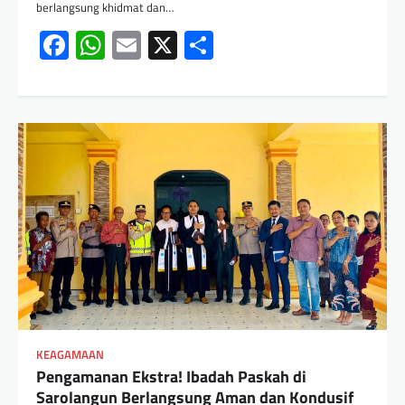
berlangsung khidmat dan…
Facebook
WhatsApp
Email
X
Share
KEAGAMAAN
Pengamanan Ekstra! Ibadah Paskah di
Sarolangun Berlangsung Aman dan Kondusif