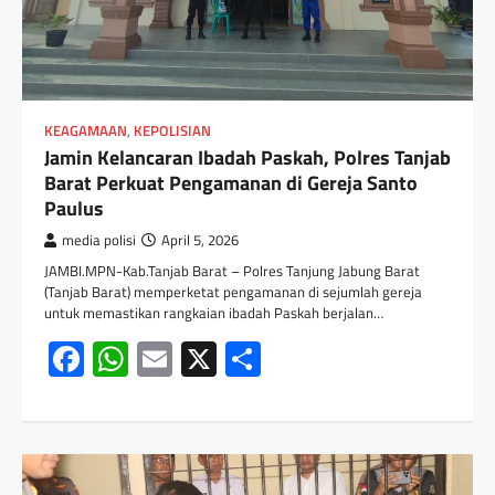
KEAGAMAAN
,
KEPOLISIAN
Jamin Kelancaran Ibadah Paskah, Polres Tanjab
Barat Perkuat Pengamanan di Gereja Santo
Paulus
media polisi
April 5, 2026
JAMBI.MPN-Kab.Tanjab Barat – Polres Tanjung Jabung Barat
(Tanjab Barat) memperketat pengamanan di sejumlah gereja
untuk memastikan rangkaian ibadah Paskah berjalan…
Facebook
WhatsApp
Email
X
Share