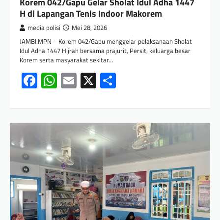
Korem 042/Gapu Gelar Sholat Idul Adha 1447
H di Lapangan Tenis Indoor Makorem
media polisi
Mei 28, 2026
JAMBI.MPN – Korem 042/Gapu menggelar pelaksanaan Sholat
Idul Adha 1447 Hijrah bersama prajurit, Persit, keluarga besar
Korem serta masyarakat sekitar…
Facebook
WhatsApp
Email
X
Share