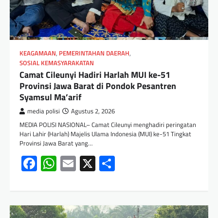
KEAGAMAAN
,
PEMERINTAHAN DAERAH
,
SOSIAL KEMASYARAKATAN
Camat Cileunyi Hadiri Harlah MUI ke-51
Provinsi Jawa Barat di Pondok Pesantren
Syamsul Ma’arif
media polisi
Agustus 2, 2026
MEDIA POLISI NASIONAL– Camat Cileunyi menghadiri peringatan
Hari Lahir (Harlah) Majelis Ulama Indonesia (MUI) ke-51 Tingkat
Provinsi Jawa Barat yang…
Facebook
WhatsApp
Email
X
Share