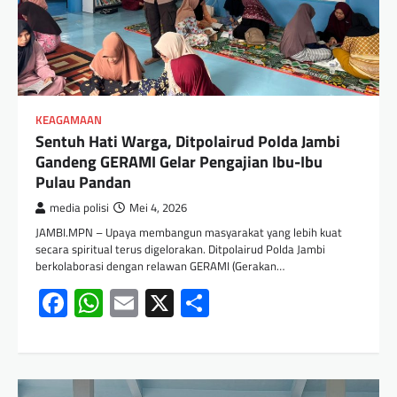
KEAGAMAAN
Sentuh Hati Warga, Ditpolairud Polda Jambi
Gandeng GERAMI Gelar Pengajian Ibu-Ibu
Pulau Pandan
media polisi
Mei 4, 2026
JAMBI.MPN – Upaya membangun masyarakat yang lebih kuat
secara spiritual terus digelorakan. Ditpolairud Polda Jambi
berkolaborasi dengan relawan GERAMI (Gerakan…
Facebook
WhatsApp
Email
X
Share