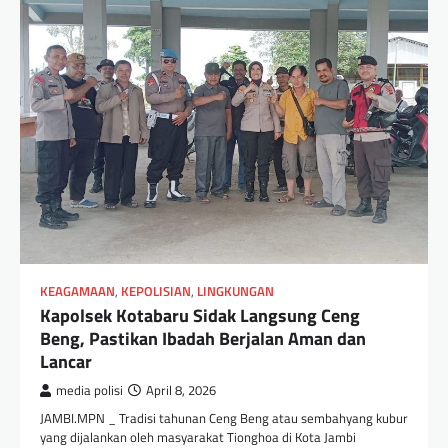
KEAGAMAAN
,
KEPOLISIAN
,
LINGKUNGAN
Kapolsek Kotabaru Sidak Langsung Ceng
Beng, Pastikan Ibadah Berjalan Aman dan
Lancar
media polisi
April 8, 2026
JAMBI.MPN _ Tradisi tahunan Ceng Beng atau sembahyang kubur
yang dijalankan oleh masyarakat Tionghoa di Kota Jambi