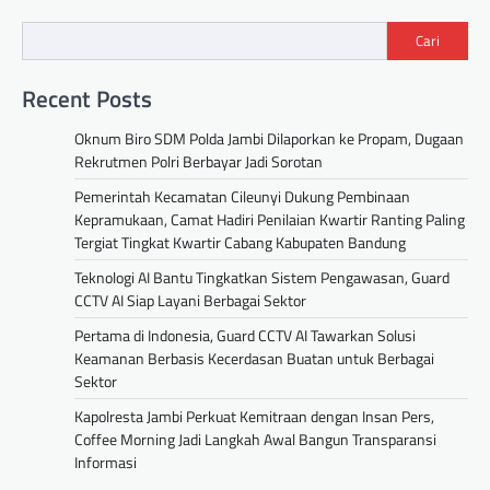
Cari
Recent Posts
Oknum Biro SDM Polda Jambi Dilaporkan ke Propam, Dugaan
Rekrutmen Polri Berbayar Jadi Sorotan
Pemerintah Kecamatan Cileunyi Dukung Pembinaan
Kepramukaan, Camat Hadiri Penilaian Kwartir Ranting Paling
Tergiat Tingkat Kwartir Cabang Kabupaten Bandung
Teknologi AI Bantu Tingkatkan Sistem Pengawasan, Guard
CCTV AI Siap Layani Berbagai Sektor
Pertama di Indonesia, Guard CCTV AI Tawarkan Solusi
Keamanan Berbasis Kecerdasan Buatan untuk Berbagai
Sektor
Kapolresta Jambi Perkuat Kemitraan dengan Insan Pers,
Coffee Morning Jadi Langkah Awal Bangun Transparansi
Informasi