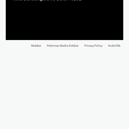
Redaksi
Pedoman Media Sidebar
Privacy Policy
Kode Etik