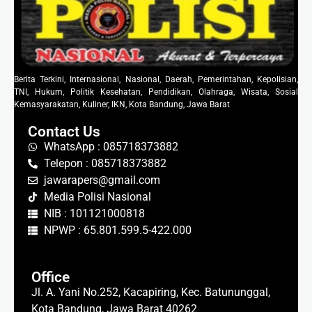
Berita Terkini, Internasional, Nasional, Daerah, Pemerintahan, Kepolisian,
TNI, Hukum, Politik Kesehatan, Pendidikan, Olahraga, Wisata, Sosial
Kemasyarakatan, Kuliner, IKN, Kota Bandung, Jawa Barat
Contact Us
WhatsApp : 085718373882
Telepon : 085718373882
jawarapers@gmail.com
Media Polisi Nasional
NIB : 101121000818
NPWP : 65.801.599.5-422.000
Office
Jl. A. Yani No.252, Kacapiring, Kec. Batununggal,
Kota Bandung, Jawa Barat 40262