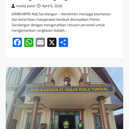
media polisi
April 6, 2026
JAMBI.MPN-Kab.Sarolangun – Komitmen menjaga keamanan
dan ketertiban masyarakat kembali ditunjukkan Polres
Sarolangun dengan mengerahkan ratusan personel untuk
mengamankan rangkaian ibadah…
Facebook
WhatsApp
Email
X
Share