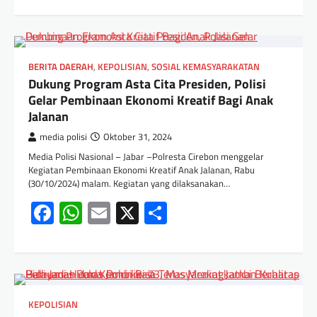
BERITA DAERAH
,
KEPOLISIAN
,
SOSIAL KEMASYARAKATAN
Dukung Program Asta Cita Presiden, Polisi
Gelar Pembinaan Ekonomi Kreatif Bagi Anak
Jalanan
media polisi
Oktober 31, 2024
Media Polisi Nasional – Jabar –Polresta Cirebon menggelar
Kegiatan Pembinaan Ekonomi Kreatif Anak Jalanan, Rabu
(30/10/2024) malam. Kegiatan yang dilaksanakan…
Facebook
WhatsApp
Email
X
Share
KEPOLISIAN