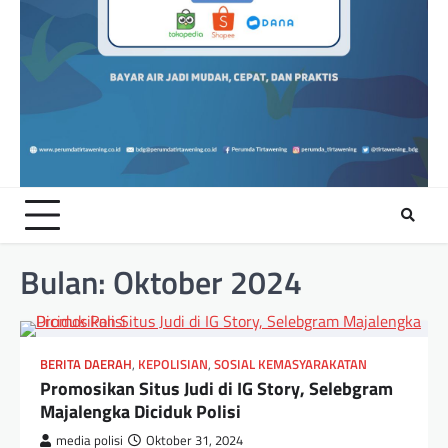
Bulan:
Oktober 2024
BERITA DAERAH
,
KEPOLISIAN
,
SOSIAL KEMASYARAKATAN
Promosikan Situs Judi di IG Story, Selebgram
Majalengka Diciduk Polisi
media polisi
Oktober 31, 2024