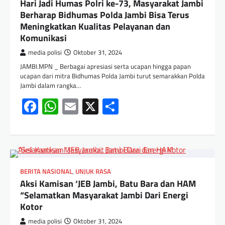
Hari Jadi Humas Polri ke-73, Masyarakat Jambi
Berharap Bidhumas Polda Jambi Bisa Terus
Meningkatkan Kualitas Pelayanan dan
Komunikasi
media polisi
Oktober 31, 2024
JAMBI.MPN _ Berbagai apresiasi serta ucapan hingga papan
ucapan dari mitra Bidhumas Polda Jambi turut semarakkan Polda
Jambi dalam rangka…
Facebook
WhatsApp
Email
X
Share
BERITA NASIONAL
,
UNJUK RASA
Aksi Kamisan ‘JEB Jambi, Batu Bara dan HAM
“Selamatkan Masyarakat Jambi Dari Energi
Kotor
media polisi
Oktober 31, 2024