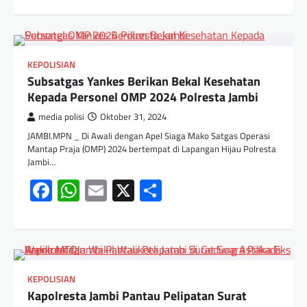
KEPOLISIAN
Subsatgas Yankes Berikan Bekal Kesehatan
Kepada Personel OMP 2024 Polresta Jambi
media polisi
Oktober 31, 2024
JAMBI.MPN _ Di Awali dengan Apel Siaga Mako Satgas Operasi
Mantap Praja (OMP) 2024 bertempat di Lapangan Hijau Polresta
Jambi…
Facebook
WhatsApp
Email
X
Share
KEPOLISIAN
Kapolresta Jambi Pantau Pelipatan Surat