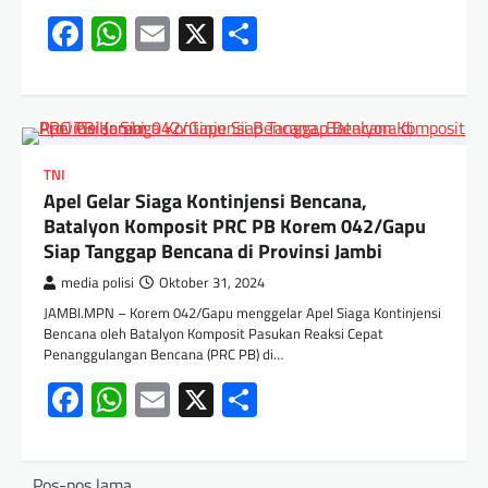
Facebook
WhatsApp
Email
X
Share
TNI
Apel Gelar Siaga Kontinjensi Bencana,
Batalyon Komposit PRC PB Korem 042/Gapu
Siap Tanggap Bencana di Provinsi Jambi
media polisi
Oktober 31, 2024
JAMBI.MPN – Korem 042/Gapu menggelar Apel Siaga Kontinjensi
Bencana oleh Batalyon Komposit Pasukan Reaksi Cepat
Penanggulangan Bencana (PRC PB) di…
Facebook
WhatsApp
Email
X
Share
Pos-pos lama