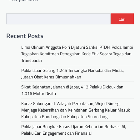
Cari
Recent Posts
Lima Oknum Anggota Polri Dijatuhi Sanksi PTDH, Polda Jambi
Tegaskan Komitmen Penegakan Kode Etik Secara Tegas dan
Transparan
Polda Jabar Gulung 1.245 Tersangka Narkoba dan Miras,
Jutaan Obat Keras Dimusnahkan
Sikat Kejahatan Jalanan di Jabar, 413 Pelaku Diciduk dan
1.016 Motor Disita
Korve Gabungan di Wilayah Perbatasan, Wujud Sinergi
Menjaga Kebersihan dan Keindahan Gerbang Keluar Masuk
Kabupaten Bandung dan Kabupaten Sumedang.
Polda Jabar Bongkar Kasus Ujaran Kebencian Berbasis AI,
Pelaku Cari Engagement dan Finansial