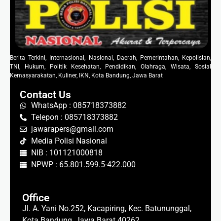
Berita Terkini, Internasional, Nasional, Daerah, Pemerintahan, Kepolisian,
TNI, Hukum, Politik Kesehatan, Pendidikan, Olahraga, Wisata, Sosial
Kemasyarakatan, Kuliner, IKN, Kota Bandung, Jawa Barat
Contact Us
WhatsApp : 085718373882
Telepon : 085718373882
jawarapers@gmail.com
Media Polisi Nasional
NIB : 101121000818
NPWP : 65.801.599.5-422.000
Office
Jl. A. Yani No.252, Kacapiring, Kec. Batununggal,
Kota Bandung, Jawa Barat 40262