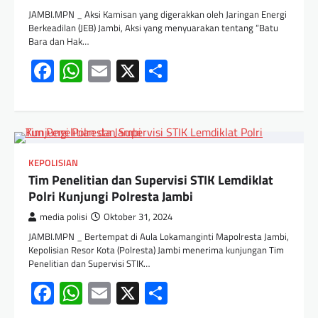
JAMBI.MPN _ Aksi Kamisan yang digerakkan oleh Jaringan Energi
Berkeadilan (JEB) Jambi, Aksi yang menyuarakan tentang “Batu
Bara dan Hak…
Facebook
WhatsApp
Email
X
Share
KEPOLISIAN
Tim Penelitian dan Supervisi STIK Lemdiklat
Polri Kunjungi Polresta Jambi
media polisi
Oktober 31, 2024
JAMBI.MPN _ Bertempat di Aula Lokamanginti Mapolresta Jambi,
Kepolisian Resor Kota (Polresta) Jambi menerima kunjungan Tim
Penelitian dan Supervisi STIK…
Facebook
WhatsApp
Email
X
Share