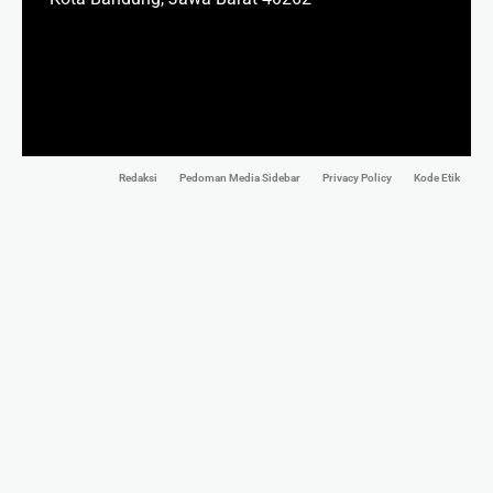
Redaksi
Pedoman Media Sidebar
Privacy Policy
Kode Etik