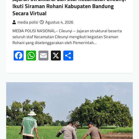
Ikuti Siraman Rohani Kabupaten Bandung
Secara Virtual
media polisi
Agustus 4, 2026
MEDIA POLISI NASIONAL.- Cileunyi – Jajaran struktural beserta
seluruh staf Kecamatan Cileunyi mengikuti kegiatan Siraman
Rohani yang diselenggarakan oleh Pemerintah…
Facebook
WhatsApp
Email
X
Share