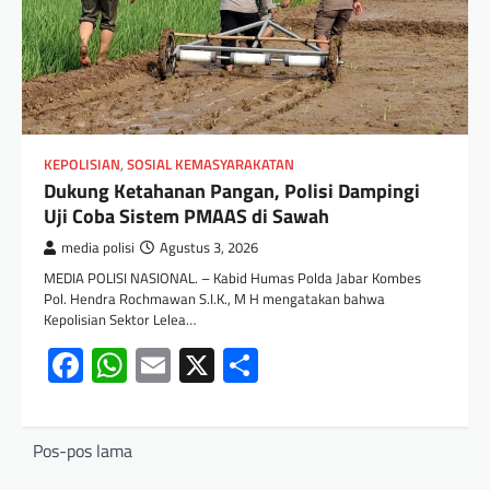
KEPOLISIAN
,
SOSIAL KEMASYARAKATAN
Dukung Ketahanan Pangan, Polisi Dampingi
Uji Coba Sistem PMAAS di Sawah
media polisi
Agustus 3, 2026
MEDIA POLISI NASIONAL. – Kabid Humas Polda Jabar Kombes
Pol. Hendra Rochmawan S.I.K., M H mengatakan bahwa
Kepolisian Sektor Lelea…
Facebook
WhatsApp
Email
X
Share
Pos-pos lama