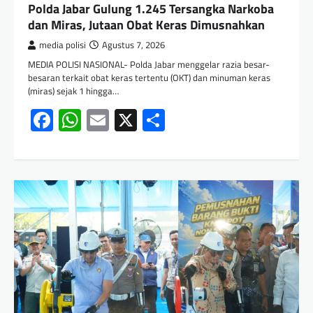
Polda Jabar Gulung 1.245 Tersangka Narkoba
dan Miras, Jutaan Obat Keras Dimusnahkan
media polisi
Agustus 7, 2026
MEDIA POLISI NASIONAL- Polda Jabar menggelar razia besar-
besaran terkait obat keras tertentu (OKT) dan minuman keras
(miras) sejak 1 hingga…
Facebook
WhatsApp
Email
X
Share