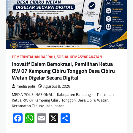
PEMERINTAHAN DAERAH
,
SOSIAL KEMASYARAKATAN
Inovatif Dalam Demokrasi, Pemilihan Ketua
RW 07 Kampung Cibiru Tonggoh Desa Cibiru
Wetan Digelar Secara Digital
media polisi
Agustus 8, 2026
MEDIA POLISI NASIONAL – Kabupaten Bandung — Pemilihan
Ketua RW 07 Kampung Cibiru Tonggoh, Desa Cibiru Wetan,
Kecamatan Cileunyi, Kabupaten…
Facebook
WhatsApp
Email
X
Share