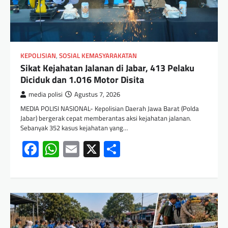
KEPOLISIAN
,
SOSIAL KEMASYARAKATAN
Sikat Kejahatan Jalanan di Jabar, 413 Pelaku
Diciduk dan 1.016 Motor Disita
media polisi
Agustus 7, 2026
MEDIA POLISI NASIONAL- Kepolisian Daerah Jawa Barat (Polda
Jabar) bergerak cepat memberantas aksi kejahatan jalanan.
Sebanyak 352 kasus kejahatan yang…
Facebook
WhatsApp
Email
X
Share