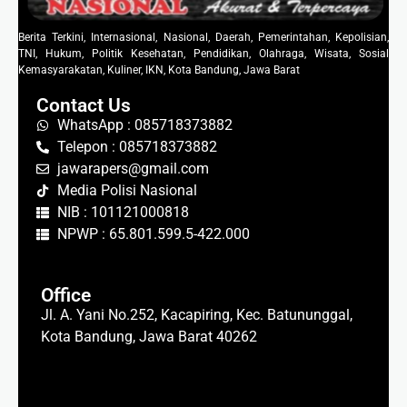
Berita Terkini, Internasional, Nasional, Daerah, Pemerintahan, Kepolisian,
TNI, Hukum, Politik Kesehatan, Pendidikan, Olahraga, Wisata, Sosial
Kemasyarakatan, Kuliner, IKN, Kota Bandung, Jawa Barat
Contact Us
WhatsApp : 085718373882
Telepon : 085718373882
jawarapers@gmail.com
Media Polisi Nasional
NIB : 101121000818
NPWP : 65.801.599.5-422.000
Office
Jl. A. Yani No.252, Kacapiring, Kec. Batununggal,
Kota Bandung, Jawa Barat 40262