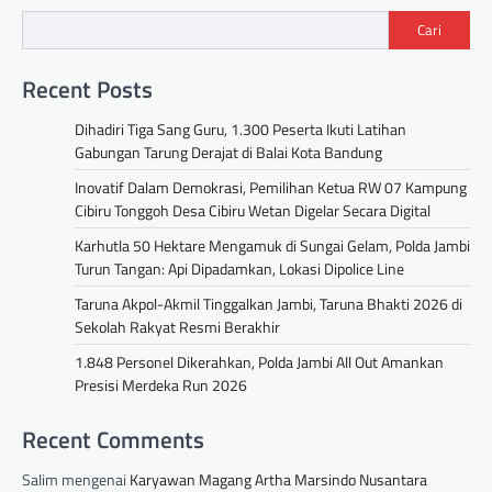
Cari
Recent Posts
Dihadiri Tiga Sang Guru, 1.300 Peserta Ikuti Latihan
Gabungan Tarung Derajat di Balai Kota Bandung
Inovatif Dalam Demokrasi, Pemilihan Ketua RW 07 Kampung
Cibiru Tonggoh Desa Cibiru Wetan Digelar Secara Digital
Karhutla 50 Hektare Mengamuk di Sungai Gelam, Polda Jambi
Turun Tangan: Api Dipadamkan, Lokasi Dipolice Line
Taruna Akpol-Akmil Tinggalkan Jambi, Taruna Bhakti 2026 di
Sekolah Rakyat Resmi Berakhir
1.848 Personel Dikerahkan, Polda Jambi All Out Amankan
Presisi Merdeka Run 2026
Recent Comments
Salim
mengenai
Karyawan Magang Artha Marsindo Nusantara