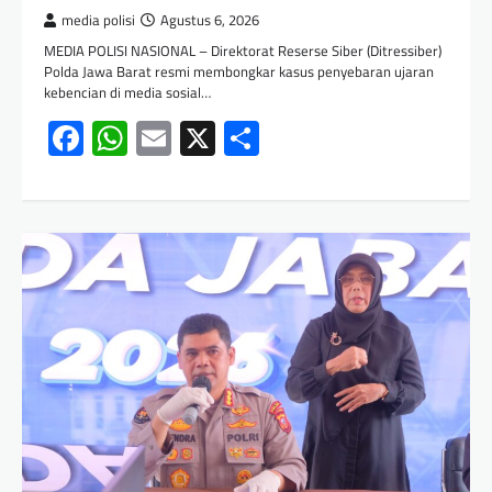
media polisi
Agustus 6, 2026
MEDIA POLISI NASIONAL – Direktorat Reserse Siber (Ditressiber)
Polda Jawa Barat resmi membongkar kasus penyebaran ujaran
kebencian di media sosial…
Facebook
WhatsApp
Email
X
Share