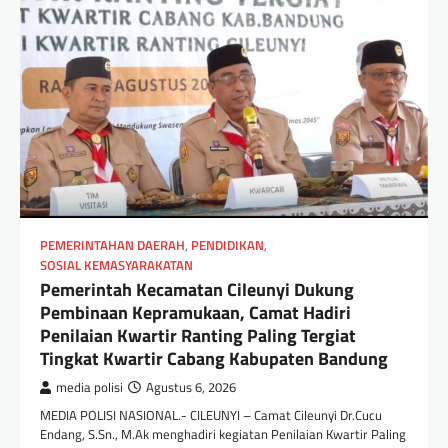
PEMERINTAHAN DAERAH
,
PENDIDIKAN
,
SOSIAL KEMASYARAKATAN
Pemerintah Kecamatan Cileunyi Dukung
Pembinaan Kepramukaan, Camat Hadiri
Penilaian Kwartir Ranting Paling Tergiat
Tingkat Kwartir Cabang Kabupaten Bandung
media polisi
Agustus 6, 2026
MEDIA POLISI NASIONAL.- CILEUNYI – Camat Cileunyi Dr.Cucu
Endang, S.Sn., M.Ak menghadiri kegiatan Penilaian Kwartir Paling