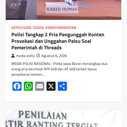
KEPOLISIAN
,
SOSIAL KEMASYARAKATAN
Polisi Tangkap 2 Pria Pengunggah Konten
Provokasi dan Unggahan Palsu Soal
Pemerintah di Threads
media polisi
Agustus 6, 2026
MEDIA POLISI NASIONAL– Polda Jawa Barat menangkap dua
orang pria berinisial AYP (49) dan AF (40) terkait kasus
penyebaran konten…
Facebook
WhatsApp
Email
X
Share