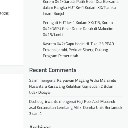
Korem 042/Garuda Putih Gelar Doa Bersama
dalam Rangka HUT Ke-1 Kodam XX/Tuanku
2026).
Imam Bonjol
Peringati HUT ke-1 Kodam XX/TIB, Korem
042/GAPU Gelar Donor Darah di Makodim
0415/Jambi
Kasrem 042/Gapu Hadiri HUT ke-23 PPAD
Provinsi Jambi, Perkuat Sinergi Dukung
Program Pemerintah
Recent Comments
Salim
mengenai
Karyawan Magang Artha Marsindo
Nusantara Karawang Keluhkan Gaji sudah 2 Bulan
tidak Dibayar
Dodi sugi irwanto
mengenai
Haji Robi Abdi Mubarok
asal Kecamatan Lembang Miliki Domba Unik Bertanduk
3 dan 4
Archives