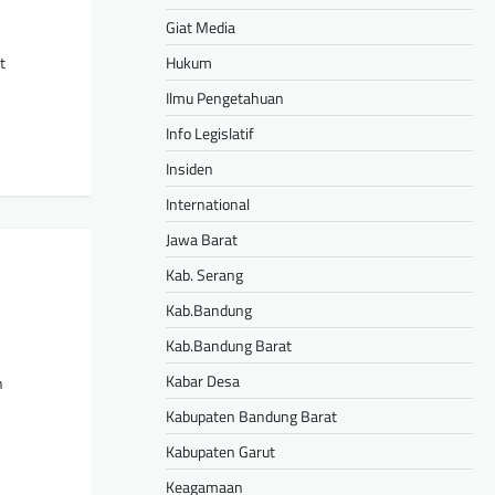
Giat Media
t
Hukum
Ilmu Pengetahuan
Info Legislatif
Insiden
International
Jawa Barat
Kab. Serang
Kab.Bandung
Kab.Bandung Barat
Kabar Desa
n
Kabupaten Bandung Barat
Kabupaten Garut
Keagamaan