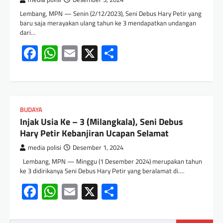
Lembang, MPN — Senin (2/12/2023), Seni Debus Hary Petir yang
baru saja merayakan ulang tahun ke 3 mendapatkan undangan
dari…
Facebook
WhatsApp
Email
X
Share
BUDAYA
Injak Usia Ke – 3 (Milangkala), Seni Debus
Hary Petir Kebanjiran Ucapan Selamat
media polisi
Desember 1, 2024
Lembang, MPN — Minggu (1 Desember 2024) merupakan tahun
ke 3 didirikanya Seni Debus Hary Petir yang beralamat di.…
Facebook
WhatsApp
Email
X
Share