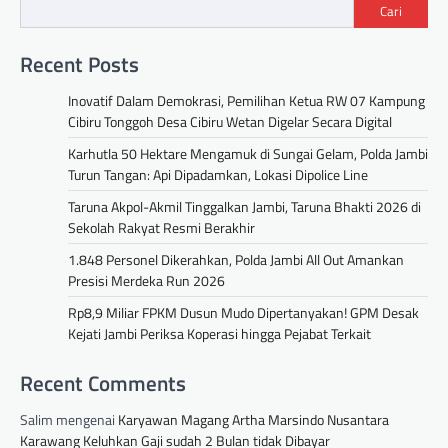
Cari
Recent Posts
Inovatif Dalam Demokrasi, Pemilihan Ketua RW 07 Kampung
Cibiru Tonggoh Desa Cibiru Wetan Digelar Secara Digital
Karhutla 50 Hektare Mengamuk di Sungai Gelam, Polda Jambi
Turun Tangan: Api Dipadamkan, Lokasi Dipolice Line
Taruna Akpol-Akmil Tinggalkan Jambi, Taruna Bhakti 2026 di
Sekolah Rakyat Resmi Berakhir
1.848 Personel Dikerahkan, Polda Jambi All Out Amankan
Presisi Merdeka Run 2026
Rp8,9 Miliar FPKM Dusun Mudo Dipertanyakan! GPM Desak
Kejati Jambi Periksa Koperasi hingga Pejabat Terkait
Recent Comments
Salim
mengenai
Karyawan Magang Artha Marsindo Nusantara
Karawang Keluhkan Gaji sudah 2 Bulan tidak Dibayar