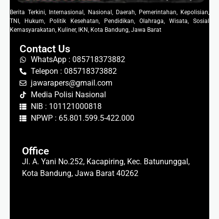
Berita Terkini, Internasional, Nasional, Daerah, Pemerintahan, Kepolisian,
TNI, Hukum, Politik Kesehatan, Pendidikan, Olahraga, Wisata, Sosial
Kemasyarakatan, Kuliner, IKN, Kota Bandung, Jawa Barat
Contact Us
WhatsApp : 085718373882
Telepon : 085718373882
jawarapers@gmail.com
Media Polisi Nasional
NIB : 101121000818
NPWP : 65.801.599.5-422.000
Office
Jl. A. Yani No.252, Kacapiring, Kec. Batununggal,
Kota Bandung, Jawa Barat 40262