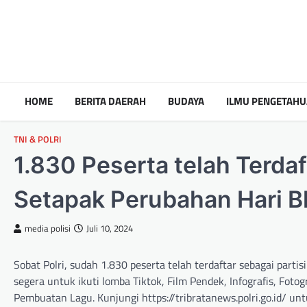
HOME
BERITA DAERAH
BUDAYA
ILMU PENGETAH
TNI & POLRI
1.830 Peserta telah Terda
Setapak Perubahan Hari 
media polisi
Juli 10, 2024
Sobat Polri, sudah 1.830 peserta telah terdaftar sebagai par
segera untuk ikuti lomba Tiktok, Film Pendek, Infografis, Fotog
Pembuatan Lagu. Kunjungi https://tribratanews.polri.go.id/ untu