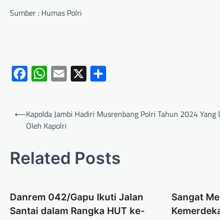
Sumber : Humas Polri
Facebook
WhatsApp
Email
X
Share
⟵
Kapolda Jambi Hadiri Musrenbang Polri Tahun 2024 Yang 
Oleh Kapolri
Related Posts
Danrem 042/Gapu Ikuti Jalan
Sangat Mer
Santai dalam Rangka HUT ke-
Kemerdeka