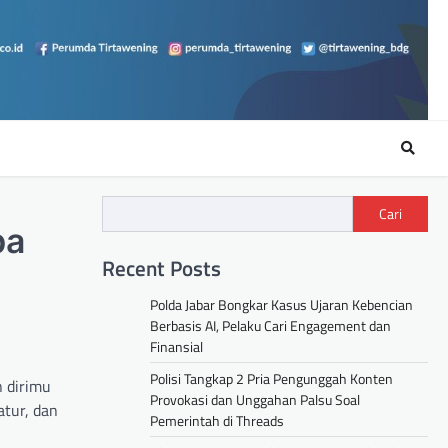
Cari
ba
Recent Posts
Polda Jabar Bongkar Kasus Ujaran Kebencian
Berbasis AI, Pelaku Cari Engagement dan
Finansial
Polisi Tangkap 2 Pria Pengunggah Konten
n dirimu
Provokasi dan Unggahan Palsu Soal
atur, dan
Pemerintah di Threads