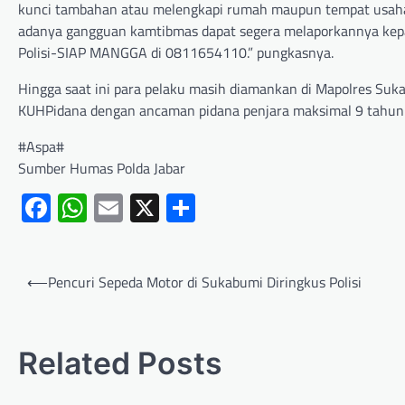
kunci tambahan atau melengkapi rumah maupun tempat usaha
adanya gangguan kamtibmas dapat segera melaporkannya kepad
Polisi-SIAP MANGGA di 0811654110.” pungkasnya.
Hingga saat ini para pelaku masih diamankan di Mapolres Suk
KUHPidana dengan ancaman pidana penjara maksimal 9 tahun
#Aspa#
Sumber Humas Polda Jabar
Facebook
WhatsApp
Email
X
Share
⟵
Pencuri Sepeda Motor di Sukabumi Diringkus Polisi
Related Posts