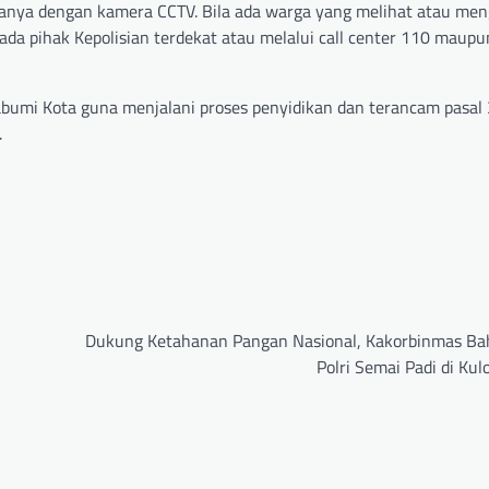
nya dengan kamera CCTV. Bila ada warga yang melihat atau men
a pihak Kepolisian terdekat atau melalui call center 110 maupu
abumi Kota guna menjalani proses penyidikan dan terancam pasal
.
Dukung Ketahanan Pangan Nasional, Kakorbinmas B
Polri Semai Padi di Ku