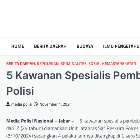
HOME
BERITA DAERAH
BUDAYA
ILMU PENGETAH
BERITA DAERAH
,
KEPOLISIAN
,
KRIMINALITAS
,
SOSIAL KEMASYARAKATAN
5 Kawanan Spesialis Pemb
Polisi
media polisi
November 1, 2024
Media Polisi Nasional – Jabar –
5 kawanan spesialis pembobo
dan IZ (24 tahun) diamankan Unit Jatanras Sat Reskrim Polre
(8/10/2024) sedangkan 4 pelaku lainnya ditangkap di Cisero 