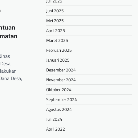
Juli 2025
n
Juni 2025
Mei 2025
antuan
April 2025
amatan
Maret 2025
Februari 2025
Dinas
Januari 2025
 Desa
Desember 2024
lakukan
Dana Desa,
November 2024
Oktober 2024
hare
September 2024
Agustus 2024
Juli 2024
April 2022