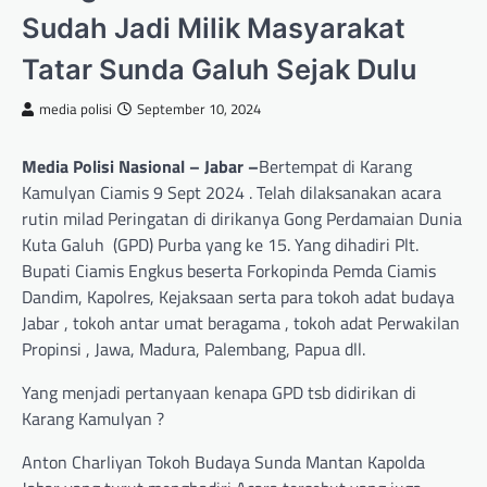
Sudah Jadi Milik Masyarakat
Tatar Sunda Galuh Sejak Dulu
media polisi
September 10, 2024
Media Polisi Nasional – Jabar –
Bertempat di Karang
Kamulyan Ciamis 9 Sept 2024 . Telah dilaksanakan acara
rutin milad Peringatan di dirikanya Gong Perdamaian Dunia
Kuta Galuh (GPD) Purba yang ke 15. Yang dihadiri Plt.
Bupati Ciamis Engkus beserta Forkopinda Pemda Ciamis
Dandim, Kapolres, Kejaksaan serta para tokoh adat budaya
Jabar , tokoh antar umat beragama , tokoh adat Perwakilan
Propinsi , Jawa, Madura, Palembang, Papua dll.
Yang menjadi pertanyaan kenapa GPD tsb didirikan di
Karang Kamulyan ?
Anton Charliyan Tokoh Budaya Sunda Mantan Kapolda