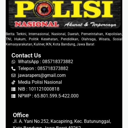
Berita Terkini, Internasional, Nasional, Daerah, Pemerintahan, Kepolisian,
TNI, Hukum, Politik Kesehatan, Pendidikan, Olahraga, Wisata, Sosial
Kemasyarakatan, Kuliner, IKN, Kota Bandung, Jawa Barat
Contact Us
WhatsApp : 085718373882
Telepon : 085718373882
jawarapers@gmail.com
Media Polisi Nasional
NIB : 101121000818
NPWP : 65.801.599.5-422.000
Office
Jl. A. Yani No.252, Kacapiring, Kec. Batununggal,