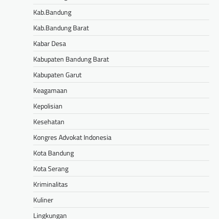
Kab.Bandung
Kab.Bandung Barat
Kabar Desa
Kabupaten Bandung Barat
Kabupaten Garut
Keagamaan
Kepolisian
Kesehatan
Kongres Advokat Indonesia
Kota Bandung
Kota Serang
Kriminalitas
Kuliner
Lingkungan