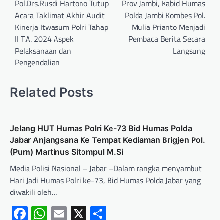
Pol.Drs.Rusdi Hartono Tutup
Prov Jambi, Kabid Humas
Acara Taklimat Akhir Audit
Polda Jambi Kombes Pol.
Kinerja Itwasum Polri Tahap
Mulia Prianto Menjadi
II T.A. 2024 Aspek
Pembaca Berita Secara
Pelaksanaan dan
Langsung
Pengendalian
Related Posts
Jelang HUT Humas Polri Ke-73 Bid Humas Polda
Jabar Anjangsana Ke Tempat Kediaman Brigjen Pol.
(Purn) Martinus Sitompul M.Si
Media Polisi Nasional – Jabar –Dalam rangka menyambut
Hari Jadi Humas Polri ke-73, Bid Humas Polda Jabar yang
diwakili oleh…
Facebook
WhatsApp
Email
X
Share