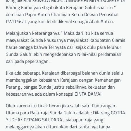
yang dikenal SAWALA MAPULUNGGRAHI MITRASAMAYA Di
Karang Kamulyan sbg ibukota Kerajaan Galuh saat itu ”
demikian Papar Anton Charliyan Ketua Dewan Penasihat
PWI Pusat yang kini lebih dikenal sebagai Abah Anton.
Melanjutkan keteranganya ” Maka dari itu kita semua
masyarakat Sunda khususnya mayarakat Kabupaten Ciamis
harus bangga bahwa Ternyata dari sejak dulu para leluhur
Sunda Galuh lebih mengedepankan Nilai-nilai perdamaian
dari pada peperangan.
Jika ada beberapa Kerajaan diberbagai belahan dunia selalu
membanggakan kebesaran Kerajaan dengan Kemenangan
Perang , bangsa Sunda justru sebaliknya kekuatan dan
kebesarannya ada dalam konsepsi CINTA DAMAI.
Oleh karena itu tidak heran jika salah satu Pantrangan
Utama para Raja-raja Sunda Galuh adalah ; Dilarang GOTRA
YUDHA/ PERANG SAUDARA , siapapun raja yang
melanggarnya akan diturunkan dari tahta nya tanpa