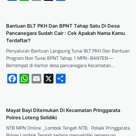
Bantuan BLT PKH Dan BPNT Tahap Satu Di Desa
Pancanegara Sudah Cair : Cek Apakah Nama Kamu
Terdaftar?
Penyaluran Bantuan Langsung Tunai BLT PKH Dan Bantuan
Program Non Tunai BPNT Tahap 1 MPN–BANTEN—
Bertempat di Kantor desa pancanegara Kecamatan…
Facebook
WhatsApp
Email
X
Share
Mayat Bayi Ditemukan Di Kecamatan Pringgarata
Polres Loteng Selidiki
NTB MPN Online _Lombok Tengah NTB, Polsek Pringgarata
Polres Lombok Tengah sedang menyelidiki penemuan