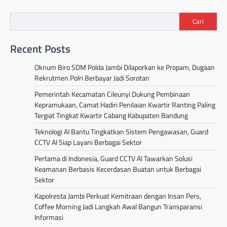
Cari
Recent Posts
Oknum Biro SDM Polda Jambi Dilaporkan ke Propam, Dugaan
Rekrutmen Polri Berbayar Jadi Sorotan
Pemerintah Kecamatan Cileunyi Dukung Pembinaan
Kepramukaan, Camat Hadiri Penilaian Kwartir Ranting Paling
Tergiat Tingkat Kwartir Cabang Kabupaten Bandung
Teknologi AI Bantu Tingkatkan Sistem Pengawasan, Guard
CCTV AI Siap Layani Berbagai Sektor
Pertama di Indonesia, Guard CCTV AI Tawarkan Solusi
Keamanan Berbasis Kecerdasan Buatan untuk Berbagai
Sektor
Kapolresta Jambi Perkuat Kemitraan dengan Insan Pers,
Coffee Morning Jadi Langkah Awal Bangun Transparansi
Informasi