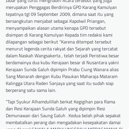
Jabar yang turut menghadiri Acara tersebut yang juga
merupakan Penggagas Berdirinya GPD Karang Kamulyan
tepatnya tgl 09 September 2009, dimana saat itu yang
bersangkutan menjabat sebagai Kapolwil Priangan,
menyampaikan alasan utama kenapa GPD tersebut
disimpan di Karang Kamulyan Kepada tim redaksi kami
dilapangan sebagai berikut “Karena ditempat tersebut
menurut legenda cerita rakyat dan Sejarah yang tercatat
dalam Naskah Wangsakerta , telah terjadi Peristiwa besar
berdamainya dua kubu Kerajaan besar di Nusantara yakni
Kerajaan Sunda Galuh dipimpin Prabu Ciung Wanara alias
Sang Manarah dengan Kubu Pasukan Maharaja Mataram
Kalingga Utara Raden Sanjaya yang saat itu sudah siap
berperang satu sama lain.
“Tapi Syukur Alhamdulillah berkat Kegigihan para Rama
dan Resi Kerajaan Sunda Galuh yang dipimpin Resi
Demunawan dari Saung Galuh . Kedua belah pihak sepakat
membatalkan perang dan mengadakan kesepakatan damai