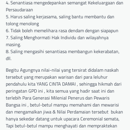
4. Senantiasa mengedepankan semangat Kekeluargaan dan
Persaudaraan
5. Harus saling kerjasama, saling bantu membantu dan
tolong menolong
6. Tidak boleh memelihara rasa dendam dengan siapapun
7. Saling Menghormati Hak Individu dan wilayahnya
masing.
8. Saling mengasihi senantiasa membangun kekerabatan,
dll.
Begitu Agungnya nilai-nilai yang tersirat didalam naskah
tersebut yang merupakan warisan dari para leluhur
pendahulu kita YANG CINTA DAMAI , sehingga hikmah dari
peringatan GPD ini , kita semua yang hadir saat ini dan
terlebih Para Generasi Milenial Penerus dan Pewaris
Bangsa ini , betul-betul mampu memahami dan mewarisi
dan mengamalkan jiwa & Nilai Perdamaian tersebut bukan
hanya sekedar datang untuk upacara Ceremonial semata,
Tapi betul-betul mampu menghayati dan mempraktekan