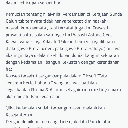
dalam kehidupan sehari-hari.
Kemudian tentang nilai-nilai Perdamaian di Kerajaan Sunda
Galuh tsb ternyata tidak hanya tercatat dlm naskah-
naskah kuno semata , tapi tercatat juga dlm Prasasti-
prasasti batu , salah satunya dlm Prasasti Astana Gede
Kawali yang isinya Adalah “Pakeun heubeul jayadibuana
,Pake gawe Kreta bener , pake gawe Kreta Rahayu”, artinya
jika ingin Jaya didalam kehidupan dunia, bangun kekuatan
dengan kedamaian , bangun Kekuatan dengan kerendahan
hati.
Konsep tersebut tergambar pula dalam Filosofi “Tata
Tentrem Kerta Raharja ” yang artinya Taattilah,
Tegakkanlah Norma & Aturan sebagaimana mestinya maka
akan melahirkan kedamaian.
“Jika kedamaian sudah terbangun akan melahirkan
Kesejahteraan .
Dengan demikian memang dari sejak dulu Para leluhur