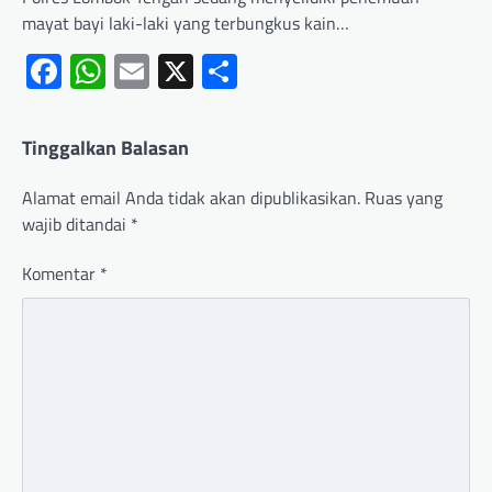
mayat bayi laki-laki yang terbungkus kain…
Facebook
WhatsApp
Email
X
Share
Tinggalkan Balasan
Alamat email Anda tidak akan dipublikasikan.
Ruas yang
wajib ditandai
*
Komentar
*