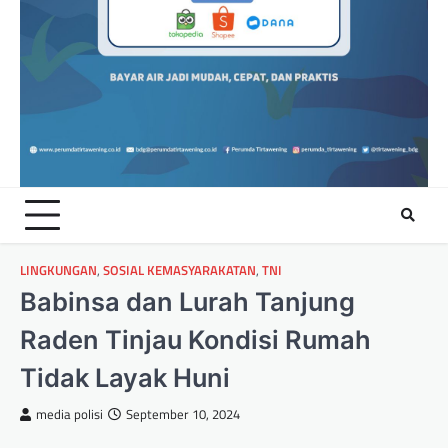
LINGKUNGAN
,
SOSIAL KEMASYARAKATAN
,
TNI
Babinsa dan Lurah Tanjung
Raden Tinjau Kondisi Rumah
Tidak Layak Huni
media polisi
September 10, 2024