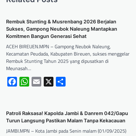
Rembuk Stunting & Musrenbang 2026 Berjalan
Sukses, Gampong Neubok Naleung Mantapkan
Komitmen Bangun Generasi Sehat
ACEH BIREUEN.MPN – Gampong Neubok Naleung,
Kecamatan Peudada, Kabupaten Bireuen, sukses menggelar
Rembuk Stunting Tahun 2025 yang dipusatkan di
Meunasah…
Facebook
WhatsApp
Email
X
Share
Patroli Raksasa! Kapolda Jambi & Danrem 042/Gapu
Turun Langsung Pastikan Malam Tanpa Kekacauan
JAMBI.MPN – Kota Jambi pada Senin malam (01/09/2025)