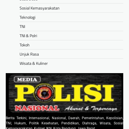
Sosial Kemasyarakatan
Teknologi
TNI
TNI & Polri
Tokoh
Unjuk Rasa
Wisata & Kuliner
Berita Terkini, Internasional, Nasional, Daerah, Pemerintahan, Kepolisian,
TNI, Hukum, Politik Kesehatan, Pendidikan, Olahraga, Wisata, Sosial
Kemasyarakatan, Kuliner, IKN, Kota Bandung, Jawa Barat