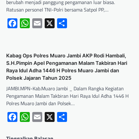
berubah menjadi panggung pengamanan luar biasa.
Ratusan personel TNI-Polri bersama Satpol PP,…
Facebook
WhatsApp
Email
X
Share
Kabag Ops Polres Muaro Jambi AKP Rodi Hambali,
S.H.Pimpin Apel Pengamanan Malam Takbiran Hari
Raya Idul Adha 1446 H Polres Muaro Jambi dan
Polsek Jajaran Tahun 2025
JAMBI.MPN-Kab.Muaro Jambi _ Dalam Rangka Kegiatan
Pengamanan Malam Takbiran Hari Raya Idul Adha 1446 H
Polres Muaro Jambi dan Polsek…
Facebook
WhatsApp
Email
X
Share
Tinggalkan Balasan