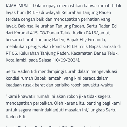
JAMBI.MPN – Dalam upaya memastikan bahwa rumah tidak
layak huni (RTLH) di wilayah Kelurahan Tanjung Raden
terdata dengan baik dan mendapatkan perhatian yang
layak, Babinsa Kelurahan Tanjung Raden, Sertu Raden Edi
dari Koramil 415-08/Danau Teluk, Kodim 0415/Jambi,
bersama Lurah Tanjung Raden, Bapak Elly Firnando,
melakukan pengecekan kondisi RTLH milik Bapak Jamzah di
RT 06, Kelurahan Tanjung Raden, Kecamatan Danau Teluk,
Kota Jambi, pada Selasa (10/09/2024).
Sertu Raden Edi mendampingi Lurah dalam mengevaluasi
kondisi rumah Bapak Jamzah, yang kini berada dalam
keadaan rusak berat dan berisiko roboh sewaktu-waktu.
“Kami khawatir rumah ini akan roboh jika tidak segera
mendapatkan perbaikan. Oleh karena itu, penting bagi kami
untuk segera menindaklanjuti masalah ini,” ungkap Sertu
Raden Edi.