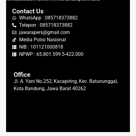
Contact Us
WhatsApp : 085718373882
Telepon : 085718373882
jawarapers@gmail.com
Media Polisi Nasional
NIB : 101121000818
NPWP : 65.801.599.5-422.000
Office
Jl. A. Yani No.252, Kacapiring, Kec. Batununggal,
Kota Bandung, Jawa Barat 40262