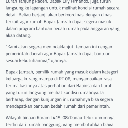
Lurah Tanjung Raden, Bapak Elly Firnando, juga turun
langsung ke lapangan untuk melihat kondisi rumah secara
detail. Beliau berjanji akan berkoordinasi dengan dinas
terkait agar rumah Bapak Jamzah dapat segera masuk
dalam program bantuan bedah rumah pada anggaran yang
akan datang.
“Kami akan segera menindaklanjuti temuan ini dengan
pemerintah daerah agar Bapak Jamzah dapat bantuan
sesuai kebutuhannya,” ujarnya.
Bapak Jamzah, pemilik rumah yang masuk dalam kategori
keluarga kurang mampu di RT 06, menyampaikan rasa
terima kasihnya atas perhatian dari Babinsa dan Lurah
yang turun langsung melihat kondisi rumahnya. Ia
berharap, dengan kunjungan ini, rumahnya bisa segera
mendapatkan bantuan bedah rumah dari pemerintah.
Wilayah binaan Koramil 415-08/Danau Teluk umumnya
terdiri dari rumah panggung, yang membutuhkan biaya