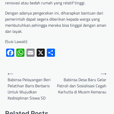
renovasi atau bedah rumah yang relatif tinggi.
Dengan adanya pengecekan ini, diharapkan bantuan dari
pemerintah dapat segera diberikan kepada warga yang
membutuhkan,sehingga mereka bisa tinggal dengan aman
dan layak.
(Susi Lawati)
Facebook
WhatsApp
Email
X
Share
⟵
⟶
Babinsa Pelayangan Beri
Babinsa Desa Baru Gelar
Pelatihan Baris Berbaris
Patroli dan Sosialisasi Cegah
Untuk Wujudkan
Karhutla di Musim Kemarau
Kedisiplinan Siswa SD
Related Posts