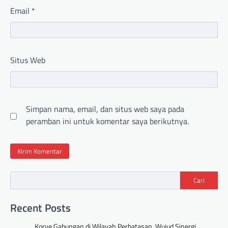
Email
*
Situs Web
Simpan nama, email, dan situs web saya pada
peramban ini untuk komentar saya berikutnya.
Cari
Recent Posts
Korve Gabungan di Wilayah Perbatasan, Wujud Sinergi