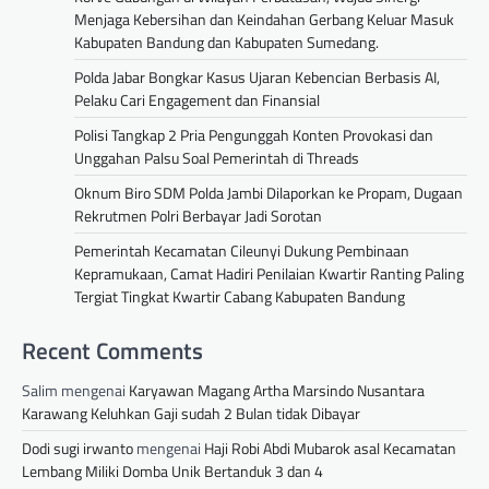
Menjaga Kebersihan dan Keindahan Gerbang Keluar Masuk
Kabupaten Bandung dan Kabupaten Sumedang.
Polda Jabar Bongkar Kasus Ujaran Kebencian Berbasis AI,
Pelaku Cari Engagement dan Finansial
Polisi Tangkap 2 Pria Pengunggah Konten Provokasi dan
Unggahan Palsu Soal Pemerintah di Threads
Oknum Biro SDM Polda Jambi Dilaporkan ke Propam, Dugaan
Rekrutmen Polri Berbayar Jadi Sorotan
Pemerintah Kecamatan Cileunyi Dukung Pembinaan
Kepramukaan, Camat Hadiri Penilaian Kwartir Ranting Paling
Tergiat Tingkat Kwartir Cabang Kabupaten Bandung
Recent Comments
Salim
mengenai
Karyawan Magang Artha Marsindo Nusantara
Karawang Keluhkan Gaji sudah 2 Bulan tidak Dibayar
Dodi sugi irwanto
mengenai
Haji Robi Abdi Mubarok asal Kecamatan
Lembang Miliki Domba Unik Bertanduk 3 dan 4