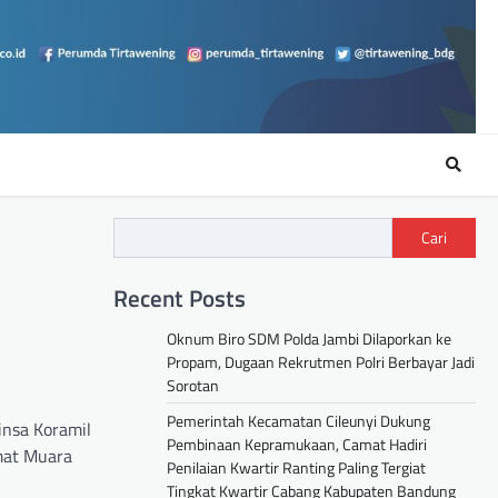
Cari
Recent Posts
Oknum Biro SDM Polda Jambi Dilaporkan ke
Propam, Dugaan Rekrutmen Polri Berbayar Jadi
Sorotan
Pemerintah Kecamatan Cileunyi Dukung
insa Koramil
Pembinaan Kepramukaan, Camat Hadiri
mat Muara
Penilaian Kwartir Ranting Paling Tergiat
Tingkat Kwartir Cabang Kabupaten Bandung