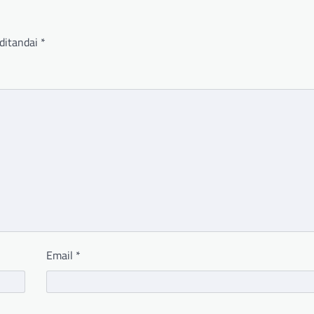
ditandai
*
Email
*