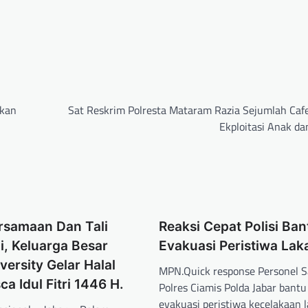
akan
Sat Reskrim Polresta Mataram Razia Sejumlah Caf
Ekploitasi Anak da
rsamaan Dan Tali
Reaksi Cepat Polisi Ban
i, Keluarga Besar
Evakuasi Peristiwa Lak
versity Gelar Halal
MPN.Quick response Personel 
ca Idul Fitri 1446 H.
Polres Ciamis Polda Jabar bantu
evakuasi peristiwa kecelakaan la