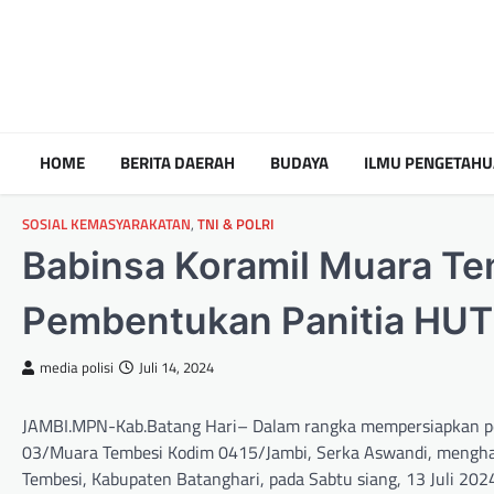
HOME
BERITA DAERAH
BUDAYA
ILMU PENGETAH
SOSIAL KEMASYARAKATAN
,
TNI & POLRI
Babinsa Koramil Muara Te
Pembentukan Panitia HUT
media polisi
Juli 14, 2024
JAMBI.MPN-Kab.Batang Hari– Dalam rangka mempersiapkan pera
03/Muara Tembesi Kodim 0415/Jambi, Serka Aswandi, menghad
Tembesi, Kabupaten Batanghari, pada Sabtu siang, 13 Juli 2024