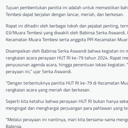
Tujuan pembentukan panitia ini adalah untuk memastikan bah
Tembesi dapat berjalan dengan lancar, meriah, dan berkesan.
Rapat ini dihadiri oleh berbagai tokoh dan pejabat penting,
03/Muara Tembesi yang diwakili oleh Babinsa Serka Aswandi, K
Kecamatan Muara Tembesi serta anggota PPI Kecamatan Muar
Disampaikan oleh Babinsa Serka Aswandi bahwa kegiatan ini 
rangkaian acara perayaan HUT RI ke-79 tahun 2024. Rapat me
penyusunan agenda acara, hingga penentuan lokasi kegiatan.
perayaan ini,” ujar Serka Aswandi.
“Dengan terbentuknya panitia HUT RI ke-79 di Kecamatan Muar
rangkaian acara yang meriah dan berkesan.
Seperti kita ketahui bahwa perayaan HUT RI bukan hanya seka
mengingat dan menghargai perjuangan para pahlawan yang te
“Melalui perayaan ini nantinya, mari kita bersama-sama men
Babinsa.