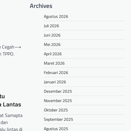
Archives
Agustus 2026
Juli 2026
Juni 2026
Mei 2026
e Cegah
⟶
n TPPO.
April 2026
Maret 2026
Februari 2026
Januari 2026
Desember 2025
tu
November 2025
a Lantas
Oktober 2025
Sat Samapta
September 2025
 dan
Agustus 2025
lu lintas di