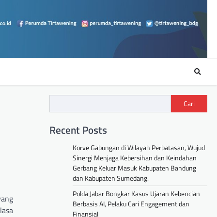
Cari
Recent Posts
Korve Gabungan di Wilayah Perbatasan, Wujud
Sinergi Menjaga Kebersihan dan Keindahan
Gerbang Keluar Masuk Kabupaten Bandung
dan Kabupaten Sumedang.
Polda Jabar Bongkar Kasus Ujaran Kebencian
yang
Berbasis AI, Pelaku Cari Engagement dan
lasa
Finansial