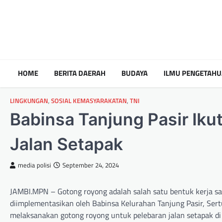
HOME
BERITA DAERAH
BUDAYA
ILMU PENGETAH
LINGKUNGAN
,
SOSIAL KEMASYARAKATAN
,
TNI
Babinsa Tanjung Pasir Iku
Jalan Setapak
media polisi
September 24, 2024
JAMBI.MPN – Gotong royong adalah salah satu bentuk kerja sa
diimplementasikan oleh Babinsa Kelurahan Tanjung Pasir, Ser
melaksanakan gotong royong untuk pelebaran jalan setapak di