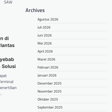
SAW
Archives
Agustus 2026
Juli 2026
Juni 2026
n di
Mei 2026
rlantas
April 2026
Maret 2026
nyebab
 Solusi
Februari 2026
Januari 2026
apat
Terminal
Desember 2025
enertiban
November 2025
…
Oktober 2025
hare
September 2025