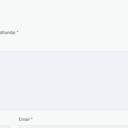
ditandai
*
Email
*