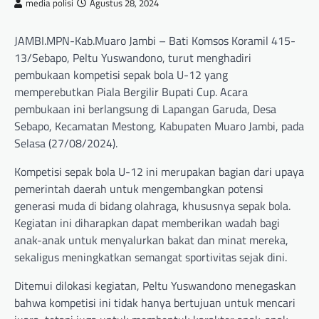
media polisi
Agustus 28, 2024
JAMBI.MPN-Kab.Muaro Jambi – Bati Komsos Koramil 415-
13/Sebapo, Peltu Yuswandono, turut menghadiri
pembukaan kompetisi sepak bola U-12 yang
memperebutkan Piala Bergilir Bupati Cup. Acara
pembukaan ini berlangsung di Lapangan Garuda, Desa
Sebapo, Kecamatan Mestong, Kabupaten Muaro Jambi, pada
Selasa (27/08/2024).
Kompetisi sepak bola U-12 ini merupakan bagian dari upaya
pemerintah daerah untuk mengembangkan potensi
generasi muda di bidang olahraga, khususnya sepak bola.
Kegiatan ini diharapkan dapat memberikan wadah bagi
anak-anak untuk menyalurkan bakat dan minat mereka,
sekaligus meningkatkan semangat sportivitas sejak dini.
Ditemui dilokasi kegiatan, Peltu Yuswandono menegaskan
bahwa kompetisi ini tidak hanya bertujuan untuk mencari