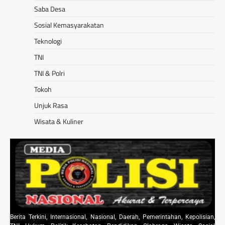
Saba Desa
Sosial Kemasyarakatan
Teknologi
TNI
TNI & Polri
Tokoh
Unjuk Rasa
Wisata & Kuliner
Berita Terkini, Internasional, Nasional, Daerah, Pemerintahan, Kepolisian,