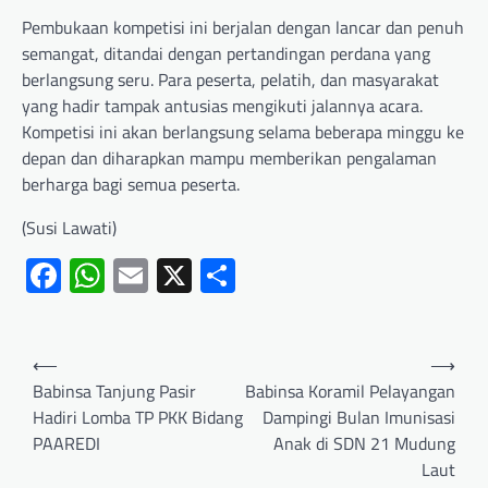
Pembukaan kompetisi ini berjalan dengan lancar dan penuh
semangat, ditandai dengan pertandingan perdana yang
berlangsung seru. Para peserta, pelatih, dan masyarakat
yang hadir tampak antusias mengikuti jalannya acara.
Kompetisi ini akan berlangsung selama beberapa minggu ke
depan dan diharapkan mampu memberikan pengalaman
berharga bagi semua peserta.
(Susi Lawati)
Facebook
WhatsApp
Email
X
Share
⟵
⟶
Babinsa Tanjung Pasir
Babinsa Koramil Pelayangan
Hadiri Lomba TP PKK Bidang
Dampingi Bulan Imunisasi
PAAREDI
Anak di SDN 21 Mudung
Laut