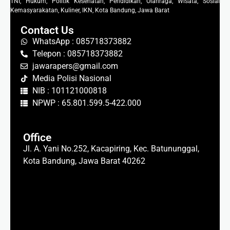
TNI, Hukum, Politik Kesehatan, Pendidikan, Olahraga, Wisata, Sosial
Kemasyarakatan, Kuliner, IKN, Kota Bandung, Jawa Barat
Contact Us
WhatsApp : 085718373882
Telepon : 085718373882
jawarapers@gmail.com
Media Polisi Nasional
NIB : 101121000818
NPWP : 65.801.599.5-422.000
Office
Jl. A. Yani No.252, Kacapiring, Kec. Batununggal,
Kota Bandung, Jawa Barat 40262