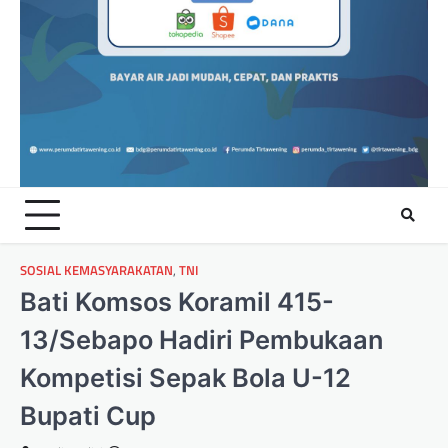
SOSIAL KEMASYARAKATAN
,
TNI
Bati Komsos Koramil 415-
13/Sebapo Hadiri Pembukaan
Kompetisi Sepak Bola U-12
Bupati Cup