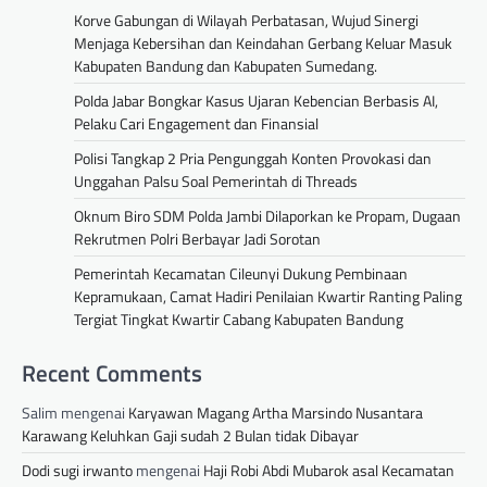
Korve Gabungan di Wilayah Perbatasan, Wujud Sinergi
Menjaga Kebersihan dan Keindahan Gerbang Keluar Masuk
Kabupaten Bandung dan Kabupaten Sumedang.
Polda Jabar Bongkar Kasus Ujaran Kebencian Berbasis AI,
Pelaku Cari Engagement dan Finansial
Polisi Tangkap 2 Pria Pengunggah Konten Provokasi dan
Unggahan Palsu Soal Pemerintah di Threads
Oknum Biro SDM Polda Jambi Dilaporkan ke Propam, Dugaan
Rekrutmen Polri Berbayar Jadi Sorotan
Pemerintah Kecamatan Cileunyi Dukung Pembinaan
Kepramukaan, Camat Hadiri Penilaian Kwartir Ranting Paling
Tergiat Tingkat Kwartir Cabang Kabupaten Bandung
Recent Comments
Salim
mengenai
Karyawan Magang Artha Marsindo Nusantara
Karawang Keluhkan Gaji sudah 2 Bulan tidak Dibayar
Dodi sugi irwanto
mengenai
Haji Robi Abdi Mubarok asal Kecamatan