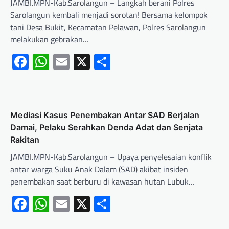
JAMBI.MPN-Kab.Sarolangun – Langkah berani Polres
Sarolangun kembali menjadi sorotan! Bersama kelompok
tani Desa Bukit, Kecamatan Pelawan, Polres Sarolangun
melakukan gebrakan…
Facebook
WhatsApp
Email
X
Share
Mediasi Kasus Penembakan Antar SAD Berjalan
Damai, Pelaku Serahkan Denda Adat dan Senjata
Rakitan
JAMBI.MPN-Kab.Sarolangun – Upaya penyelesaian konflik
antar warga Suku Anak Dalam (SAD) akibat insiden
penembakan saat berburu di kawasan hutan Lubuk…
Facebook
WhatsApp
Email
X
Share