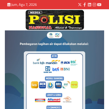
Jum, Agu 7, 2026