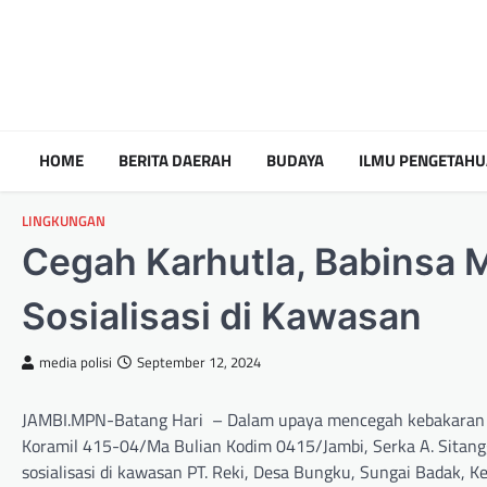
HOME
BERITA DAERAH
BUDAYA
ILMU PENGETAH
LINGKUNGAN
Cegah Karhutla, Babinsa M
Sosialisasi di Kawasan
media polisi
September 12, 2024
JAMBI.MPN-Batang Hari – Dalam upaya mencegah kebakaran hu
Koramil 415-04/Ma Bulian Kodim 0415/Jambi, Serka A. Sitangg
sosialisasi di kawasan PT. Reki, Desa Bungku, Sungai Badak, 