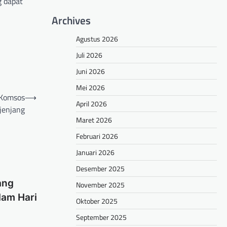
g dapat
Archives
Agustus 2026
Juli 2026
Juni 2026
Mei 2026
 Komsos
⟶
April 2026
jenjang
Maret 2026
Februari 2026
Januari 2026
Desember 2025
ang
November 2025
lam Hari
Oktober 2025
September 2025