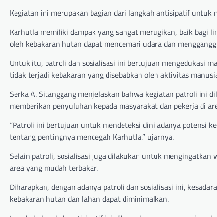
Kegiatan ini merupakan bagian dari langkah antisipatif untuk
Karhutla memiliki dampak yang sangat merugikan, baik bagi 
oleh kebakaran hutan dapat mencemari udara dan mengganggu a
Untuk itu, patroli dan sosialisasi ini bertujuan mengedukasi
tidak terjadi kebakaran yang disebabkan oleh aktivitas manusi
Serka A. Sitanggang menjelaskan bahwa kegiatan patroli ini 
memberikan penyuluhan kepada masyarakat dan pekerja di are
“Patroli ini bertujuan untuk mendeteksi dini adanya potens
tentang pentingnya mencegah Karhutla,” ujarnya.
Selain patroli, sosialisasi juga dilakukan untuk mengingatka
area yang mudah terbakar.
Diharapkan, dengan adanya patroli dan sosialisasi ini, kesad
kebakaran hutan dan lahan dapat diminimalkan.