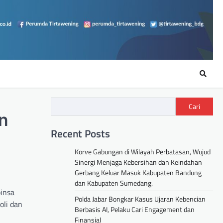
Cari
an
Recent Posts
Korve Gabungan di Wilayah Perbatasan, Wujud
Sinergi Menjaga Kebersihan dan Keindahan
Gerbang Keluar Masuk Kabupaten Bandung
dan Kabupaten Sumedang.
insa
Polda Jabar Bongkar Kasus Ujaran Kebencian
oli dan
Berbasis AI, Pelaku Cari Engagement dan
Finansial