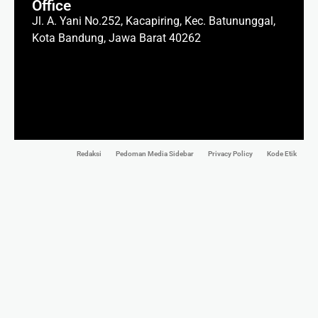
Office
Jl. A. Yani No.252, Kacapiring, Kec. Batununggal,
Kota Bandung, Jawa Barat 40262
Redaksi
Pedoman Media Sidebar
Privacy Policy
Kode Etik