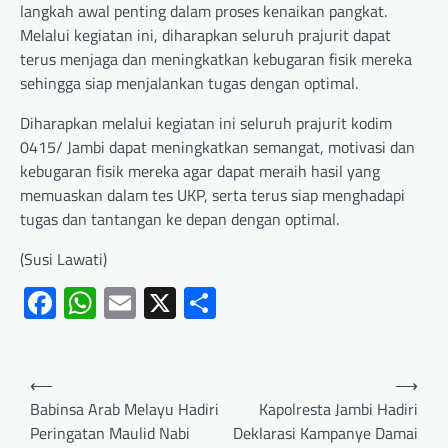
langkah awal penting dalam proses kenaikan pangkat.
Melalui kegiatan ini, diharapkan seluruh prajurit dapat
terus menjaga dan meningkatkan kebugaran fisik mereka
sehingga siap menjalankan tugas dengan optimal.
Diharapkan melalui kegiatan ini seluruh prajurit kodim
0415/ Jambi dapat meningkatkan semangat, motivasi dan
kebugaran fisik mereka agar dapat meraih hasil yang
memuaskan dalam tes UKP, serta terus siap menghadapi
tugas dan tantangan ke depan dengan optimal.
(Susi Lawati)
Facebook
WhatsApp
Email
X
Share
⟵
⟶
Babinsa Arab Melayu Hadiri
Kapolresta Jambi Hadiri
Peringatan Maulid Nabi
Deklarasi Kampanye Damai