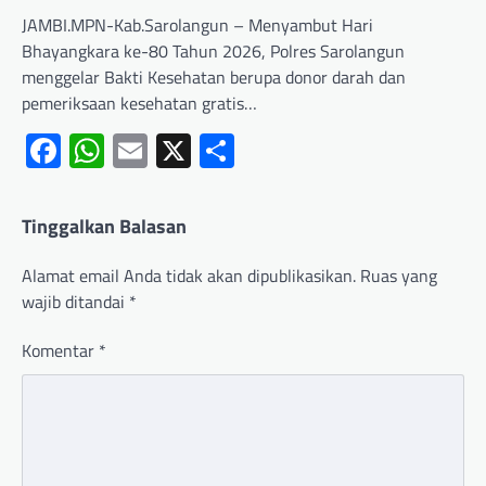
JAMBI.MPN-Kab.Sarolangun – Menyambut Hari
Bhayangkara ke-80 Tahun 2026, Polres Sarolangun
menggelar Bakti Kesehatan berupa donor darah dan
pemeriksaan kesehatan gratis…
Facebook
WhatsApp
Email
X
Share
Tinggalkan Balasan
Alamat email Anda tidak akan dipublikasikan.
Ruas yang
wajib ditandai
*
Komentar
*