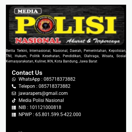
Berita Terkini, Internasional, Nasional, Daerah, Pemerintahan, Kepolisian,
TNI, Hukum, Politik Kesehatan, Pendidikan, Olahraga, Wisata, Sosial
Kemasyarakatan, Kuliner, IKN, Kota Bandung, Jawa Barat
Contact Us
WhatsApp : 085718373882
Telepon : 085718373882
jawarapers@gmail.com
Media Polisi Nasional
NIB : 101121000818
NPWP : 65.801.599.5-422.000