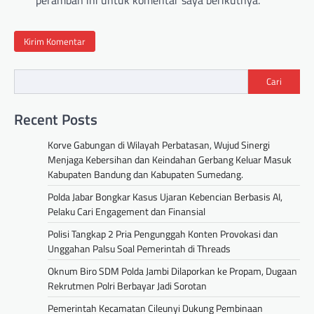
peramban ini untuk komentar saya berikutnya.
Cari
Recent Posts
Korve Gabungan di Wilayah Perbatasan, Wujud Sinergi
Menjaga Kebersihan dan Keindahan Gerbang Keluar Masuk
Kabupaten Bandung dan Kabupaten Sumedang.
Polda Jabar Bongkar Kasus Ujaran Kebencian Berbasis AI,
Pelaku Cari Engagement dan Finansial
Polisi Tangkap 2 Pria Pengunggah Konten Provokasi dan
Unggahan Palsu Soal Pemerintah di Threads
Oknum Biro SDM Polda Jambi Dilaporkan ke Propam, Dugaan
Rekrutmen Polri Berbayar Jadi Sorotan
Pemerintah Kecamatan Cileunyi Dukung Pembinaan