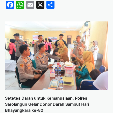
Facebook
WhatsApp
Email
X
Share
Setetes Darah untuk Kemanusiaan, Polres
Sarolangun Gelar Donor Darah Sambut Hari
Bhayangkara ke-80