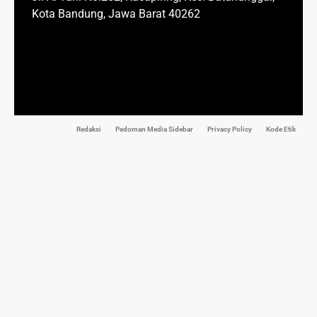
Kota Bandung, Jawa Barat 40262
Redaksi
Pedoman Media Sidebar
Privacy Policy
Kode Etik