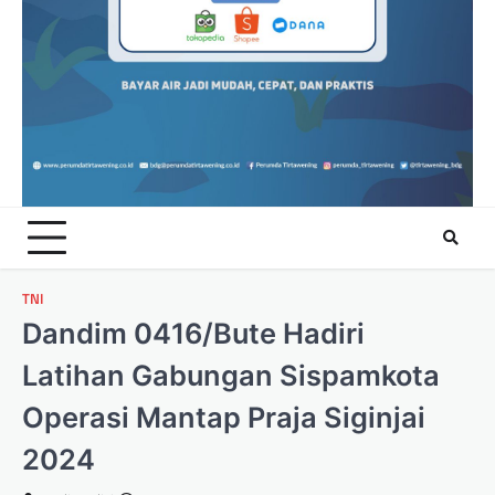
TNI
Dandim 0416/Bute Hadiri
Latihan Gabungan Sispamkota
Operasi Mantap Praja Siginjai
2024