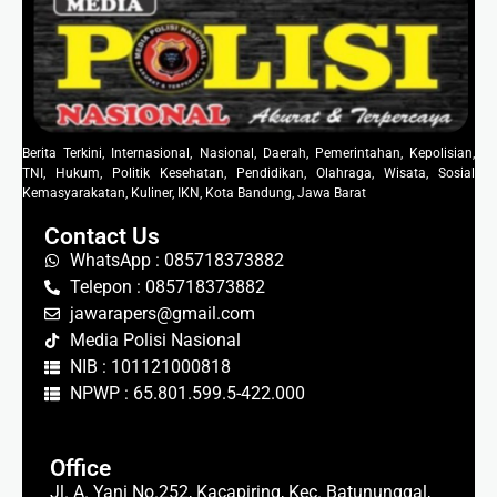
Berita Terkini, Internasional, Nasional, Daerah, Pemerintahan, Kepolisian,
TNI, Hukum, Politik Kesehatan, Pendidikan, Olahraga, Wisata, Sosial
Kemasyarakatan, Kuliner, IKN, Kota Bandung, Jawa Barat
Contact Us
WhatsApp : 085718373882
Telepon : 085718373882
jawarapers@gmail.com
Media Polisi Nasional
NIB : 101121000818
NPWP : 65.801.599.5-422.000
Office
Jl. A. Yani No.252, Kacapiring, Kec. Batununggal,