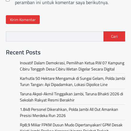
peramban ini untuk komentar saya berikutnya.
Cari
Recent Posts
Inovatif Dalam Demokrasi, Pemilihan Ketua RW 07 Kampung
Cibiru Tonggoh Desa Cibiru Wetan Digelar Secara Digital
Karhutla 50 Hektare Mengamuk di Sungai Gelam, Polda Jambi
Turun Tangan: Api Dipadamkan, Lokasi Dipolice Line
Taruna Akpol-Akmil Tinggalkan Jambi, Taruna Bhakti 2026 di
Sekolah Rakyat Resmi Berakhir
1.848 Personel Dikerahkan, Polda Jambi All Out Amankan
Presisi Merdeka Run 2026
Rp8,9 Miliar FPKM Dusun Mudo Dipertanyakan! GPM Desak
Kejati Jambi Periksa Koperasi hingga Pejabat Terkait