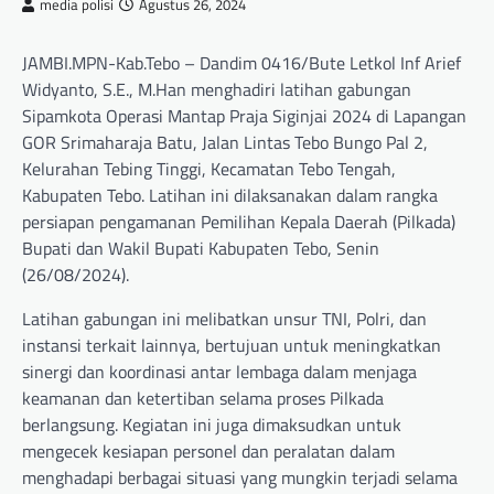
media polisi
Agustus 26, 2024
JAMBI.MPN-Kab.Tebo – Dandim 0416/Bute Letkol Inf Arief
Widyanto, S.E., M.Han menghadiri latihan gabungan
Sipamkota Operasi Mantap Praja Siginjai 2024 di Lapangan
GOR Srimaharaja Batu, Jalan Lintas Tebo Bungo Pal 2,
Kelurahan Tebing Tinggi, Kecamatan Tebo Tengah,
Kabupaten Tebo. Latihan ini dilaksanakan dalam rangka
persiapan pengamanan Pemilihan Kepala Daerah (Pilkada)
Bupati dan Wakil Bupati Kabupaten Tebo, Senin
(26/08/2024).
Latihan gabungan ini melibatkan unsur TNI, Polri, dan
instansi terkait lainnya, bertujuan untuk meningkatkan
sinergi dan koordinasi antar lembaga dalam menjaga
keamanan dan ketertiban selama proses Pilkada
berlangsung. Kegiatan ini juga dimaksudkan untuk
mengecek kesiapan personel dan peralatan dalam
menghadapi berbagai situasi yang mungkin terjadi selama