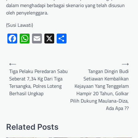
dalam menghadapi berbagai skenario yang telah disusun
oleh penyelenggara.
(Susi Lawati)
Facebook
WhatsApp
Email
X
Share
⟵
⟶
Tiga Pelaku Peredaran Sabu
Tangan Dingin Budi
Seberat 7,34 Kg Dari Tiga
Setiawan Kembalikan
Tersangka, Polres Loteng
Kejayaan Yang Tenggelam
Berhasil Ungkap
Hampir 20 Tahun, Golkar
Pilih Dukung Maulana-Diza,
Ada Apa ??
Related Posts