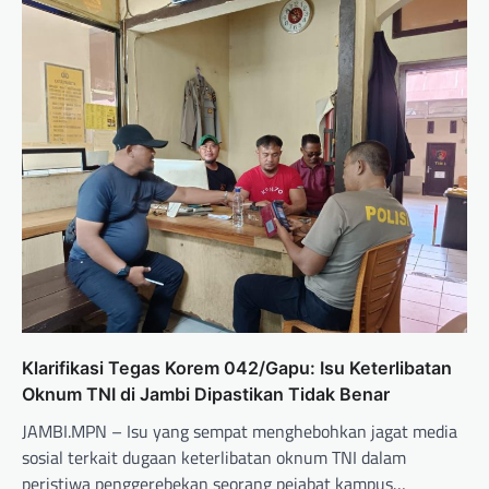
Klarifikasi Tegas Korem 042/Gapu: Isu Keterlibatan
Oknum TNI di Jambi Dipastikan Tidak Benar
JAMBI.MPN – Isu yang sempat menghebohkan jagat media
sosial terkait dugaan keterlibatan oknum TNI dalam
peristiwa penggerebekan seorang pejabat kampus…