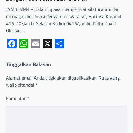
JAMBI.MPN – Dalam upaya mempererat silaturahmi dan
menjaga koordinasi dengan masyarakat, Babinsa Koramil
415-10/Jambi Selatan Kodim 0415/Jambi, Peltu David
Oktavia,…
Facebook
WhatsApp
Email
X
Share
Tinggalkan Balasan
Alamat email Anda tidak akan dipublikasikan.
Ruas yang
wajib ditandai
*
Komentar
*