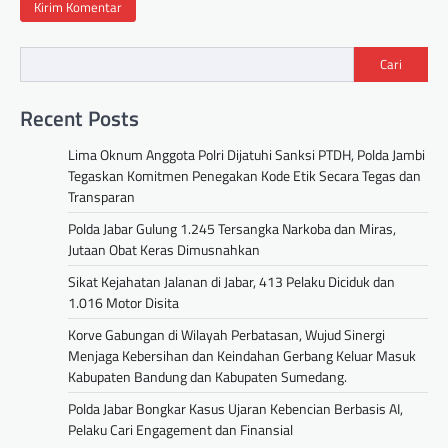
Cari
Recent Posts
Lima Oknum Anggota Polri Dijatuhi Sanksi PTDH, Polda Jambi
Tegaskan Komitmen Penegakan Kode Etik Secara Tegas dan
Transparan
Polda Jabar Gulung 1.245 Tersangka Narkoba dan Miras,
Jutaan Obat Keras Dimusnahkan
Sikat Kejahatan Jalanan di Jabar, 413 Pelaku Diciduk dan
1.016 Motor Disita
Korve Gabungan di Wilayah Perbatasan, Wujud Sinergi
Menjaga Kebersihan dan Keindahan Gerbang Keluar Masuk
Kabupaten Bandung dan Kabupaten Sumedang.
Polda Jabar Bongkar Kasus Ujaran Kebencian Berbasis AI,
Pelaku Cari Engagement dan Finansial