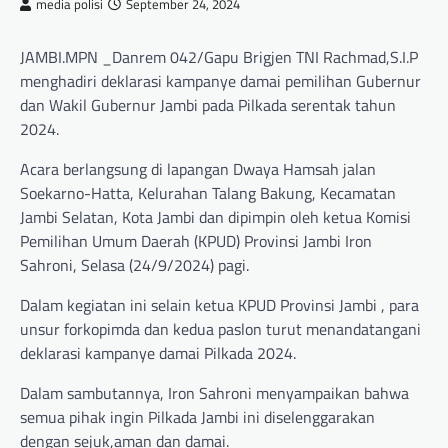
media polisi
September 24, 2024
JAMBI.MPN _Danrem 042/Gapu Brigjen TNI Rachmad,S.I.P
menghadiri deklarasi kampanye damai pemilihan Gubernur
dan Wakil Gubernur Jambi pada Pilkada serentak tahun
2024.
Acara berlangsung di lapangan Dwaya Hamsah jalan
Soekarno-Hatta, Kelurahan Talang Bakung, Kecamatan
Jambi Selatan, Kota Jambi dan dipimpin oleh ketua Komisi
Pemilihan Umum Daerah (KPUD) Provinsi Jambi Iron
Sahroni, Selasa (24/9/2024) pagi.
Dalam kegiatan ini selain ketua KPUD Provinsi Jambi , para
unsur forkopimda dan kedua paslon turut menandatangani
deklarasi kampanye damai Pilkada 2024.
Dalam sambutannya, Iron Sahroni menyampaikan bahwa
semua pihak ingin Pilkada Jambi ini diselenggarakan
dengan sejuk,aman dan damai.