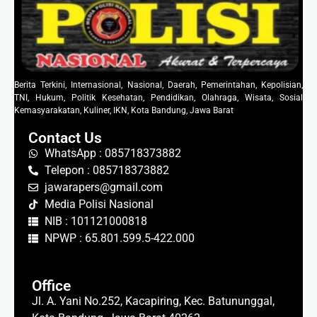
Berita Terkini, Internasional, Nasional, Daerah, Pemerintahan, Kepolisian,
TNI, Hukum, Politik Kesehatan, Pendidikan, Olahraga, Wisata, Sosial
Kemasyarakatan, Kuliner, IKN, Kota Bandung, Jawa Barat
Contact Us
WhatsApp : 085718373882
Telepon : 085718373882
jawarapers@gmail.com
Media Polisi Nasional
NIB : 101121000818
NPWP : 65.801.599.5-422.000
Office
Jl. A. Yani No.252, Kacapiring, Kec. Batununggal,