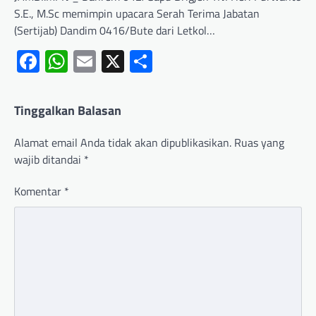
S.E., M.Sc memimpin upacara Serah Terima Jabatan
(Sertijab) Dandim 0416/Bute dari Letkol…
Facebook
WhatsApp
Email
X
Share
Tinggalkan Balasan
Alamat email Anda tidak akan dipublikasikan.
Ruas yang
wajib ditandai
*
Komentar
*