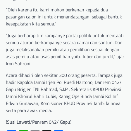
“Oleh karena itu kami mohon berkenan kepada dua
pasangan calon ini untuk menandatangani sebagai bentuk
kesepakatan kita semua.”
“Juga berharap tim kampanye partai politik untuk mentaati
semua aturan berkampanye secara damai dan santun. Dan
juga melaksanakan pemilu atau pemilihan sesuai dengan
asas pemilu atau asas pemilihan yaitu luber dan jurdil,” ujar
Iron Sahroni.
Acara dihadiri oleh sekitar 300 orang peserta. Tampak juga
hadir Kapolda Jambi Irjen Pol Rusdi Hartono, Danrem 042/
Gapu Brigjen TNI Rahmad, S.I.P , Sekretaris KPUD Provinsi
Jambi Khoirul Bahri Lubis, Kabag Ops Binda Jambi Kol Inf
Edwin Gunawan, Komisioner KPUD Provinsi Jambi lainnya
serta para awak media.
(Susi Lawati/Penrem 042/ Gapu)