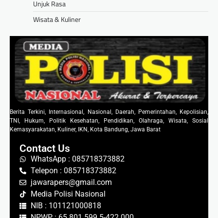
Unjuk Rasa
Wisata & Kuliner
Berita Terkini, Internasional, Nasional, Daerah, Pemerintahan, Kepolisian,
TNI, Hukum, Politik Kesehatan, Pendidikan, Olahraga, Wisata, Sosial
Kemasyarakatan, Kuliner, IKN, Kota Bandung, Jawa Barat
Contact Us
WhatsApp : 085718373882
Telepon : 085718373882
jawarapers@gmail.com
Media Polisi Nasional
NIB : 101121000818
NPWP : 65.801.599.5-422.000