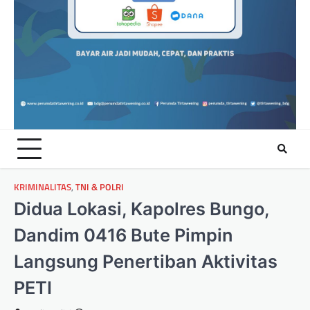
KRIMINALITAS
,
TNI & POLRI
Didua Lokasi, Kapolres Bungo,
Dandim 0416 Bute Pimpin
Langsung Penertiban Aktivitas
PETI