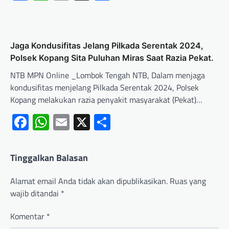
Jaga Kondusifitas Jelang Pilkada Serentak 2024,
Polsek Kopang Sita Puluhan Miras Saat Razia Pekat.
NTB MPN Online _Lombok Tengah NTB, Dalam menjaga
kondusifitas menjelang Pilkada Serentak 2024, Polsek
Kopang melakukan razia penyakit masyarakat (Pekat)…
Facebook
WhatsApp
Email
X
Share
Tinggalkan Balasan
Alamat email Anda tidak akan dipublikasikan.
Ruas yang
wajib ditandai
*
Komentar
*