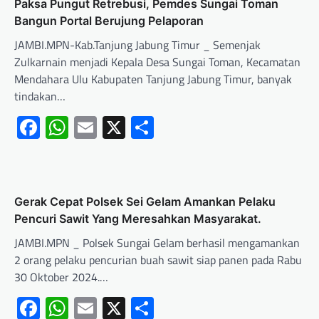
Paksa Pungut Retrebusi, Pemdes Sungai Toman
Bangun Portal Berujung Pelaporan
JAMBI.MPN-Kab.Tanjung Jabung Timur _ Semenjak
Zulkarnain menjadi Kepala Desa Sungai Toman, Kecamatan
Mendahara Ulu Kabupaten Tanjung Jabung Timur, banyak
tindakan…
Facebook
WhatsApp
Email
X
Share
Gerak Cepat Polsek Sei Gelam Amankan Pelaku
Pencuri Sawit Yang Meresahkan Masyarakat.
JAMBI.MPN _ Polsek Sungai Gelam berhasil mengamankan
2 orang pelaku pencurian buah sawit siap panen pada Rabu
30 Oktober 2024.…
Facebook
WhatsApp
Email
X
Share