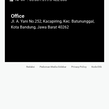
Office
Jl. A. Yani No.252, Kacapiring, Kec. Batununggal,
Kota Bandung, Jawa Barat 40262
Redaksi
Pedoman Media Sidebar
Privacy Policy
Kode Etik