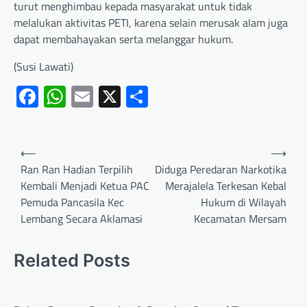
turut menghimbau kepada masyarakat untuk tidak
melalukan aktivitas PETI, karena selain merusak alam juga
dapat membahayakan serta melanggar hukum.
(Susi Lawati)
Facebook
WhatsApp
Email
X
Share
⟵
⟶
Ran Ran Hadian Terpilih
Diduga Peredaran Narkotika
Kembali Menjadi Ketua PAC
Merajalela Terkesan Kebal
Pemuda Pancasila Kec
Hukum di Wilayah
Lembang Secara Aklamasi
Kecamatan Mersam
Related Posts