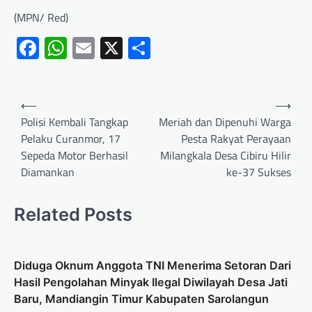
(MPN/ Red)
Facebook
WhatsApp
Email
X
Share
⟵
⟶
Polisi Kembali Tangkap
Meriah dan Dipenuhi Warga
Pelaku Curanmor, 17
Pesta Rakyat Perayaan
Sepeda Motor Berhasil
Milangkala Desa Cibiru Hilir
Diamankan
ke-37 Sukses
Related Posts
Diduga Oknum Anggota TNI Menerima Setoran Dari
Hasil Pengolahan Minyak Ilegal Diwilayah Desa Jati
Baru, Mandiangin Timur Kabupaten Sarolangun