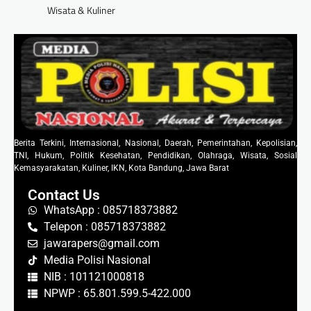
Wisata & Kuliner
Berita Terkini, Internasional, Nasional, Daerah, Pemerintahan, Kepolisian,
TNI, Hukum, Politik Kesehatan, Pendidikan, Olahraga, Wisata, Sosial
Kemasyarakatan, Kuliner, IKN, Kota Bandung, Jawa Barat
Contact Us
WhatsApp : 085718373882
Telepon : 085718373882
jawarapers@gmail.com
Media Polisi Nasional
NIB : 101121000818
NPWP : 65.801.599.5-422.000