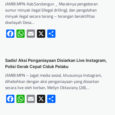
JAMBI.MPN-Kab.Sarolangun _ Maraknya pengeboran
sumur minyak ilegal (illegal drilling), dan pengolahan
minyak ilegal secara terang – terangan beraktifitas
diwilayah Desa…
Facebook
WhatsApp
Email
X
Share
Sadis! Aksi Penganiayaan Disiarkan Live Instagram,
Polisi Gerak Cepat Ciduk Pelaku
JAMBI.MPN – Jagat media sosial, khususnya Instagram,
dihebohkan dengan aksi penganiayaan yang disiarkan
secara live oleh korban, Mellyn Oktaviany (28).…
Facebook
WhatsApp
Email
X
Share