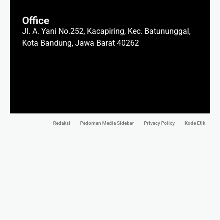
Office
Jl. A. Yani No.252, Kacapiring, Kec. Batununggal,
Kota Bandung, Jawa Barat 40262
Redaksi
Pedoman Media Sidebar
Privacy Policy
Kode Etik