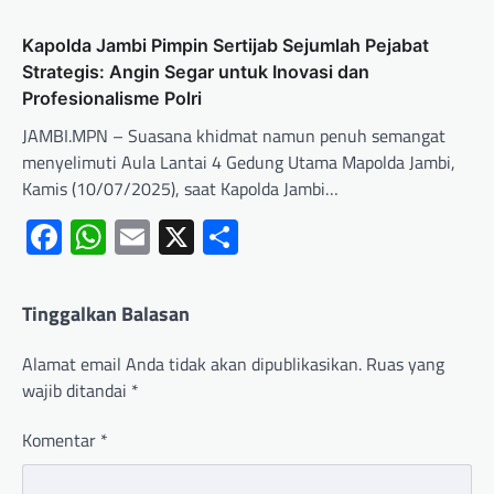
Kapolda Jambi Pimpin Sertijab Sejumlah Pejabat
Strategis: Angin Segar untuk Inovasi dan
Profesionalisme Polri
JAMBI.MPN – Suasana khidmat namun penuh semangat
menyelimuti Aula Lantai 4 Gedung Utama Mapolda Jambi,
Kamis (10/07/2025), saat Kapolda Jambi…
Facebook
WhatsApp
Email
X
Share
Tinggalkan Balasan
Alamat email Anda tidak akan dipublikasikan.
Ruas yang
wajib ditandai
*
Komentar
*