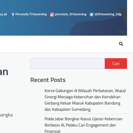
Cari
an
Recent Posts
Korve Gabungan di Wilayah Perbatasan, Wujud
Sinergi Menjaga Kebersihan dan Keindahan
Gerbang Keluar Masuk Kabupaten Bandung
dan Kabupaten Sumedang.
sangka
Polda Jabar Bongkar Kasus Ujaran Kebencian
Berbasis AI, Pelaku Cari Engagement dan
Finansial