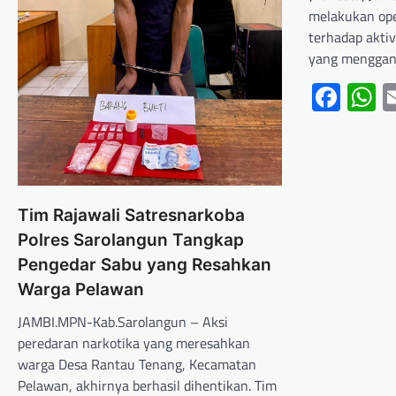
melakukan ope
terhadap akti
yang menggan
Fac
W
Tim Rajawali Satresnarkoba
Polres Sarolangun Tangkap
Pengedar Sabu yang Resahkan
Warga Pelawan
JAMBI.MPN-Kab.Sarolangun – Aksi
peredaran narkotika yang meresahkan
warga Desa Rantau Tenang, Kecamatan
Pelawan, akhirnya berhasil dihentikan. Tim