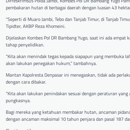
Dirreskrimsus Polda Jambi, Kombes Pol DR Bambang Yugo Pa
pembakaran hutan di berbagai daerah dengan luasan 43 hekta
“Seperti di Muaro Jambi, Tebo dan Tanjab Timur, di Tanjab Tim
Tipidter, AKBP Reza Khomeini.
Dijelaskan Kombes Pol DR Bambang Yugo, saat ini ada empat 
tahap penyelidikan.
“Kita akan menindak tegas kepada siapapun yang membuka lahan
akan lakukan penegakan hukum,” tambahnya.
Mantan Kapolresta Denpasar ini menegaskan, tidak ada perla
dengan cara dibakar.
“Kita akan lakukan penindakan sesuai dengan peraturan yang a
pungkasnya.
Bagi mereka yang ketahuan membakar hutan, ancaman pidana
dengan ancaman maksimal 10 tahun penjara dan pasal 187 da