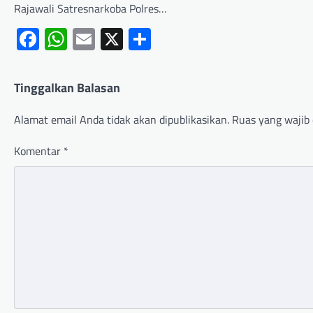
Rajawali Satresnarkoba Polres…
Facebook
WhatsApp
Email
X
Share
Tinggalkan Balasan
Alamat email Anda tidak akan dipublikasikan.
Ruas yang wajib 
Komentar
*