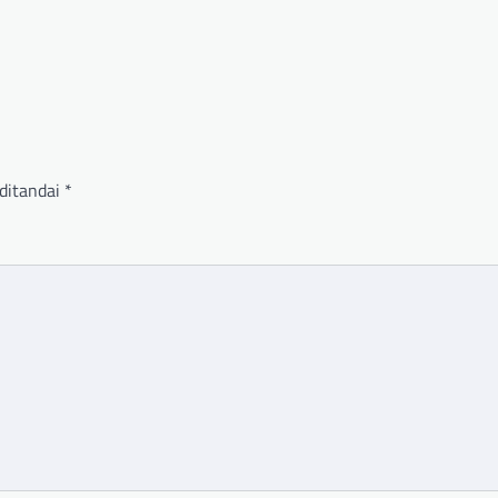
ditandai
*