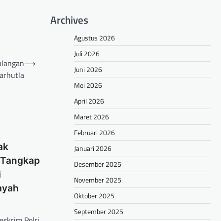
Archives
Agustus 2026
Juli 2026
ulangan
⟶
Juni 2026
arhutla
Mei 2026
April 2026
Maret 2026
Februari 2026
ak
Januari 2026
 Tangkap
Desember 2025
i
November 2025
ayah
Oktober 2025
September 2025
skrim Polri