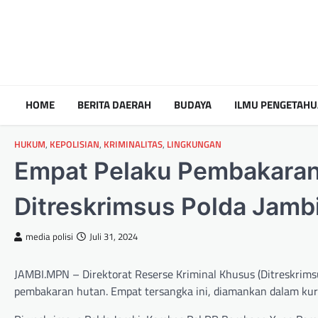
HOME
BERITA DAERAH
BUDAYA
ILMU PENGETAH
HUKUM
,
KEPOLISIAN
,
KRIMINALITAS
,
LINGKUNGAN
Empat Pelaku Pembakaran
Ditreskrimsus Polda Jamb
media polisi
Juli 31, 2024
JAMBI.MPN – Direktorat Reserse Kriminal Khusus (Ditreskrims
pembakaran hutan. Empat tersangka ini, diamankan dalam kur