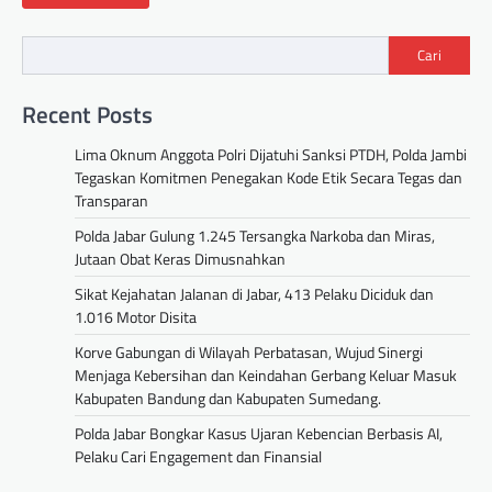
Cari
Recent Posts
Lima Oknum Anggota Polri Dijatuhi Sanksi PTDH, Polda Jambi
Tegaskan Komitmen Penegakan Kode Etik Secara Tegas dan
Transparan
Polda Jabar Gulung 1.245 Tersangka Narkoba dan Miras,
Jutaan Obat Keras Dimusnahkan
Sikat Kejahatan Jalanan di Jabar, 413 Pelaku Diciduk dan
1.016 Motor Disita
Korve Gabungan di Wilayah Perbatasan, Wujud Sinergi
Menjaga Kebersihan dan Keindahan Gerbang Keluar Masuk
Kabupaten Bandung dan Kabupaten Sumedang.
Polda Jabar Bongkar Kasus Ujaran Kebencian Berbasis AI,
Pelaku Cari Engagement dan Finansial