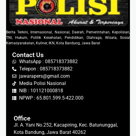
Berita Terkini, Internasional, Nasional, Daerah, Pemerintahan, Kepolisian,
TNI, Hukum, Politik Kesehatan, Pendidikan, Olahraga, Wisata, Sosial
Kemasyarakatan, Kuliner, IKN, Kota Bandung, Jawa Barat
Contact Us
WhatsApp : 085718373882
Telepon : 085718373882
jawarapers@gmail.com
Media Polisi Nasional
NIB : 101121000818
NPWP : 65.801.599.5-422.000
Office
Jl. A. Yani No.252, Kacapiring, Kec. Batununggal,
Kota Bandung, Jawa Barat 40262