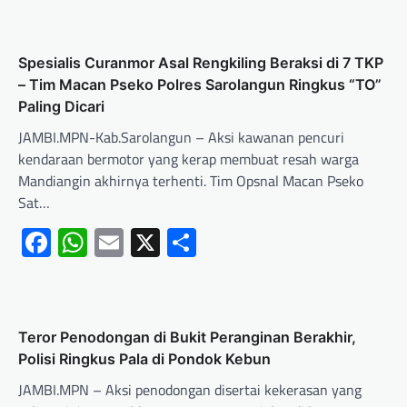
Spesialis Curanmor Asal Rengkiling Beraksi di 7 TKP
– Tim Macan Pseko Polres Sarolangun Ringkus “TO”
Paling Dicari
JAMBI.MPN-Kab.Sarolangun – Aksi kawanan pencuri
kendaraan bermotor yang kerap membuat resah warga
Mandiangin akhirnya terhenti. Tim Opsnal Macan Pseko
Sat…
Facebook
WhatsApp
Email
X
Share
Teror Penodongan di Bukit Peranginan Berakhir,
Polisi Ringkus Pala di Pondok Kebun
JAMBI.MPN – Aksi penodongan disertai kekerasan yang