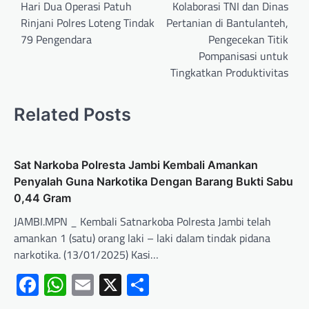
Hari Dua Operasi Patuh
Kolaborasi TNI dan Dinas
Rinjani Polres Loteng Tindak
Pertanian di Bantulanteh,
79 Pengendara
Pengecekan Titik
Pompanisasi untuk
Tingkatkan Produktivitas
Related Posts
Sat Narkoba Polresta Jambi Kembali Amankan
Penyalah Guna Narkotika Dengan Barang Bukti Sabu
0,44 Gram
JAMBI.MPN _ Kembali Satnarkoba Polresta Jambi telah
amankan 1 (satu) orang laki – laki dalam tindak pidana
narkotika. (13/01/2025) Kasi…
Facebook
WhatsApp
Email
X
Share