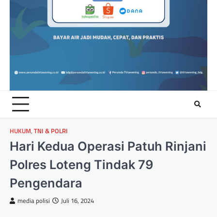
HUKUM
,
TNI & POLRI
Hari Kedua Operasi Patuh Rinjani
Polres Loteng Tindak 79
Pengendara
media polisi
Juli 16, 2024