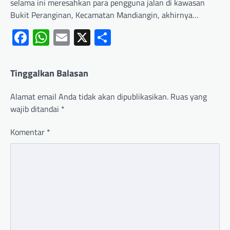
selama ini meresahkan para pengguna jalan di kawasan
Bukit Peranginan, Kecamatan Mandiangin, akhirnya…
Facebook
WhatsApp
Email
X
Share
Tinggalkan Balasan
Alamat email Anda tidak akan dipublikasikan.
Ruas yang
wajib ditandai
*
Komentar
*