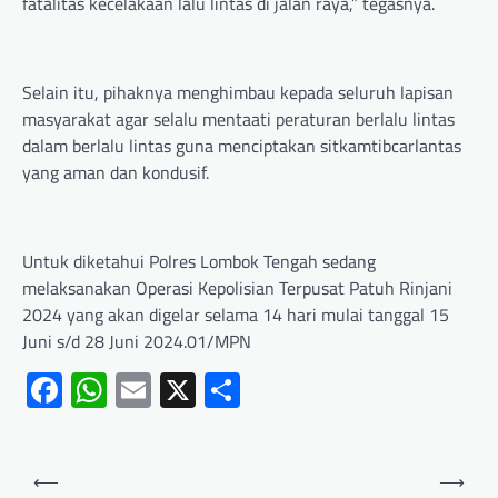
fatalitas kecelakaan lalu lintas di jalan raya,” tegasnya.
Selain itu, pihaknya menghimbau kepada seluruh lapisan
masyarakat agar selalu mentaati peraturan berlalu lintas
dalam berlalu lintas guna menciptakan sitkamtibcarlantas
yang aman dan kondusif.
Untuk diketahui Polres Lombok Tengah sedang
melaksanakan Operasi Kepolisian Terpusat Patuh Rinjani
2024 yang akan digelar selama 14 hari mulai tanggal 15
Juni s/d 28 Juni 2024.01/MPN
Facebook
WhatsApp
Email
X
Share
⟵
⟶