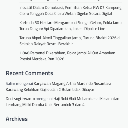
Inovatif Dalam Demokrasi, Pemilihan Ketua RW 07 Kampung
Cibiru Tonggoh Desa Cibiru Wetan Digelar Secara Digital
Karhutla 50 Hektare Mengamuk di Sungai Gelam, Polda Jambi
Turun Tangan: Api Dipadamkan, Lokasi Dipolice Line
Taruna Akpol-Akmil Tinggalkan Jambi, Taruna Bhakti 2026 di
Sekolah Rakyat Resmi Berakhir
1.848 Personel Dikerahkan, Polda Jambi All Out Amankan
Presisi Merdeka Run 2026
Recent Comments
Salim
mengenai
Karyawan Magang Artha Marsindo Nusantara
Karawang Keluhkan Gaji sudah 2 Bulan tidak Dibayar
Dodi sugi irwanto
mengenai
Haji Robi Abdi Mubarok asal Kecamatan
Lembang Miliki Domba Unik Bertanduk 3 dan 4
Archives