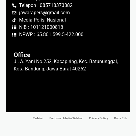
Telepon : 085718373882
jawarapers@gmail.com
Media Polisi Nasional
NIB : 101121000818
NPWP : 65.801.599.5-422.000
Office
Jl. A. Yani No.252, Kacapiring, Kec. Batununggal,
Kota Bandung, Jawa Barat 40262
Redaksi
Pedoman Media Sidebar
Privacy Policy
Kode Etik