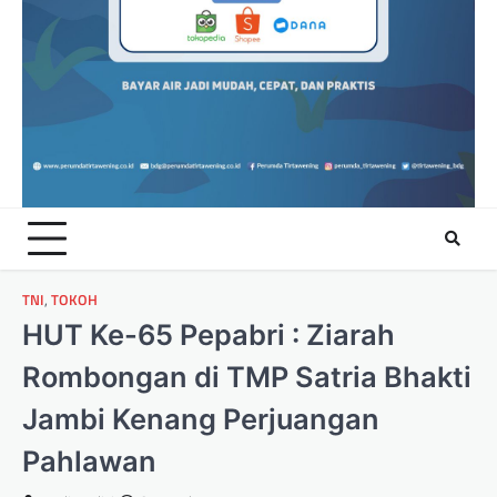
TNI
,
TOKOH
HUT Ke-65 Pepabri : Ziarah
Rombongan di TMP Satria Bhakti
Jambi Kenang Perjuangan
Pahlawan