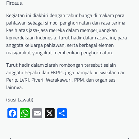
Firdaus.
Kegiatan ini diakhiri dengan tabur bunga di makam para
pahlawan sebagai simbol penghormatan dan rasa terima
kasih atas jasa-jasa mereka dalam memperjuangkan
kemerdekaan Indonesia. Turut hadir dalam acara ini, para
anggota keluarga pahlawan, serta berbagai elemen
masyarakat yang ikut memberikan penghormatan.
Turut hadir dalam ziarah rombongan tersebut selain
anggota Pepabri dan FKPPI, juga nampak perwakilan dar
Perip, LVRI, Piveri, Warakawuri, PPM, dan organisasi
lainnya.
(Susi Lawati)
Facebook
WhatsApp
Email
X
Share
⟵
⟶