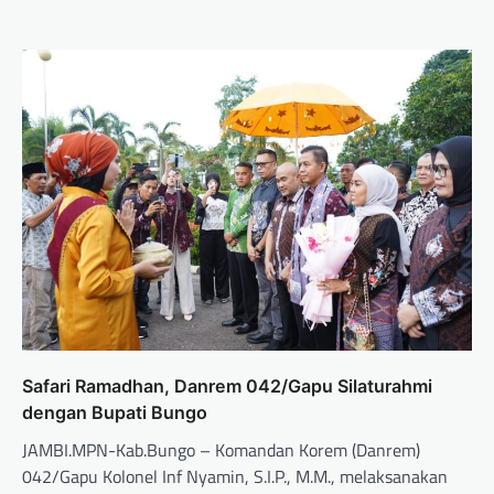
Safari Ramadhan, Danrem 042/Gapu Silaturahmi
dengan Bupati Bungo
JAMBI.MPN-Kab.Bungo – Komandan Korem (Danrem)
042/Gapu Kolonel Inf Nyamin, S.I.P., M.M., melaksanakan