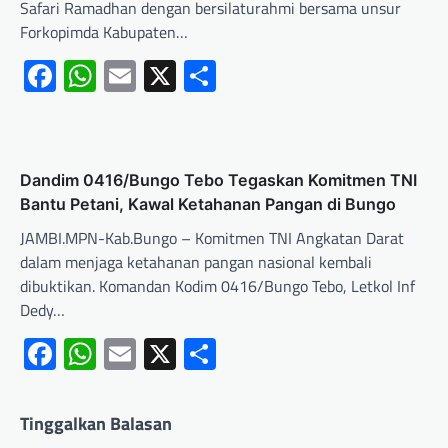
Safari Ramadhan dengan bersilaturahmi bersama unsur
Forkopimda Kabupaten…
Facebook
WhatsApp
Email
X
Share
Dandim 0416/Bungo Tebo Tegaskan Komitmen TNI
Bantu Petani, Kawal Ketahanan Pangan di Bungo
JAMBI.MPN-Kab.Bungo – Komitmen TNI Angkatan Darat
dalam menjaga ketahanan pangan nasional kembali
dibuktikan. Komandan Kodim 0416/Bungo Tebo, Letkol Inf
Dedy…
Facebook
WhatsApp
Email
X
Share
Tinggalkan Balasan