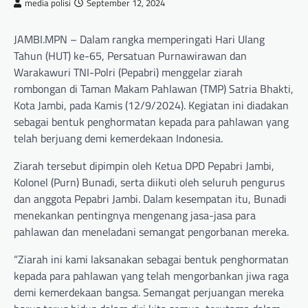
media polisi
September 12, 2024
JAMBI.MPN – Dalam rangka memperingati Hari Ulang
Tahun (HUT) ke-65, Persatuan Purnawirawan dan
Warakawuri TNI-Polri (Pepabri) menggelar ziarah
rombongan di Taman Makam Pahlawan (TMP) Satria Bhakti,
Kota Jambi, pada Kamis (12/9/2024). Kegiatan ini diadakan
sebagai bentuk penghormatan kepada para pahlawan yang
telah berjuang demi kemerdekaan Indonesia.
Ziarah tersebut dipimpin oleh Ketua DPD Pepabri Jambi,
Kolonel (Purn) Bunadi, serta diikuti oleh seluruh pengurus
dan anggota Pepabri Jambi. Dalam kesempatan itu, Bunadi
menekankan pentingnya mengenang jasa-jasa para
pahlawan dan meneladani semangat pengorbanan mereka.
“Ziarah ini kami laksanakan sebagai bentuk penghormatan
kepada para pahlawan yang telah mengorbankan jiwa raga
demi kemerdekaan bangsa. Semangat perjuangan mereka