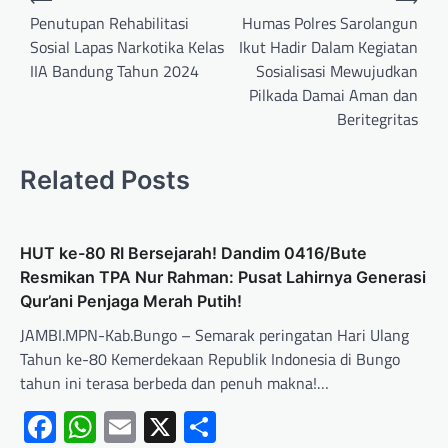
Penutupan Rehabilitasi
Humas Polres Sarolangun
Sosial Lapas Narkotika Kelas
Ikut Hadir Dalam Kegiatan
IIA Bandung Tahun 2024
Sosialisasi Mewujudkan
Pilkada Damai Aman dan
Beritegritas
Related Posts
HUT ke-80 RI Bersejarah! Dandim 0416/Bute
Resmikan TPA Nur Rahman: Pusat Lahirnya Generasi
Qur’ani Penjaga Merah Putih!
JAMBI.MPN-Kab.Bungo – Semarak peringatan Hari Ulang
Tahun ke-80 Kemerdekaan Republik Indonesia di Bungo
tahun ini terasa berbeda dan penuh makna!…
Facebook
WhatsApp
Email
X
Share