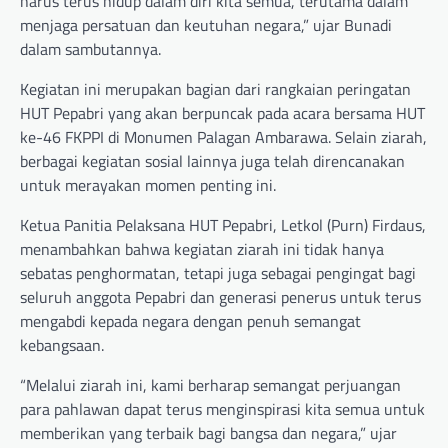
harus terus hidup dalam diri kita semua, terutama dalam
menjaga persatuan dan keutuhan negara,” ujar Bunadi
dalam sambutannya.
Kegiatan ini merupakan bagian dari rangkaian peringatan
HUT Pepabri yang akan berpuncak pada acara bersama HUT
ke-46 FKPPI di Monumen Palagan Ambarawa. Selain ziarah,
berbagai kegiatan sosial lainnya juga telah direncanakan
untuk merayakan momen penting ini.
Ketua Panitia Pelaksana HUT Pepabri, Letkol (Purn) Firdaus,
menambahkan bahwa kegiatan ziarah ini tidak hanya
sebatas penghormatan, tetapi juga sebagai pengingat bagi
seluruh anggota Pepabri dan generasi penerus untuk terus
mengabdi kepada negara dengan penuh semangat
kebangsaan.
“Melalui ziarah ini, kami berharap semangat perjuangan
para pahlawan dapat terus menginspirasi kita semua untuk
memberikan yang terbaik bagi bangsa dan negara,” ujar