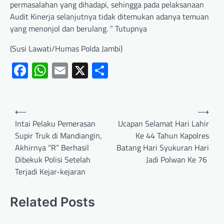
permasalahan yang dihadapi, sehingga pada pelaksanaan
Audit Kinerja selanjutnya tidak ditemukan adanya temuan
yang menonjol dan berulang. ” Tutupnya
(Susi Lawati/Humas Polda Jambi)
Facebook
WhatsApp
Email
X
Share
⟵
⟶
Intai Pelaku Pemerasan
Ucapan Selamat Hari Lahir
Supir Truk di Mandiangin,
Ke 44 Tahun Kapolres
Akhirnya “R” Berhasil
Batang Hari Syukuran Hari
Dibekuk Polisi Setelah
Jadi Polwan Ke 76
Terjadi Kejar-kejaran
Related Posts