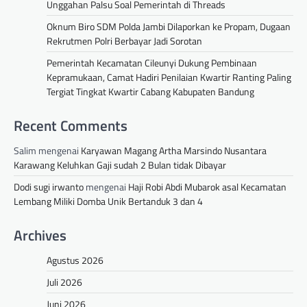
Unggahan Palsu Soal Pemerintah di Threads
Oknum Biro SDM Polda Jambi Dilaporkan ke Propam, Dugaan
Rekrutmen Polri Berbayar Jadi Sorotan
Pemerintah Kecamatan Cileunyi Dukung Pembinaan
Kepramukaan, Camat Hadiri Penilaian Kwartir Ranting Paling
Tergiat Tingkat Kwartir Cabang Kabupaten Bandung
Recent Comments
Salim
mengenai
Karyawan Magang Artha Marsindo Nusantara
Karawang Keluhkan Gaji sudah 2 Bulan tidak Dibayar
Dodi sugi irwanto
mengenai
Haji Robi Abdi Mubarok asal Kecamatan
Lembang Miliki Domba Unik Bertanduk 3 dan 4
Archives
Agustus 2026
Juli 2026
Juni 2026