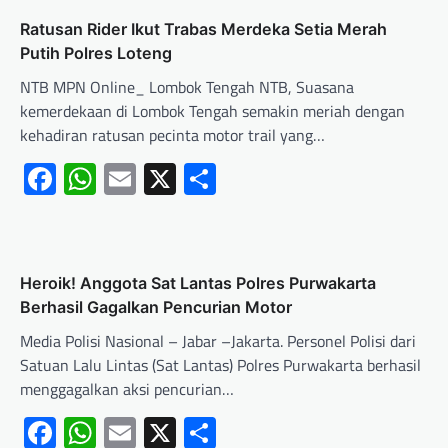
‎Ratusan Rider Ikut Trabas Merdeka Setia Merah
Putih Polres Loteng
NTB MPN Online_ ‎Lombok Tengah NTB, Suasana
kemerdekaan di Lombok Tengah semakin meriah dengan
kehadiran ratusan pecinta motor trail yang…
Facebook
WhatsApp
Email
X
Share
Heroik! Anggota Sat Lantas Polres Purwakarta
Berhasil Gagalkan Pencurian Motor
Media Polisi Nasional – Jabar –Jakarta. Personel Polisi dari
Satuan Lalu Lintas (Sat Lantas) Polres Purwakarta berhasil
menggagalkan aksi pencurian…
Facebook
WhatsApp
Email
X
Share