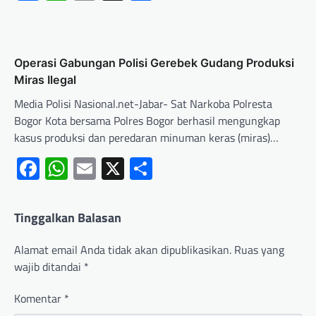
Operasi Gabungan Polisi Gerebek Gudang Produksi
Miras Ilegal
Media Polisi Nasional.net-Jabar- Sat Narkoba Polresta
Bogor Kota bersama Polres Bogor berhasil mengungkap
kasus produksi dan peredaran minuman keras (miras)…
Facebook
WhatsApp
Email
X
Share
Tinggalkan Balasan
Alamat email Anda tidak akan dipublikasikan.
Ruas yang
wajib ditandai
*
Komentar
*