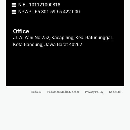
NIB : 101121000818
NPWP : 65.801.599.5-422.000
Office
Jl. A. Yani No.252, Kacapiring, Kec. Batununggal,
Kota Bandung, Jawa Barat 40262
Redaksi
Pedoman Media Sidebar
Privacy Policy
Kode Etik