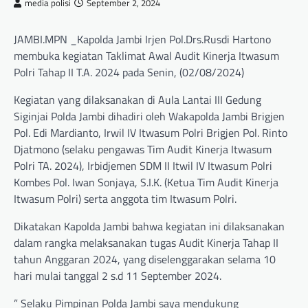
media polisi
September 2, 2024
JAMBI.MPN _Kapolda Jambi Irjen Pol.Drs.Rusdi Hartono
membuka kegiatan Taklimat Awal Audit Kinerja Itwasum
Polri Tahap II T.A. 2024 pada Senin, (02/08/2024)
Kegiatan yang dilaksanakan di Aula Lantai III Gedung
Siginjai Polda Jambi dihadiri oleh Wakapolda Jambi Brigjen
Pol. Edi Mardianto, Irwil IV Itwasum Polri Brigjen Pol. Rinto
Djatmono (selaku pengawas Tim Audit Kinerja Itwasum
Polri TA. 2024), Irbidjemen SDM II Itwil IV Itwasum Polri
Kombes Pol. Iwan Sonjaya, S.I.K. (Ketua Tim Audit Kinerja
Itwasum Polri) serta anggota tim Itwasum Polri.
Dikatakan Kapolda Jambi bahwa kegiatan ini dilaksanakan
dalam rangka melaksanakan tugas Audit Kinerja Tahap II
tahun Anggaran 2024, yang diselenggarakan selama 10
hari mulai tanggal 2 s.d 11 September 2024.
” Selaku Pimpinan Polda Jambi saya mendukung