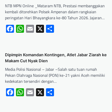
NTB MPN Online _Mataram NTB, Prestasi membanggakan
kembali ditorehkan Polsek Ampenan dalam rangkaian
peringatan Hari Bhayangkara ke-80 Tahun 2026. Jajaran…
Facebook
WhatsApp
Email
X
Share
Dipimpin Komandan Kontingen, Atlet Jabar Ziarah ke
Makam Cut Nyak Dien
Media Polisi Nasional – Jabar –Salah satu tuan rumah
Pekan Olahraga Nasional (PON) ke-21 yakni Aceh memiliki
kedekatan tersendiri dengan…
Facebook
WhatsApp
Email
X
Share