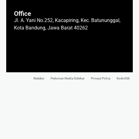
Office
Jl. A. Yani No.252, Kacapiring, Kec. Batununggal,
Kota Bandung, Jawa Barat 40262
Redaksi
Pedoman Media Sidebar
Privacy Policy
Kode Etik