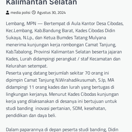
Kalimantan Selatan
media polisi
Agustus 30, 2024
Lembang, MPN — Bertempat di Aula Kantor Desa Cibodas,
Kec.Lembang, Kab.Bandung Barat, Kades Cibodas Didin
Sukaya, N.Lp., dan Ketua Bumdes Tatang Mulyana
menerima kunjungan kerja rombongan Camat Tanjung,
Kab.Tabalong, Provinsi Kalimantan Selatan beserta jajaran
Kades, Lurah didampingi perangkat / staf Kecamatan dan
Kelurahan setempat.
Peserta yang datang berjumlah sekitar 70 orang ini
dipimpin Camat Tanjung N.Wirahadikusumah, S.Ip, MA
didampingi 11 orang kades dan lurah yang bertugas di
lingkungan kerjanya. Menurut Kades Cibodas kunjungan
kerja yang dilaksanakan di desanya ini bertujuan untuk
studi banding inovasi pertanian, SDM, kesehatan,
pendidikan dan daya beli.
Dalam paparannya di depan peserta studi banding, Didin