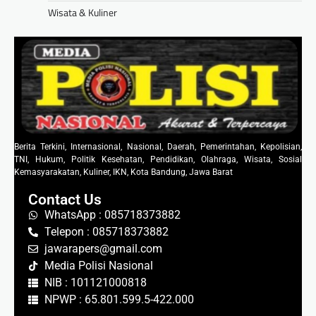
Wisata & Kuliner
Berita Terkini, Internasional, Nasional, Daerah, Pemerintahan, Kepolisian,
TNI, Hukum, Politik Kesehatan, Pendidikan, Olahraga, Wisata, Sosial
Kemasyarakatan, Kuliner, IKN, Kota Bandung, Jawa Barat
Contact Us
WhatsApp : 085718373882
Telepon : 085718373882
jawarapers@gmail.com
Media Polisi Nasional
NIB : 101121000818
NPWP : 65.801.599.5-422.000