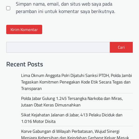
Simpan nama, email, dan situs web saya pada
peramban ini untuk komentar saya berikutnya.
Cari
Recent Posts
Lima Oknum Anggota Polri Dijatuhi Sanksi PTDH, Polda Jambi
Tegaskan Komitmen Penegakan Kode Etik Secara Tegas dan
Transparan
Polda Jabar Gulung 1.245 Tersangka Narkoba dan Miras,
Jutaan Obat Keras Dimusnahkan
Sikat Kejahatan Jalanan di Jabar, 413 Pelaku Diciduk dan
1.016 Motor Disita
Korve Gabungan di Wilayah Perbatasan, Wujud Sinergi
Menjaga Kebersihan dan Keindahan Gerbang Keluar Masuk