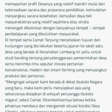
memaparkan profil Desanya yang relatif mandiri mulai dari
ketersediaan sarana dan prasarana pendidikan, kemudahan
menjangkau sarana kesehatan, kemudian daya beli
masyarakatnya yang relatif sejahtera atau strata
menengah dibuktikan dengan banyaknya tempat – tempat
pembelajaran yang dibutuhkan masyarakat.
Di tempat sama Camat Tanjung menjelaskan tujuan dari
kunjungan yang dia lakukan beserta jajaran ke salah satu
desa yang berada di Kecamatan Lembang ini yaitu untuk
studi banding tentang penyelenggaraan pemerintahan desa
serta menimba ilmu seputar inovasi pertanian
konvensional, modern dan smart farming yang menyangkut
produksi dan pertanian.
“Mengingat wilayah kami berada di dekat Ibukota Negara
yang baru, maka kami perlu menyiapkan apa yang
seharusnya disiapkan di wilayah penyangga ibukota
negara”, sebut Camat. Ditambahkannya bahwa ketika
pihaknya membaca dan mengamati situasi kondisi Desa
Cibodas, pihaknya merasa tertarik untuk melaksanakan