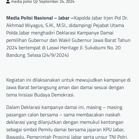
media polisi
September 24, 2024
Media Polisi Nasional – Jabar –
Kapolda Jabar Irjen Pol Dr.
Akhmad Wiyagus, S.IK., M.SI., didampingi Pejabat Utama
Polda Jabar menghadiri Deklarasi Kampanye Damai
pemilihan Gubernur dan Wakil Gubernur Jawa Barat Tahun
2024 bertempat di Laswi Heritage Jl. Sukabumi No. 20
Bandung. Selasa (24/9/2024)
Kegiatan ini dilaksanakan untuk mewujudkan kampanye di
Jawa Barat berlangsung aman dan damai sesuai dengan
tema Inisiasi Budaya Demokrasi.
Dalam Deklarasi kampanye damai ini, masing – masing
pasangan calon bersama – sama membacakan naskah
deklarasi yang dilanjutkan dengan memukul kentongan
sebagai simbol Pemilu damai bersama jajaran KPU Jabar,
Bawaslu, Pemerintah Provinsi Jabar serta unsur TNI Polri.