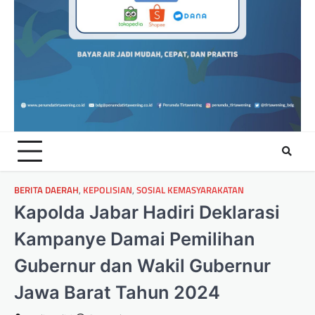
BERITA DAERAH
,
KEPOLISIAN
,
SOSIAL KEMASYARAKATAN
Kapolda Jabar Hadiri Deklarasi
Kampanye Damai Pemilihan
Gubernur dan Wakil Gubernur
Jawa Barat Tahun 2024