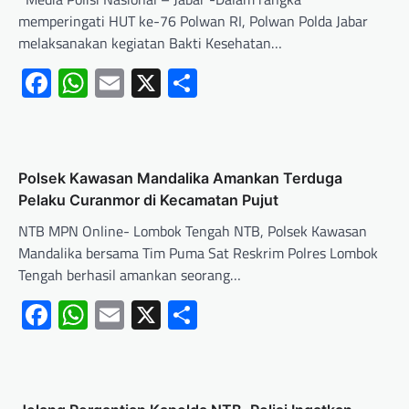
memperingati HUT ke-76 Polwan RI, Polwan Polda Jabar
melaksanakan kegiatan Bakti Kesehatan…
Facebook
WhatsApp
Email
X
Share
‎Polsek Kawasan Mandalika Amankan Terduga
Pelaku Curanmor di Kecamatan Pujut ‎
NTB MPN Online- Lombok Tengah NTB, Polsek Kawasan
Mandalika bersama Tim Puma Sat Reskrim Polres Lombok
Tengah berhasil amankan seorang…
Facebook
WhatsApp
Email
X
Share