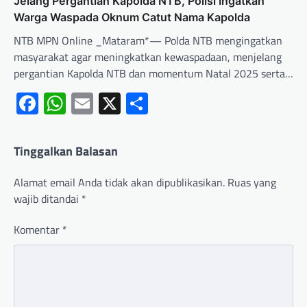
Jelang Pergantian Kapolda NTB, Polisi Ingatkan
Warga Waspada Oknum Catut Nama Kapolda
NTB MPN Online _Mataram*— Polda NTB mengingatkan
masyarakat agar meningkatkan kewaspadaan, menjelang
pergantian Kapolda NTB dan momentum Natal 2025 serta…
Facebook
WhatsApp
Email
X
Share
Tinggalkan Balasan
Alamat email Anda tidak akan dipublikasikan.
Ruas yang
wajib ditandai
*
Komentar
*