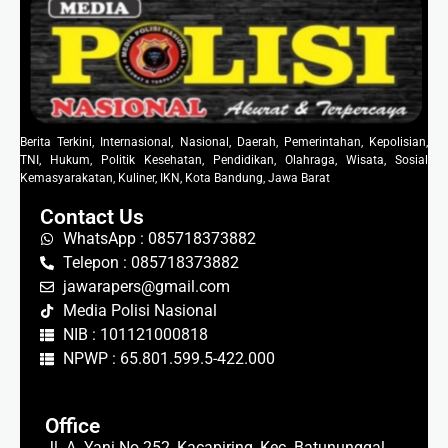
Berita Terkini, Internasional, Nasional, Daerah, Pemerintahan, Kepolisian,
TNI, Hukum, Politik Kesehatan, Pendidikan, Olahraga, Wisata, Sosial
Kemasyarakatan, Kuliner, IKN, Kota Bandung, Jawa Barat
Contact Us
WhatsApp : 085718373882
Telepon : 085718373882
jawarapers@gmail.com
Media Polisi Nasional
NIB : 101121000818
NPWP : 65.801.599.5-422.000
Office
Jl. A. Yani No.252, Kacapiring, Kec. Batununggal,