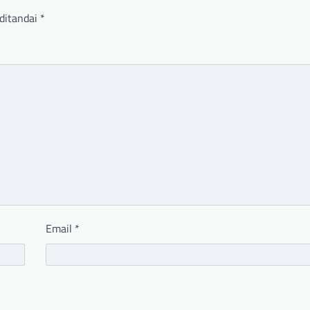
ditandai
*
Email
*