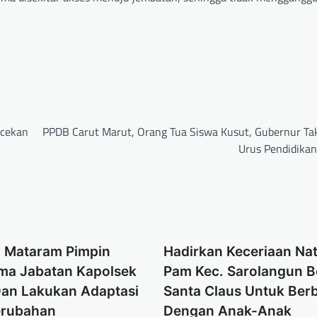
ecekan
PPDB Carut Marut, Orang Tua Siswa Kusut, Gubernur Ta
Urus Pendidikan
a Mataram Pimpin
Hadirkan Keceriaan Nat
ima Jabatan Kapolsek
Pam Kec. Sarolangun 
an Lakukan Adaptasi
Santa Claus Untuk Ber
erubahan
Dengan Anak-Anak