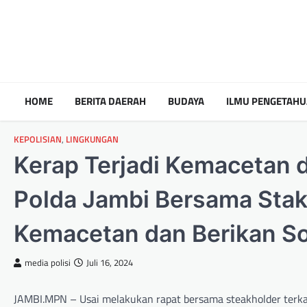
HOME
BERITA DAERAH
BUDAYA
ILMU PENGETAH
KEPOLISIAN
,
LINGKUNGAN
Kerap Terjadi Kemacetan d
Polda Jambi Bersama Stak
Kemacetan dan Berikan So
media polisi
Juli 16, 2024
JAMBI.MPN – Usai melakukan rapat bersama steakholder terka