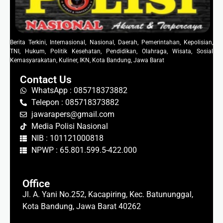
Berita Terkini, Internasional, Nasional, Daerah, Pemerintahan, Kepolisian,
TNI, Hukum, Politik Kesehatan, Pendidikan, Olahraga, Wisata, Sosial
Kemasyarakatan, Kuliner, IKN, Kota Bandung, Jawa Barat
Contact Us
WhatsApp : 085718373882
Telepon : 085718373882
jawarapers@gmail.com
Media Polisi Nasional
NIB : 101121000818
NPWP : 65.801.599.5-422.000
Office
Jl. A. Yani No.252, Kacapiring, Kec. Batununggal,
Kota Bandung, Jawa Barat 40262