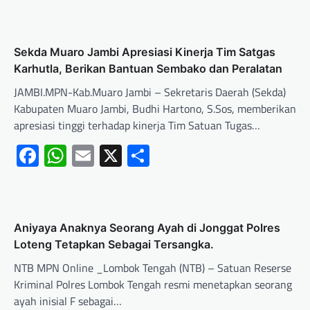
Sekda Muaro Jambi Apresiasi Kinerja Tim Satgas
Karhutla, Berikan Bantuan Sembako dan Peralatan
JAMBI.MPN-Kab.Muaro Jambi – Sekretaris Daerah (Sekda)
Kabupaten Muaro Jambi, Budhi Hartono, S.Sos, memberikan
apresiasi tinggi terhadap kinerja Tim Satuan Tugas…
Facebook
WhatsApp
Email
X
Share
Aniyaya Anaknya Seorang Ayah di Jonggat Polres
Loteng Tetapkan Sebagai Tersangka.
NTB MPN Online _Lombok Tengah (NTB) – Satuan Reserse
Kriminal Polres Lombok Tengah resmi menetapkan seorang
ayah inisial F sebagai…