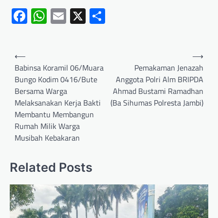
Facebook
WhatsApp
Email
X
Share
⟵
⟶
Babinsa Koramil 06/Muara
Pemakaman Jenazah
Bungo Kodim 0416/Bute
Anggota Polri Alm BRIPDA
Bersama Warga
Ahmad Bustami Ramadhan
Melaksanakan Kerja Bakti
(Ba Sihumas Polresta Jambi)
Membantu Membangun
Rumah Milik Warga
Musibah Kebakaran
Related Posts