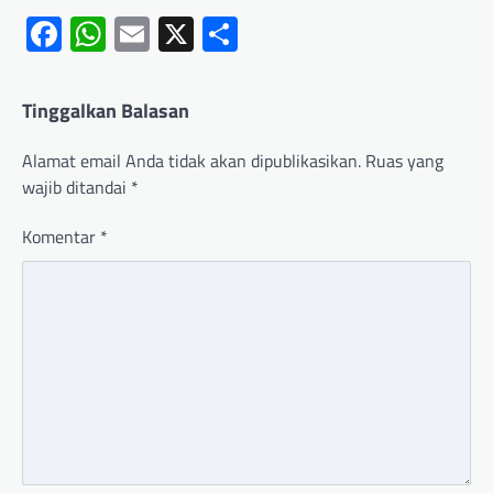
Facebook
WhatsApp
Email
X
Share
Tinggalkan Balasan
Alamat email Anda tidak akan dipublikasikan.
Ruas yang
wajib ditandai
*
Komentar
*