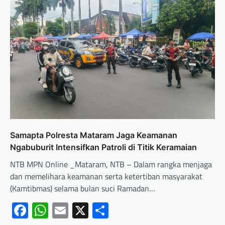
Samapta Polresta Mataram Jaga Keamanan
Ngabuburit Intensifkan Patroli di Titik Keramaian
NTB MPN Online _Mataram, NTB – Dalam rangka menjaga
dan memelihara keamanan serta ketertiban masyarakat
(Kamtibmas) selama bulan suci Ramadan…
Facebook
WhatsApp
Email
X
Share