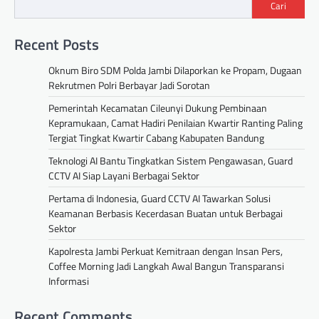
Cari
Recent Posts
Oknum Biro SDM Polda Jambi Dilaporkan ke Propam, Dugaan
Rekrutmen Polri Berbayar Jadi Sorotan
Pemerintah Kecamatan Cileunyi Dukung Pembinaan
Kepramukaan, Camat Hadiri Penilaian Kwartir Ranting Paling
Tergiat Tingkat Kwartir Cabang Kabupaten Bandung
Teknologi AI Bantu Tingkatkan Sistem Pengawasan, Guard
CCTV AI Siap Layani Berbagai Sektor
Pertama di Indonesia, Guard CCTV AI Tawarkan Solusi
Keamanan Berbasis Kecerdasan Buatan untuk Berbagai
Sektor
Kapolresta Jambi Perkuat Kemitraan dengan Insan Pers,
Coffee Morning Jadi Langkah Awal Bangun Transparansi
Informasi
Recent Comments