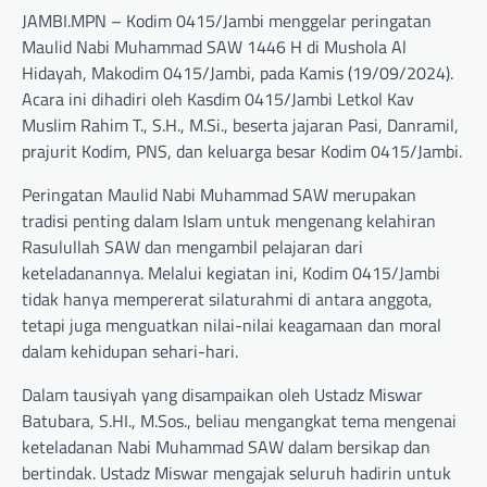
JAMBI.MPN – Kodim 0415/Jambi menggelar peringatan
Maulid Nabi Muhammad SAW 1446 H di Mushola Al
Hidayah, Makodim 0415/Jambi, pada Kamis (19/09/2024).
Acara ini dihadiri oleh Kasdim 0415/Jambi Letkol Kav
Muslim Rahim T., S.H., M.Si., beserta jajaran Pasi, Danramil,
prajurit Kodim, PNS, dan keluarga besar Kodim 0415/Jambi.
Peringatan Maulid Nabi Muhammad SAW merupakan
tradisi penting dalam Islam untuk mengenang kelahiran
Rasulullah SAW dan mengambil pelajaran dari
keteladanannya. Melalui kegiatan ini, Kodim 0415/Jambi
tidak hanya mempererat silaturahmi di antara anggota,
tetapi juga menguatkan nilai-nilai keagamaan dan moral
dalam kehidupan sehari-hari.
Dalam tausiyah yang disampaikan oleh Ustadz Miswar
Batubara, S.HI., M.Sos., beliau mengangkat tema mengenai
keteladanan Nabi Muhammad SAW dalam bersikap dan
bertindak. Ustadz Miswar mengajak seluruh hadirin untuk