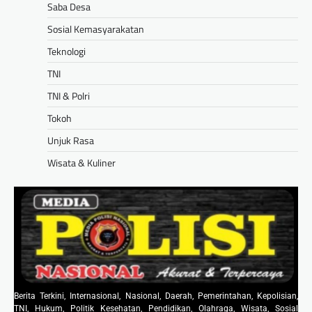
Saba Desa
Sosial Kemasyarakatan
Teknologi
TNI
TNI & Polri
Tokoh
Unjuk Rasa
Wisata & Kuliner
Berita Terkini, Internasional, Nasional, Daerah, Pemerintahan, Kepolisian,
TNI, Hukum, Politik Kesehatan, Pendidikan, Olahraga, Wisata, Sosial