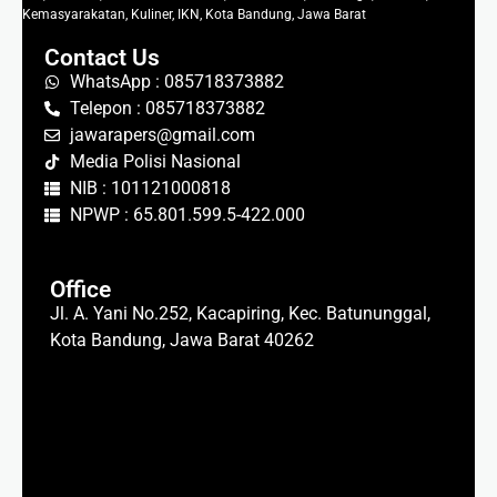
Kemasyarakatan, Kuliner, IKN, Kota Bandung, Jawa Barat
Contact Us
WhatsApp : 085718373882
Telepon : 085718373882
jawarapers@gmail.com
Media Polisi Nasional
NIB : 101121000818
NPWP : 65.801.599.5-422.000
Office
Jl. A. Yani No.252, Kacapiring, Kec. Batununggal,
Kota Bandung, Jawa Barat 40262