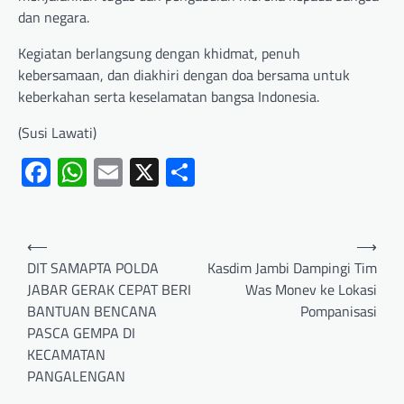
dan negara.
Kegiatan berlangsung dengan khidmat, penuh
kebersamaan, dan diakhiri dengan doa bersama untuk
keberkahan serta keselamatan bangsa Indonesia.
(Susi Lawati)
Facebook
WhatsApp
Email
X
Share
⟵
⟶
DIT SAMAPTA POLDA
Kasdim Jambi Dampingi Tim
JABAR GERAK CEPAT BERI
Was Monev ke Lokasi
BANTUAN BENCANA
Pompanisasi
PASCA GEMPA DI
KECAMATAN
PANGALENGAN