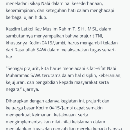
meneladani sikap Nabi dalam hal kesederhanaan,
kepemimpinan, dan keteguhan hati dalam menghadapi
berbagai ujian hidup.
Kasdim Letkol Kav Muslim Rahim T., S.H., M.Si., dalam
sambutannya menyampaikan bahwa prajurit TNI,
khususnya Kodim 0415/Jambi, harus mengambil teladan
dari Rasulullah SAW dalam melaksanakan tugas sehari-
hari.
“Sebagai prajurit, kita harus meneladani sifat-sifat Nabi
Muhammad SAW, terutama dalam hal disiplin, keberanian,
kejujuran, dan pengabdian kepada masyarakat serta
negara,” ujarnya.
Diharapkan dengan adanya kegiatan ini, prajurit dan
keluarga besar Kodim 0415/Jambi dapat semakin
memperkuat keimanan, ketakwaan, serta
mengimplementasikan nilai-nilai keislaman dalam
menjalankan tugas dan pengabdian mereka kepada bangsa