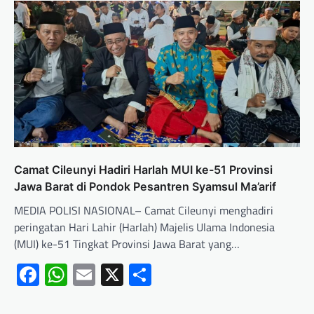
Camat Cileunyi Hadiri Harlah MUI ke-51 Provinsi
Jawa Barat di Pondok Pesantren Syamsul Ma’arif
MEDIA POLISI NASIONAL– Camat Cileunyi menghadiri
peringatan Hari Lahir (Harlah) Majelis Ulama Indonesia
(MUI) ke-51 Tingkat Provinsi Jawa Barat yang…
Facebook
WhatsApp
Email
X
Share