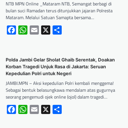
NTB MPN Online _Mataram NTB, Semangat berbagi di
bulan suci Ramadan terus ditunjukkan jajaran Polresta
Mataram. Melalui Satuan Samapta bersama…
Facebook
WhatsApp
Email
X
Share
Polda Jambi Gelar Sholat Ghaib Serentak, Doakan
Korban Tragedi Unjuk Rasa di Jakarta: Seruan
Kepedulian Polri untuk Negeri
JAMBI.MPN – Aksi kepedulian Polri kembali menggema!
Sebagai bentuk belasungkawa mendalam atas gugurnya
seorang pengemudi ojek online (ojol) dalam tragedi…
Facebook
WhatsApp
Email
X
Share