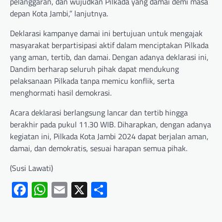
pelanggaran, dan wujudkan Pilkada yang damai demi masa
depan Kota Jambi,” lanjutnya.
Deklarasi kampanye damai ini bertujuan untuk mengajak
masyarakat berpartisipasi aktif dalam menciptakan Pilkada
yang aman, tertib, dan damai. Dengan adanya deklarasi ini,
Dandim berharap seluruh pihak dapat mendukung
pelaksanaan Pilkada tanpa memicu konflik, serta
menghormati hasil demokrasi.
Acara deklarasi berlangsung lancar dan tertib hingga
berakhir pada pukul 11.30 WIB. Diharapkan, dengan adanya
kegiatan ini, Pilkada Kota Jambi 2024 dapat berjalan aman,
damai, dan demokratis, sesuai harapan semua pihak.
(Susi Lawati)
Facebook
WhatsApp
Email
X
Share