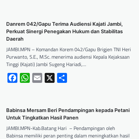
Danrem 042/Gapu Terima Audiensi Kajati Jambi,
Perkuat Sinergi Penegakan Hukum dan Stabilitas
Daerah
JAMBI.MPN – Komandan Korem 042/Gapu Brigjen TNI Heri
Purwanto, S.E., M.Sc. menerima audiensi Kepala Kejaksaan
Tinggi (Kajati) Jambi Sugeng Hariadi,…
Facebook
WhatsApp
Email
X
Share
Babinsa Mersam Beri Pendampingan kepada Petani
Untuk Tingkatkan Hasil Panen
JAMBI.MPN-Kab.Batang Hari – Pendampingan oleh
Babinsa memiliki peran penting dalam meningkatkan hasil