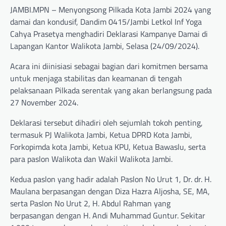
JAMBI.MPN – Menyongsong Pilkada Kota Jambi 2024 yang
damai dan kondusif, Dandim 0415/Jambi Letkol Inf Yoga
Cahya Prasetya menghadiri Deklarasi Kampanye Damai di
Lapangan Kantor Walikota Jambi, Selasa (24/09/2024).
Acara ini diinisiasi sebagai bagian dari komitmen bersama
untuk menjaga stabilitas dan keamanan di tengah
pelaksanaan Pilkada serentak yang akan berlangsung pada
27 November 2024.
Deklarasi tersebut dihadiri oleh sejumlah tokoh penting,
termasuk PJ Walikota Jambi, Ketua DPRD Kota Jambi,
Forkopimda kota Jambi, Ketua KPU, Ketua Bawaslu, serta
para paslon Walikota dan Wakil Walikota Jambi.
Kedua paslon yang hadir adalah Paslon No Urut 1, Dr. dr. H.
Maulana berpasangan dengan Diza Hazra Aljosha, SE, MA,
serta Paslon No Urut 2, H. Abdul Rahman yang
berpasangan dengan H. Andi Muhammad Guntur. Sekitar