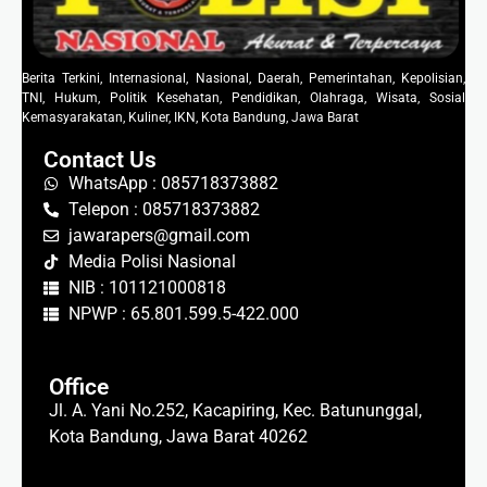
Berita Terkini, Internasional, Nasional, Daerah, Pemerintahan, Kepolisian,
TNI, Hukum, Politik Kesehatan, Pendidikan, Olahraga, Wisata, Sosial
Kemasyarakatan, Kuliner, IKN, Kota Bandung, Jawa Barat
Contact Us
WhatsApp : 085718373882
Telepon : 085718373882
jawarapers@gmail.com
Media Polisi Nasional
NIB : 101121000818
NPWP : 65.801.599.5-422.000
Office
Jl. A. Yani No.252, Kacapiring, Kec. Batununggal,
Kota Bandung, Jawa Barat 40262