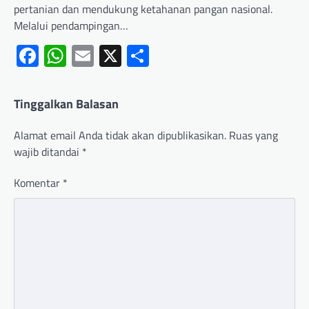
pertanian dan mendukung ketahanan pangan nasional.
Melalui pendampingan…
Facebook
WhatsApp
Email
X
Share
Tinggalkan Balasan
Alamat email Anda tidak akan dipublikasikan.
Ruas yang
wajib ditandai
*
Komentar
*