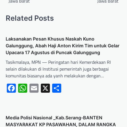
Jawa Barat
Jawa Barat
Related Posts
Laksanakan Pesan Khusus Naskah Kuno
Galunggung, Abah Haji Anton Kirim Tim untuk Gelar
Upacara 17 Agustus di Puncak Galunggung
Tasikmalaya, MPN — Peringatan hari Kemerdekaan RI
selain dilakukan di Institusi pemerintah juga berbagai
komunitas biasanya ada yanh melakukan dengan…
Facebook
WhatsApp
Email
X
Share
Media Polisi Nasional _Kab.Serang-BANTEN
MASYARAKAT KP PASAWAHAN, DALAM RANGKA