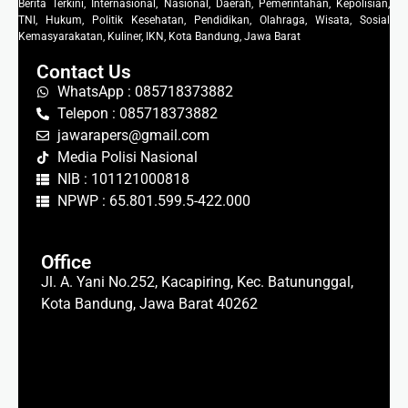
Berita Terkini, Internasional, Nasional, Daerah, Pemerintahan, Kepolisian,
TNI, Hukum, Politik Kesehatan, Pendidikan, Olahraga, Wisata, Sosial
Kemasyarakatan, Kuliner, IKN, Kota Bandung, Jawa Barat
Contact Us
WhatsApp : 085718373882
Telepon : 085718373882
jawarapers@gmail.com
Media Polisi Nasional
NIB : 101121000818
NPWP : 65.801.599.5-422.000
Office
Jl. A. Yani No.252, Kacapiring, Kec. Batununggal,
Kota Bandung, Jawa Barat 40262