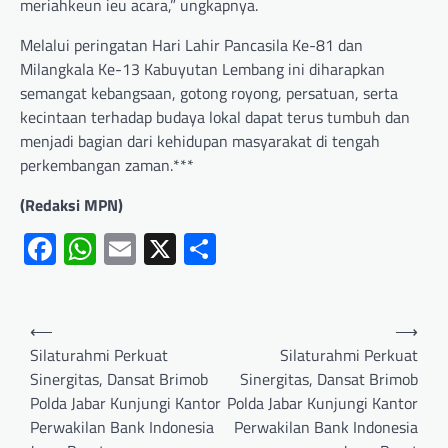
meriahkeun ieu acara,” ungkapnya.
Melalui peringatan Hari Lahir Pancasila Ke-81 dan
Milangkala Ke-13 Kabuyutan Lembang ini diharapkan
semangat kebangsaan, gotong royong, persatuan, serta
kecintaan terhadap budaya lokal dapat terus tumbuh dan
menjadi bagian dari kehidupan masyarakat di tengah
perkembangan zaman.***
(Redaksi MPN)
Facebook
WhatsApp
Email
X
Share
⟵
⟶
Silaturahmi Perkuat
Silaturahmi Perkuat
Sinergitas, Dansat Brimob
Sinergitas, Dansat Brimob
Polda Jabar Kunjungi Kantor
Polda Jabar Kunjungi Kantor
Perwakilan Bank Indonesia
Perwakilan Bank Indonesia