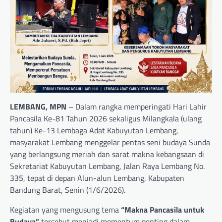
LEMBANG, MPN
– Dalam rangka memperingati Hari Lahir
Pancasila Ke-81 Tahun 2026 sekaligus Milangkala (ulang
tahun) Ke-13 Lembaga Adat Kabuyutan Lembang,
masyarakat Lembang menggelar pentas seni budaya Sunda
yang berlangsung meriah dan sarat makna kebangsaan di
Sekretariat Kabuyutan Lembang, Jalan Raya Lembang No.
335, tepat di depan Alun-alun Lembang, Kabupaten
Bandung Barat, Senin (1/6/2026).
Kegiatan yang mengusung tema
“Makna Pancasila untuk
Budaya”
tersebut menjadi momentum penting dalam