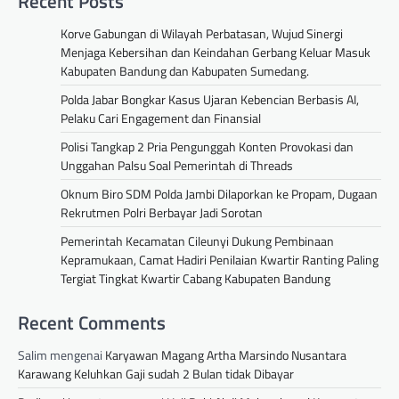
Recent Posts
Korve Gabungan di Wilayah Perbatasan, Wujud Sinergi
Menjaga Kebersihan dan Keindahan Gerbang Keluar Masuk
Kabupaten Bandung dan Kabupaten Sumedang.
Polda Jabar Bongkar Kasus Ujaran Kebencian Berbasis AI,
Pelaku Cari Engagement dan Finansial
Polisi Tangkap 2 Pria Pengunggah Konten Provokasi dan
Unggahan Palsu Soal Pemerintah di Threads
Oknum Biro SDM Polda Jambi Dilaporkan ke Propam, Dugaan
Rekrutmen Polri Berbayar Jadi Sorotan
Pemerintah Kecamatan Cileunyi Dukung Pembinaan
Kepramukaan, Camat Hadiri Penilaian Kwartir Ranting Paling
Tergiat Tingkat Kwartir Cabang Kabupaten Bandung
Recent Comments
Salim
mengenai
Karyawan Magang Artha Marsindo Nusantara
Karawang Keluhkan Gaji sudah 2 Bulan tidak Dibayar