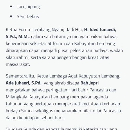
Tari Jaipong
Seni Debus
Ketua Forum Lembang Ngahiji Jadi Hiji,
H. Ided Junaedi,
S.Pd., M.M.
, dalam sambutannya menyampaikan bahwa
keberadaan sekretariat forum dan Kabuyutan Lembang
diharapkan dapat menjadi pusat pelestarian budaya, wadah
silaturahmi, serta sarana pengembangan kreativitas
masyarakat.
Sementara itu, Ketua Lembaga Adat Kabuyutan Lembang,
Ade Juhaeri, S.Pd.
, yang akrab disapa
Bah Jepri
,
mengatakan bahwa peringatan Hari Lahir Pancasila dan
Milangkala Kabuyutan Lembang merupakan agenda
tahunan yang bertujuan memperkuat kecintaan terhadap
budaya Sunda sekaligus menanamkan nilai-nilai Pancasila
dalam kehidupan sehari-hari.
“Budaya Sunda dan Pancasila memiliki keterkaitan yang