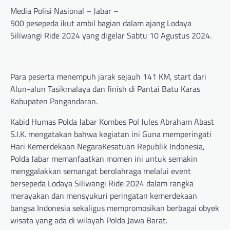
Media Polisi Nasional – Jabar –
500 pesepeda ikut ambil bagian dalam ajang Lodaya
Siliwangi Ride 2024 yang digelar Sabtu 10 Agustus 2024.
Para peserta menempuh jarak sejauh 141 KM, start dari
Alun-alun Tasikmalaya dan finish di Pantai Batu Karas
Kabupaten Pangandaran.
Kabid Humas Polda Jabar Kombes Pol Jules Abraham Abast
S.I.K. mengatakan bahwa kegiatan ini Guna memperingati
Hari Kemerdekaan NegaraKesatuan Republik Indonesia,
Polda Jabar memanfaatkan momen ini untuk semakin
menggalakkan semangat berolahraga melalui event
bersepeda Lodaya Siliwangi Ride 2024 dalam rangka
merayakan dan mensyukuri peringatan kemerdekaan
bangsa Indonesia sekaligus mempromosikan berbagai obyek
wisata yang ada di wilayah Polda Jawa Barat.