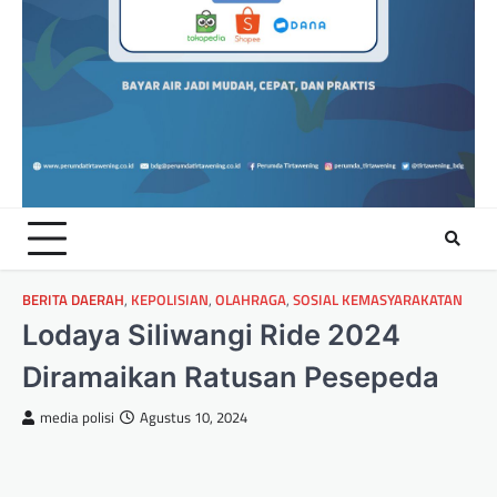
BERITA DAERAH
,
KEPOLISIAN
,
OLAHRAGA
,
SOSIAL KEMASYARAKATAN
Lodaya Siliwangi Ride 2024
Diramaikan Ratusan Pesepeda
media polisi
Agustus 10, 2024