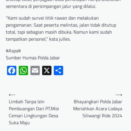
sementara di persimpangan jalur yang dilalui.
“Kami sudah survei titik rawan dan melakukan
pengamanan. Saat peserta melintas, jalan tidak ditutup
total, tapi sebagian masih dibuka. Namun kami sudah
tempatkan personel,” kata julles.
#Aspa#
Sumber Humas Polda Jabar
Facebook
WhatsApp
Email
X
Share
⟵
⟶
Limbah Tanpa Izin
Bhayangkari Polda Jabar
Pembuangan Dari PT.Misi
Meriahkan Acara Lodaya
Cemari Lingkungan Desa
Siliwangi Ride 2024
Suka Maju