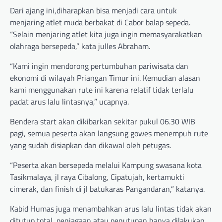
Dari ajang ini,diharapkan bisa menjadi cara untuk
menjaring atlet muda berbakat di Cabor balap sepeda.
“Selain menjaring atlet kita juga ingin memasyarakatkan
olahraga bersepeda,” kata julles Abraham.
“Kami ingin mendorong pertumbuhan pariwisata dan
ekonomi di wilayah Priangan Timur ini. Kemudian alasan
kami menggunakan rute ini karena relatif tidak terlalu
padat arus lalu lintasnya,” ucapnya.
Bendera start akan dikibarkan sekitar pukul 06.30 WIB
pagi, semua peserta akan langsung gowes menempuh rute
yang sudah disiapkan dan dikawal oleh petugas.
“Peserta akan bersepeda melalui Kampung swasana kota
Tasikmalaya, jl raya Cibalong, Cipatujah, kertamukti
cimerak, dan finish di jl batukaras Pangandaran,” katanya.
Kabid Humas juga menambahkan arus lalu lintas tidak akan
ditutup total, penjagaan atau penutupan hanya dilakukan