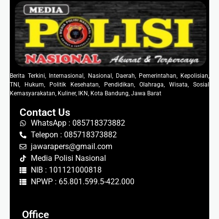
Berita Terkini, Internasional, Nasional, Daerah, Pemerintahan, Kepolisian,
TNI, Hukum, Politik Kesehatan, Pendidikan, Olahraga, Wisata, Sosial
Kemasyarakatan, Kuliner, IKN, Kota Bandung, Jawa Barat
Contact Us
WhatsApp : 085718373882
Telepon : 085718373882
jawarapers@gmail.com
Media Polisi Nasional
NIB : 101121000818
NPWP : 65.801.599.5-422.000
Office