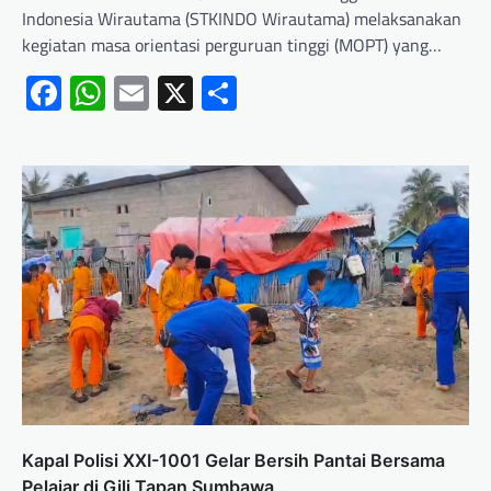
Indonesia Wirautama (STKINDO Wirautama) melaksanakan
kegiatan masa orientasi perguruan tinggi (MOPT) yang…
Facebook
WhatsApp
Email
X
Share
Kapal Polisi XXI-1001 Gelar Bersih Pantai Bersama
Pelajar di Gili Tapan Sumbawa