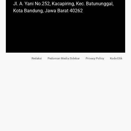
Jl. A. Yani No.252, Kacapiring, Kec. Batununggal,
Kota Bandung, Jawa Barat 40262
Redaksi
Pedoman Media Sidebar
Privacy Policy
Kode Etik