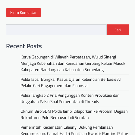
Cari
Recent Posts
Korve Gabungan di Wilayah Perbatasan, Wujud Sinergi
Menjaga Kebersihan dan Keindahan Gerbang Keluar Masuk
Kabupaten Bandung dan Kabupaten Sumedang.
Polda Jabar Bongkar Kasus Ujaran Kebencian Berbasis AI,
Pelaku Cari Engagement dan Finansial
Polisi Tangkap 2 Pria Pengunggah Konten Provokasi dan
Unggahan Palsu Soal Pemerintah di Threads
Oknum Biro SDM Polda Jambi Dilaporkan ke Propam, Dugaan
Rekrutmen Polri Berbayar Jadi Sorotan
Pemerintah Kecamatan Cileunyi Dukung Pembinaan
Kepramukaan, Camat Hadiri Penilaian Kwartir Ranting Paling