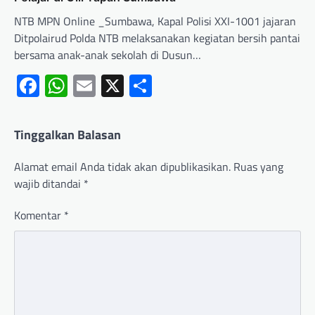
NTB MPN Online _Sumbawa, Kapal Polisi XXI-1001 jajaran
Ditpolairud Polda NTB melaksanakan kegiatan bersih pantai
bersama anak-anak sekolah di Dusun…
Facebook
WhatsApp
Email
X
Share
Tinggalkan Balasan
Alamat email Anda tidak akan dipublikasikan.
Ruas yang
wajib ditandai
*
Komentar
*