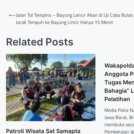
⟵
Jalan Tol Tempino – Bayung Lencir Akan di Uji Coba Bulan
Jarak Tempuh ke Bayung Lincir Hanya 15 Menit
Related Posts
Wakapolda
Anggota P
Tugas Men
Bahagia” 
Pelatihan
Media Polisi 
Jawa Barat, Bri
membuka secar
Patroli Wisata Sat Samapta
Pembekalan da