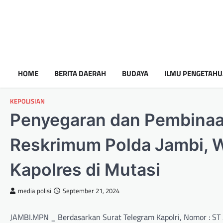
HOME
BERITA DAERAH
BUDAYA
ILMU PENGETAH
KEPOLISIAN
Penyegaran dan Pembinaan 
Reskrimum Polda Jambi, 
Kapolres di Mutasi
media polisi
September 21, 2024
JAMBI.MPN _ Berdasarkan Surat Telegram Kapolri, Nomor : ST 