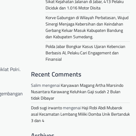
Sikat Kejahatan Jalanan di Jabar, 413 Pelaku
Diciduk dan 1.016 Motor Disita
Korve Gabungan di Wilayah Perbatasan, Wujud
Sinergi Menjaga Kebersihan dan Keindahan
Gerbang Keluar Masuk Kabupaten Bandung
dan Kabupaten Sumedang.
Polda Jabar Bongkar Kasus Ujaran Kebencian
Berbasis AI, Pelaku Cari Engagement dan
Finansial
lat Polri.
Recent Comments
Salim
mengenai
Karyawan Magang Artha Marsindo
Nusantara Karawang Keluhkan Gaji sudah 2 Bulan
engembangan
tidak Dibayar
Dodi sugi irwanto
mengenai
Haji Robi Abdi Mubarok
asal Kecamatan Lembang Miliki Domba Unik Bertanduk
3 dan 4
Archives