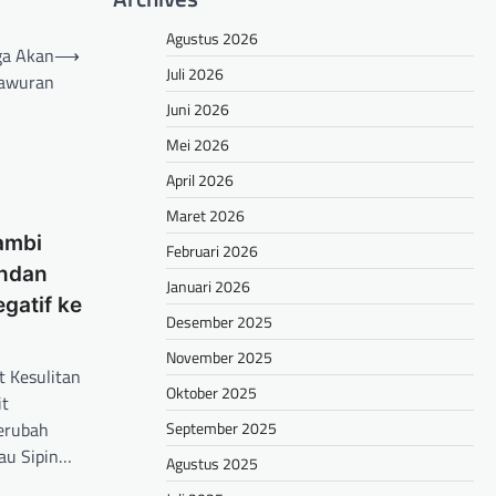
Agustus 2026
ga Akan
⟶
Juli 2026
Tawuran
Juni 2026
Mei 2026
April 2026
Maret 2026
ambi
Februari 2026
andan
Januari 2026
gatif ke
Desember 2025
November 2025
 Kesulitan
Oktober 2025
it
September 2025
erubah
au Sipin…
Agustus 2025