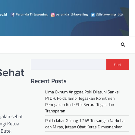
Cari
Sehat
Recent Posts
Lima Oknum Anggota Polri Dijatuhi Sanksi
PTDH, Polda Jambi Tegaskan Komitmen
Penegakan Kode Etik Secara Tegas dan
Transparan
jalan sehat
Polda Jabar Gulung 1.245 Tersangka Narkoba
ingi Ketua
dan Miras, Jutaan Obat Keras Dimusnahkan
/Bute,