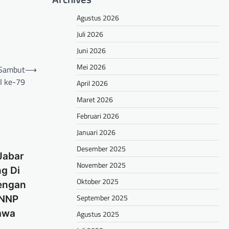
Agustus 2026
Juli 2026
Juni 2026
Mei 2026
 Sambut
⟶
I ke-79
April 2026
Maret 2026
Februari 2026
Januari 2026
Desember 2025
Jabar
November 2025
ng Di
Oktober 2025
engan
September 2025
BNNP
awa
Agustus 2025