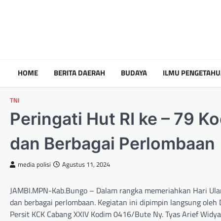
HOME
BERITA DAERAH
BUDAYA
ILMU PENGETAH
TNI
Peringati Hut RI ke – 79 
dan Berbagai Perlombaan
media polisi
Agustus 11, 2024
JAMBI.MPN-Kab.Bungo – Dalam rangka memeriahkan Hari Ulang
dan berbagai perlombaan. Kegiatan ini dipimpin langsung oleh 
Persit KCK Cabang XXIV Kodim 0416/Bute Ny. Tyas Arief Widyan