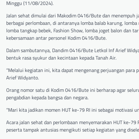
Minggu (11/08/2024).
Jalan sehat dimulai dari Makodim 0416/Bute dan menempuh jar
berbagai perlombaan, di antaranya lomba balab karung, lomba
lomba tangkap bebek, Fashion Show, lomba joget balon dan tar
kebersamaan antar personel Kodim 0416/Bute.
Dalam sambutannya, Dandim 0416/Bute Letkol Inf Arief Widya
bentuk rasa syukur dan kecintaan kepada Tanah Air.
“Melalui kegiatan ini, kita dapat mengenang perjuangan para 
Arief Widyanto.
Orang nomor satu di Kodim 0416/Bute ini berharap agar selu
pengabdian kepada bangsa dan negara.
“Mari kita jadikan momen HUT ke-79 RI ini sebagai motivasi u
Acara jalan sehat dan perlombaan menyemarakan HUT ke-79 R
peserta tampak antusias mengikuti setiap kegiatan yang disel