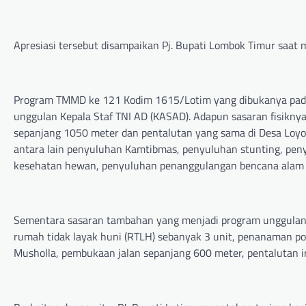
Apresiasi tersebut disampaikan Pj. Bupati Lombok Timur saat m
Program TMMD ke 121 Kodim 1615/Lotim yang dibukanya pada ta
unggulan Kepala Staf TNI AD (KASAD). Adapun sasaran fisiknya 
sepanjang 1050 meter dan pentalutan yang sama di Desa Loyo
antara lain penyuluhan Kamtibmas, penyuluhan stunting, pe
kesehatan hewan, penyuluhan penanggulangan bencana alam 
Sementara sasaran tambahan yang menjadi program unggulan Kas
rumah tidak layak huni (RTLH) sebanyak 3 unit, penanaman po
Musholla, pembukaan jalan sepanjang 600 meter, pentalutan i