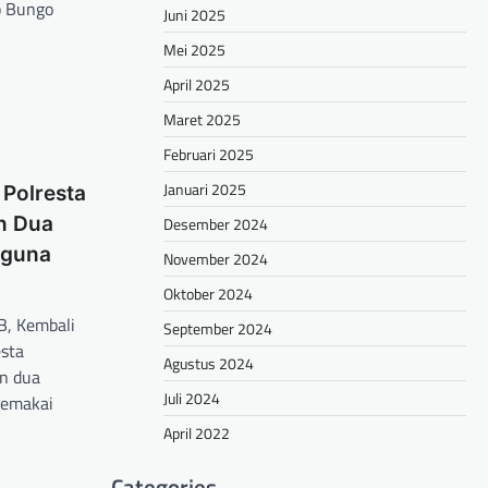
b Bungo
Juni 2025
Mei 2025
April 2025
Maret 2025
Februari 2025
Januari 2025
Polresta
n Dua
Desember 2024
gguna
November 2024
Oktober 2024
, Kembali
September 2024
sta
Agustus 2024
n dua
Juli 2024
pemakai
April 2022
hare
Categories