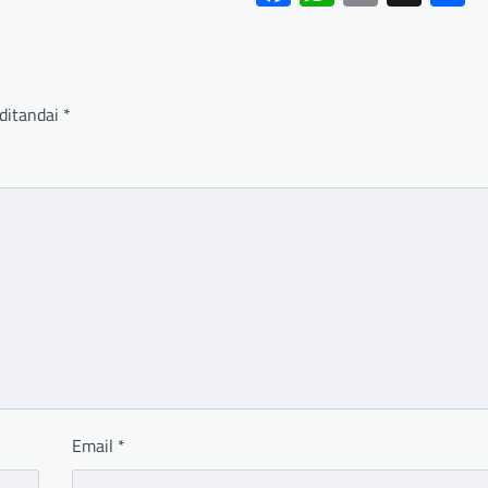
ditandai
*
Email
*