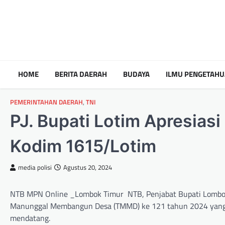
HOME
BERITA DAERAH
BUDAYA
ILMU PENGETAH
PEMERINTAHAN DAERAH
,
TNI
PJ. Bupati Lotim Apresia
Kodim 1615/Lotim
media polisi
Agustus 20, 2024
NTB MPN Online _Lombok Timur NTB, Penjabat Bupati Lombok T
Manunggal Membangun Desa (TMMD) ke 121 tahun 2024 yang di
mendatang.