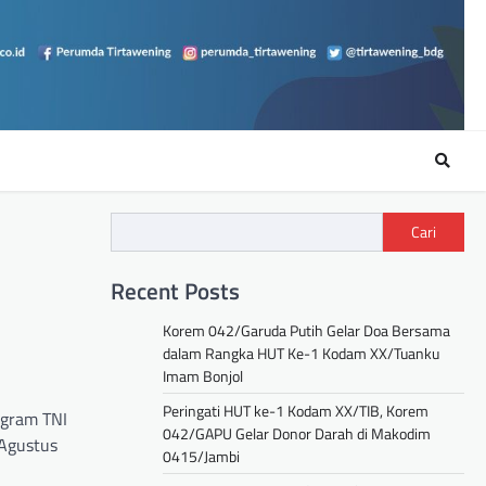
Cari
Recent Posts
Korem 042/Garuda Putih Gelar Doa Bersama
dalam Rangka HUT Ke-1 Kodam XX/Tuanku
Imam Bonjol
Peringati HUT ke-1 Kodam XX/TIB, Korem
ogram TNI
042/GAPU Gelar Donor Darah di Makodim
 Agustus
0415/Jambi