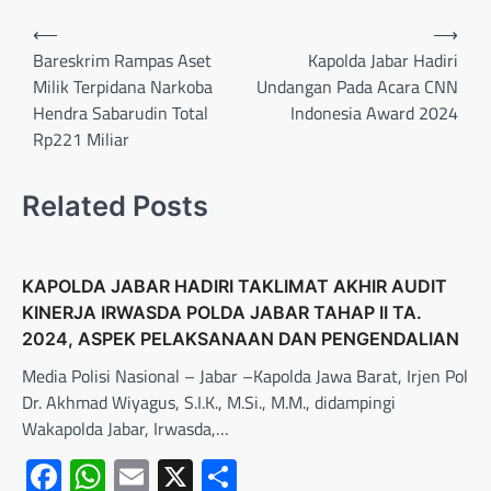
⟵
⟶
Bareskrim Rampas Aset
Kapolda Jabar Hadiri
Milik Terpidana Narkoba
Undangan Pada Acara CNN
Hendra Sabarudin Total
Indonesia Award 2024
Rp221 Miliar
Related Posts
KAPOLDA JABAR HADIRI TAKLIMAT AKHIR AUDIT
KINERJA IRWASDA POLDA JABAR TAHAP II TA.
2024, ASPEK PELAKSANAAN DAN PENGENDALIAN
Media Polisi Nasional – Jabar –Kapolda Jawa Barat, Irjen Pol
Dr. Akhmad Wiyagus, S.I.K., M.Si., M.M., didampingi
Wakapolda Jabar, Irwasda,…
Facebook
WhatsApp
Email
X
Share