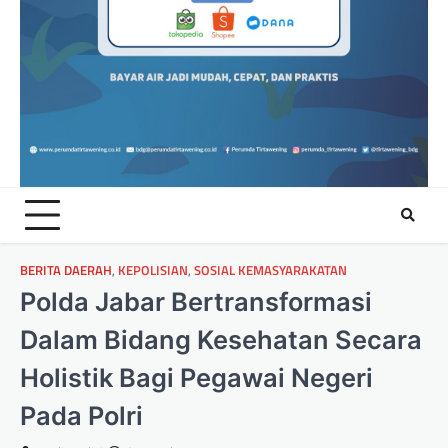
BERITA DAERAH
,
KEPOLISIAN
,
SOSIAL KEMASYARAKATAN
Polda Jabar Bertransformasi
Dalam Bidang Kesehatan Secara
Holistik Bagi Pegawai Negeri
Pada Polri