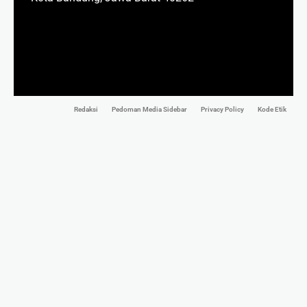
Redaksi
Pedoman Media Sidebar
Privacy Policy
Kode Etik