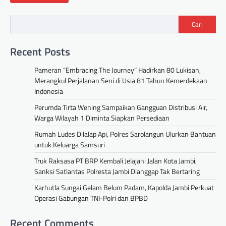
Cari
Recent Posts
Pameran “Embracing The Journey” Hadirkan 80 Lukisan,
Merangkul Perjalanan Seni di Usia 81 Tahun Kemerdekaan
Indonesia
Perumda Tirta Wening Sampaikan Gangguan Distribusi Air,
Warga Wilayah 1 Diminta Siapkan Persediaan
Rumah Ludes Dilalap Api, Polres Sarolangun Ulurkan Bantuan
untuk Keluarga Samsuri
Truk Raksasa PT BRP Kembali Jelajahi Jalan Kota Jambi,
Sanksi Satlantas Polresta Jambi Dianggap Tak Bertaring
Karhutla Sungai Gelam Belum Padam, Kapolda Jambi Perkuat
Operasi Gabungan TNI-Polri dan BPBD
Recent Comments