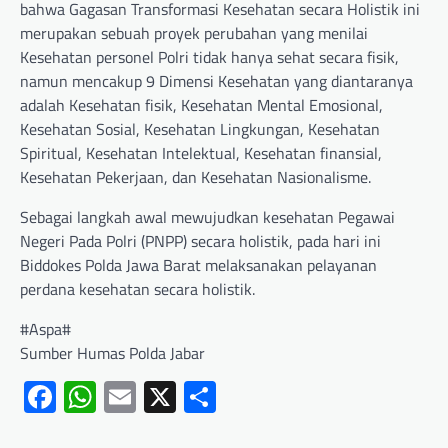
bahwa Gagasan Transformasi Kesehatan secara Holistik ini
merupakan sebuah proyek perubahan yang menilai
Kesehatan personel Polri tidak hanya sehat secara fisik,
namun mencakup 9 Dimensi Kesehatan yang diantaranya
adalah Kesehatan fisik, Kesehatan Mental Emosional,
Kesehatan Sosial, Kesehatan Lingkungan, Kesehatan
Spiritual, Kesehatan Intelektual, Kesehatan finansial,
Kesehatan Pekerjaan, dan Kesehatan Nasionalisme.
Sebagai langkah awal mewujudkan kesehatan Pegawai
Negeri Pada Polri (PNPP) secara holistik, pada hari ini
Biddokes Polda Jawa Barat melaksanakan pelayanan
perdana kesehatan secara holistik.
#Aspa#
Sumber Humas Polda Jabar
Facebook
WhatsApp
Email
X
Share