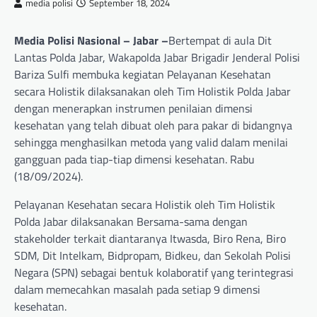
media polisi
September 18, 2024
Media Polisi Nasional – Jabar –
Bertempat di aula Dit
Lantas Polda Jabar, Wakapolda Jabar Brigadir Jenderal Polisi
Bariza Sulfi membuka kegiatan Pelayanan Kesehatan
secara Holistik dilaksanakan oleh Tim Holistik Polda Jabar
dengan menerapkan instrumen penilaian dimensi
kesehatan yang telah dibuat oleh para pakar di bidangnya
sehingga menghasilkan metoda yang valid dalam menilai
gangguan pada tiap-tiap dimensi kesehatan. Rabu
(18/09/2024).
Pelayanan Kesehatan secara Holistik oleh Tim Holistik
Polda Jabar dilaksanakan Bersama-sama dengan
stakeholder terkait diantaranya Itwasda, Biro Rena, Biro
SDM, Dit Intelkam, Bidpropam, Bidkeu, dan Sekolah Polisi
Negara (SPN) sebagai bentuk kolaboratif yang terintegrasi
dalam memecahkan masalah pada setiap 9 dimensi
kesehatan.