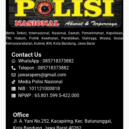
Berita Terkini, Internasional, Nasional, Daerah, Pemerintahan, Kepolisian,
TNI, Hukum, Politik Kesehatan, Pendidikan, Olahraga, Wisata, Sosial
Kemasyarakatan, Kuliner, IKN, Kota Bandung, Jawa Barat
Contact Us
WhatsApp : 085718373882
Telepon : 085718373882
jawarapers@gmail.com
Media Polisi Nasional
NIB : 101121000818
NPWP : 65.801.599.5-422.000
Office
Jl. A. Yani No.252, Kacapiring, Kec. Batununggal,
Kota Bandung, Jawa Barat 40262