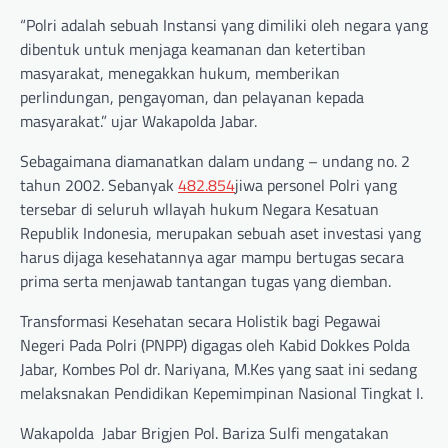
“Polri adalah sebuah Instansi yang dimiliki oleh negara yang
dibentuk untuk menjaga keamanan dan ketertiban
masyarakat, menegakkan hukum, memberikan
perlindungan, pengayoman, dan pelayanan kepada
masyarakat.” ujar Wakapolda Jabar.
Sebagaimana diamanatkan dalam undang – undang no. 2
tahun 2002. Sebanyak
482.854
jiwa personel Polri yang
tersebar di seluruh wllayah hukum Negara Kesatuan
Republik Indonesia, merupakan sebuah aset investasi yang
harus dijaga kesehatannya agar mampu bertugas secara
prima serta menjawab tantangan tugas yang diemban.
Transformasi Kesehatan secara Holistik bagi Pegawai
Negeri Pada Polri (PNPP) digagas oleh Kabid Dokkes Polda
Jabar, Kombes Pol dr. Nariyana, M.Kes yang saat ini sedang
melaksnakan Pendidikan Kepemimpinan Nasional Tingkat I.
Wakapolda Jabar Brigjen Pol. Bariza Sulfi mengatakan