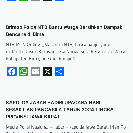
Brimob Polda NTB Bantu Warga Bersihkan Dampak
Bencana di Bima
NTB MPN Online _Mataram NTB, Pasca banjir yang
melanda Dusun Karuwu Desa Nangawera Kecamatan Wera
Kabupaten Bima, persinel Kompi 1…
Facebook
WhatsApp
Email
X
Share
KAPOLDA JABAR HADIRI UPACARA HARI
KESAKTIAN PANCASILA TAHUN 2024 TINGKAT
PROVINSI JAWA BARAT
Media Polisi Nasional – Jabar –Kapolda Jawa Barat, Irjen Pol