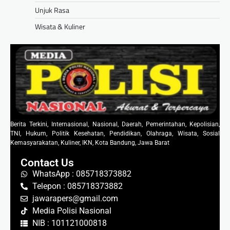
Unjuk Rasa
Wisata & Kuliner
Berita Terkini, Internasional, Nasional, Daerah, Pemerintahan, Kepolisian,
TNI, Hukum, Politik Kesehatan, Pendidikan, Olahraga, Wisata, Sosial
Kemasyarakatan, Kuliner, IKN, Kota Bandung, Jawa Barat
Contact Us
WhatsApp : 085718373882
Telepon : 085718373882
jawarapers@gmail.com
Media Polisi Nasional
NIB : 101121000818