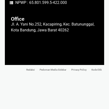
NPWP : 65.801.599.5-422.000
Office
Jl. A. Yani No.252, Kacapiring, Kec. Batununggal,
Kota Bandung, Jawa Barat 40262
Redaksi
Pedoman Media Sidebar
Privacy Policy
Kode Etik