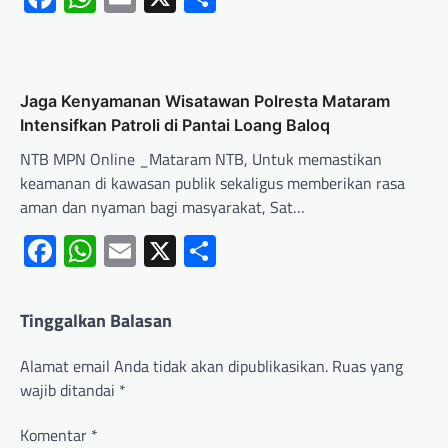
Jaga Kenyamanan Wisatawan Polresta Mataram
Intensifkan Patroli di Pantai Loang Baloq
NTB MPN Online _Mataram NTB, Untuk memastikan
keamanan di kawasan publik sekaligus memberikan rasa
aman dan nyaman bagi masyarakat, Sat…
Facebook
WhatsApp
Email
X
Share
Tinggalkan Balasan
Alamat email Anda tidak akan dipublikasikan.
Ruas yang
wajib ditandai
*
Komentar
*