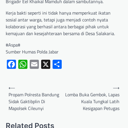
Brigadir Eel Khaikal Mamduh dalam sambutannya.
Kerja bakti seperti ini tidak hanya memperkuat ikatan
sosial antar warga, tetapi juga menjadi contoh nyata
kolaborasi yang berhasil antara berbagai pihak untuk
kemajuan dan kesejahteraan bersama di Desa Salakaria.
#Aspa#
Sumber Humas Polda Jabar
Facebook
WhatsApp
Email
X
Share
⟵
⟶
Propam Polresta Bandung
Lomba Buka Gembok, Lapas
Sidak Gaktibplin Di
Kuala Tungkal Latih
Mapolsek Cileunyi
Kesigapan Petugas
Related Posts