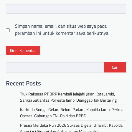
Simpan nama, email, dan situs web saya pada
peramban ini untuk komentar saya berikutnya.
Cari
Recent Posts
Truk Raksasa PT BRP Kembali Jelajahi Jalan Kota Jambi,
Sanksi Satlantas Polresta Jambi Dianggap Tak Bertaring
Karhutla Sungai Gelam Belum Padam, Kapolda Jambi Perkuat
Operasi Gabungan TNI-Polri dan BPBD
Presisi Merdeka Run 2026 Sukses Digelar di Jambi, Kapolda
Apresiasi Sinergi dan Antusiasme Masyarakat