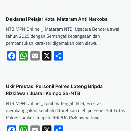
Deklarasi Pelajar Kota Mataram Anti Narkoba
NTB MPN Online _ Mataram NTB, Upacara Bendera awal
tahun 2025 dengan Semangat kebangsaan dan
pembentukan karakter digemakan oleh siswa…
Facebook
WhatsApp
Email
X
Share
Ukir Prestasi Personil Polres Loteng Bripda
Rizkiawan Juara I Kempo Se-NTB
NTB MPN Online _Lombok Tengah NTB, Prestasi
membanggakan kembali ditorehkan oleh personel Sat Lntas
Polres Lombok Tengah. BRIPDA Rizkiawan Dwi…
Facebook
WhatsApp
Email
X
Share