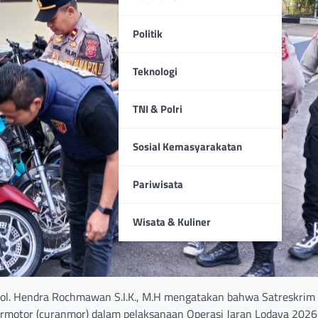
Politik
Teknologi
TNI & Polri
Sosial Kemasyarakatan
Pariwisata
Wisata & Kuliner
Pol. Hendra Rochmawan S.I.K., M.H mengatakan bahwa Satreskrim 
rmotor (curanmor) dalam pelaksanaan Operasi Jaran Lodaya 2026.