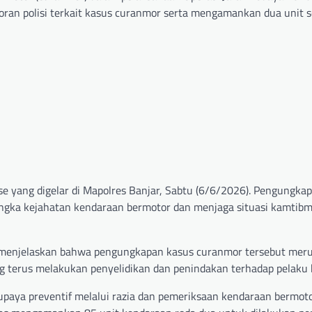
oran polisi terkait kasus curanmor serta mengamankan dua unit 
se yang digelar di Mapolres Banjar, Sabtu (6/6/2026). Pengungkap
ngka kejahatan kendaraan bermotor dan menjaga situasi kamtibm
H. menjelaskan bahwa pengungkapan kasus curanmor tersebut meru
g terus melakukan penyelidikan dan penindakan terhadap pelaku 
paya preventif melalui razia dan pemeriksaan kendaraan bermot