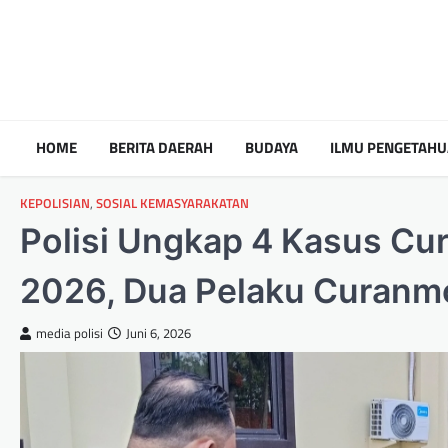
HOME
BERITA DAERAH
BUDAYA
ILMU PENGETAH
KEPOLISIAN
,
SOSIAL KEMASYARAKATAN
Polisi Ungkap 4 Kasus Cu
2026, Dua Pelaku Curanmo
media polisi
Juni 6, 2026