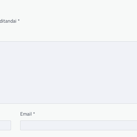
ditandai
*
Email
*