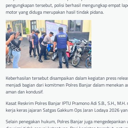
pengungkapan tersebut, polisi berhasil mengungkap empat lap
motor yang diduga merupakan hasil tindak pidana.
Keberhasilan tersebut disampaikan dalam kegiatan press relea
menjadi bagian dari komitmen Polres Banjar dalam menekan a
aman dan kondusif.
Kasat Reskrim Polres Banjar IPTU Pramono Adi S.B., S.H., M.
kerja keras jajaran Satgas Gakkum Ops Jaran Lodaya 2026 yan
Selain penegakan hukum, Polres Banjar juga mengedepankan u