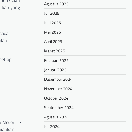
emeriksaan
Agustus 2025
likan yang
Juli 2025
Juni 2025
Mei 2025
pada
 dan
April 2025
Maret 2025
setiap
Februari 2025
Januari 2025
Desember 2024
November 2024
Oktober 2024
September 2024
Agustus 2024
a Motor
⟶
Juli 2024
amankan