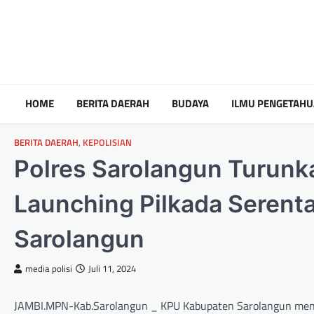
HOME
BERITA DAERAH
BUDAYA
ILMU PENGETAH
BERITA DAERAH
,
KEPOLISIAN
Polres Sarolangun Turunka
Launching Pilkada Seren
Sarolangun
media polisi
Juli 11, 2024
JAMBI.MPN-Kab.Sarolangun _ KPU Kabupaten Sarolangun meng