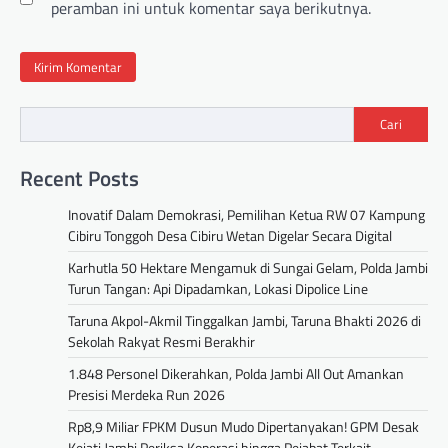
peramban ini untuk komentar saya berikutnya.
Cari
Recent Posts
Inovatif Dalam Demokrasi, Pemilihan Ketua RW 07 Kampung
Cibiru Tonggoh Desa Cibiru Wetan Digelar Secara Digital
Karhutla 50 Hektare Mengamuk di Sungai Gelam, Polda Jambi
Turun Tangan: Api Dipadamkan, Lokasi Dipolice Line
Taruna Akpol-Akmil Tinggalkan Jambi, Taruna Bhakti 2026 di
Sekolah Rakyat Resmi Berakhir
1.848 Personel Dikerahkan, Polda Jambi All Out Amankan
Presisi Merdeka Run 2026
Rp8,9 Miliar FPKM Dusun Mudo Dipertanyakan! GPM Desak
Kejati Jambi Periksa Koperasi hingga Pejabat Terkait