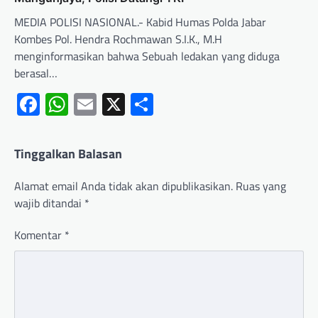
MEDIA POLISI NASIONAL.- Kabid Humas Polda Jabar
Kombes Pol. Hendra Rochmawan S.I.K., M.H
menginformasikan bahwa Sebuah ledakan yang diduga
berasal…
Facebook
WhatsApp
Email
X
Share
Tinggalkan Balasan
Alamat email Anda tidak akan dipublikasikan.
Ruas yang
wajib ditandai
*
Komentar
*