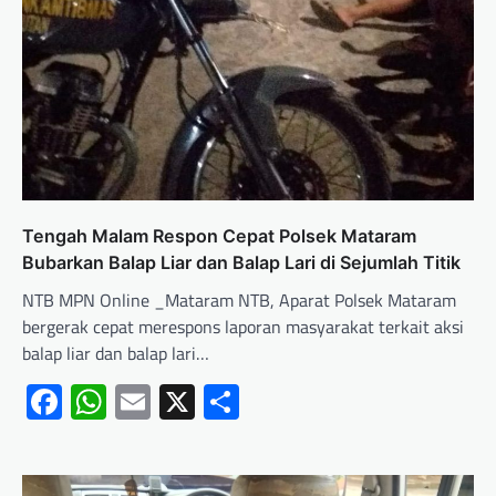
Tengah Malam Respon Cepat Polsek Mataram
Bubarkan Balap Liar dan Balap Lari di Sejumlah Titik
NTB MPN Online _Mataram NTB, Aparat Polsek Mataram
bergerak cepat merespons laporan masyarakat terkait aksi
balap liar dan balap lari…
Facebook
WhatsApp
Email
X
Share