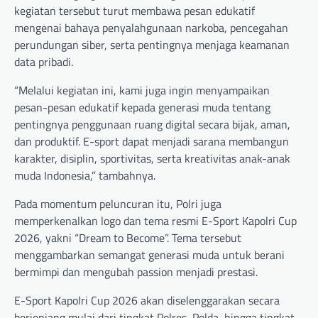
kegiatan tersebut turut membawa pesan edukatif
mengenai bahaya penyalahgunaan narkoba, pencegahan
perundungan siber, serta pentingnya menjaga keamanan
data pribadi.
“Melalui kegiatan ini, kami juga ingin menyampaikan
pesan-pesan edukatif kepada generasi muda tentang
pentingnya penggunaan ruang digital secara bijak, aman,
dan produktif. E-sport dapat menjadi sarana membangun
karakter, disiplin, sportivitas, serta kreativitas anak-anak
muda Indonesia,” tambahnya.
Pada momentum peluncuran itu, Polri juga
memperkenalkan logo dan tema resmi E-Sport Kapolri Cup
2026, yakni “Dream to Become”. Tema tersebut
menggambarkan semangat generasi muda untuk berani
bermimpi dan mengubah passion menjadi prestasi.
E-Sport Kapolri Cup 2026 akan diselenggarakan secara
berjenjang mulai dari tingkat Polres, Polda, hingga tingkat