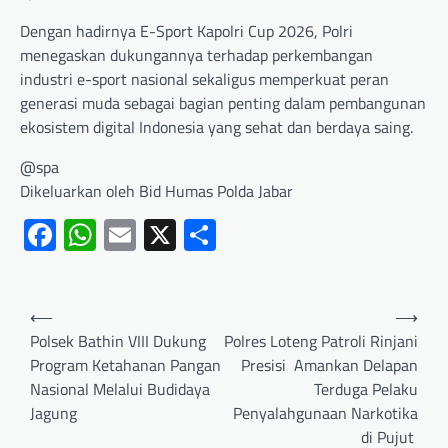
Dengan hadirnya E-Sport Kapolri Cup 2026, Polri
menegaskan dukungannya terhadap perkembangan
industri e-sport nasional sekaligus memperkuat peran
generasi muda sebagai bagian penting dalam pembangunan
ekosistem digital Indonesia yang sehat dan berdaya saing.
@spa
Dikeluarkan oleh Bid Humas Polda Jabar
Facebook
WhatsApp
Email
X
Share
⟵
⟶
Polsek Bathin VIII Dukung
‎Polres Loteng Patroli Rinjani
Program Ketahanan Pangan
Presisi Amankan Delapan
Nasional Melalui Budidaya
Terduga Pelaku
Jagung
Penyalahgunaan Narkotika
di Pujut ‎