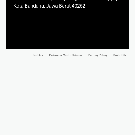
Kota Bandung, Jawa Barat 40262
Redaksi
Pedoman Media Sidebar
Privacy Policy
Kode Etik