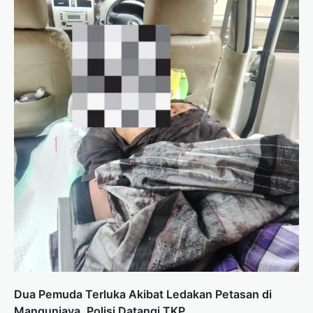
Dua Pemuda Terluka Akibat Ledakan Petasan di
Mangunjaya, Polisi Datangi TKP