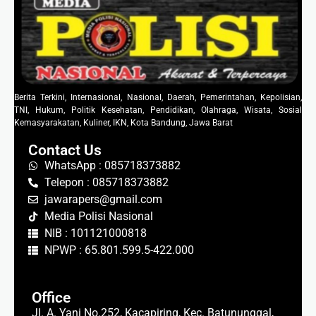
Berita Terkini, Internasional, Nasional, Daerah, Pemerintahan, Kepolisian,
TNI, Hukum, Politik Kesehatan, Pendidikan, Olahraga, Wisata, Sosial
Kemasyarakatan, Kuliner, IKN, Kota Bandung, Jawa Barat
Contact Us
WhatsApp : 085718373882
Telepon : 085718373882
jawarapers@gmail.com
Media Polisi Nasional
NIB : 101121000818
NPWP : 65.801.599.5-422.000
Office
Jl. A. Yani No.252, Kacapiring, Kec. Batununggal,