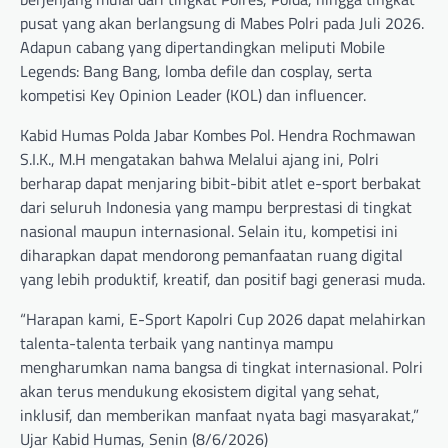
pusat yang akan berlangsung di Mabes Polri pada Juli 2026.
Adapun cabang yang dipertandingkan meliputi Mobile
Legends: Bang Bang, lomba defile dan cosplay, serta
kompetisi Key Opinion Leader (KOL) dan influencer.
Kabid Humas Polda Jabar Kombes Pol. Hendra Rochmawan
S.I.K., M.H mengatakan bahwa Melalui ajang ini, Polri
berharap dapat menjaring bibit-bibit atlet e-sport berbakat
dari seluruh Indonesia yang mampu berprestasi di tingkat
nasional maupun internasional. Selain itu, kompetisi ini
diharapkan dapat mendorong pemanfaatan ruang digital
yang lebih produktif, kreatif, dan positif bagi generasi muda.
“Harapan kami, E-Sport Kapolri Cup 2026 dapat melahirkan
talenta-talenta terbaik yang nantinya mampu
mengharumkan nama bangsa di tingkat internasional. Polri
akan terus mendukung ekosistem digital yang sehat,
inklusif, dan memberikan manfaat nyata bagi masyarakat,”
Ujar Kabid Humas, Senin (8/6/2026)