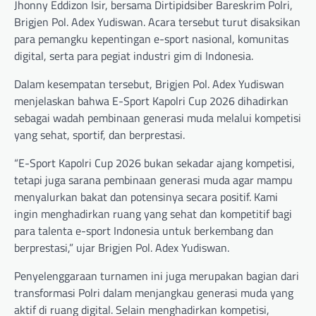
Jhonny Eddizon Isir, bersama Dirtipidsiber Bareskrim Polri,
Brigjen Pol. Adex Yudiswan. Acara tersebut turut disaksikan
para pemangku kepentingan e-sport nasional, komunitas
digital, serta para pegiat industri gim di Indonesia.
Dalam kesempatan tersebut, Brigjen Pol. Adex Yudiswan
menjelaskan bahwa E-Sport Kapolri Cup 2026 dihadirkan
sebagai wadah pembinaan generasi muda melalui kompetisi
yang sehat, sportif, dan berprestasi.
“E-Sport Kapolri Cup 2026 bukan sekadar ajang kompetisi,
tetapi juga sarana pembinaan generasi muda agar mampu
menyalurkan bakat dan potensinya secara positif. Kami
ingin menghadirkan ruang yang sehat dan kompetitif bagi
para talenta e-sport Indonesia untuk berkembang dan
berprestasi,” ujar Brigjen Pol. Adex Yudiswan.
Penyelenggaraan turnamen ini juga merupakan bagian dari
transformasi Polri dalam menjangkau generasi muda yang
aktif di ruang digital. Selain menghadirkan kompetisi,