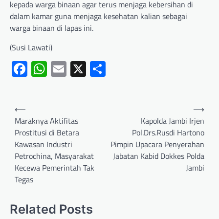
kepada warga binaan agar terus menjaga kebersihan di
dalam kamar guna menjaga kesehatan kalian sebagai
warga binaan di lapas ini.
(Susi Lawati)
Facebook
WhatsApp
Email
X
Share
⟵
⟶
Maraknya Aktifitas
Kapolda Jambi Irjen
Prostitusi di Betara
Pol.Drs.Rusdi Hartono
Kawasan Industri
Pimpin Upacara Penyerahan
Petrochina, Masyarakat
Jabatan Kabid Dokkes Polda
Kecewa Pemerintah Tak
Jambi
Tegas
Related Posts