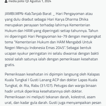
media polisi
Agustus 1, 2024
JAMBI.MPN-Kab.Tanjab Barat _ Hari Pengayoman atau
yang dulu disebut sebagai Hari Karya Dharma Dhika
merupakan perayaan terhadap lahirnya Kementerian
Hukum dan HAM yang diperingati setiap tahunnya. Tahun
ini diperingati Hari Pengayoman ke-79 dengan mengangkat
tema “Kementerian Hukum dan HAM Mengabdi Untuk
Negeri Menuju Indonesia Emas 2045”. Sebagai bentuk
ucapan syukur peringatan ini selalu diwarnai dengan bakti
sosial salah satunya ialah dengan pemeriksaan kesehatan
gratis.
Pemeriksaan kesehatan ini dipimpin langsung oleh Kalapas
Kuala Tungkal I Gusti Lanang ACP dan dokter Lapas Kuala
Tungkal, dr. Ria, Rabu (31/07). Petugas dan warga binaan
hadir untuk diperiksa kesehatannya oleh dokter.
Pemeriksaan ini meliputi tekanan darah, kolestrol, asam
urat, dan kadar gula darah. Gusti juga menyampaikan pesan