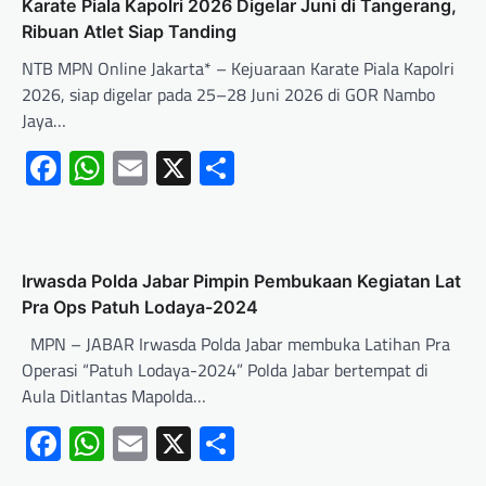
Karate Piala Kapolri 2026 Digelar Juni di Tangerang,
Ribuan Atlet Siap Tanding
NTB MPN Online Jakarta* – Kejuaraan Karate Piala Kapolri
2026, siap digelar pada 25–28 Juni 2026 di GOR Nambo
Jaya…
Facebook
WhatsApp
Email
X
Share
Irwasda Polda Jabar Pimpin Pembukaan Kegiatan Lat
Pra Ops Patuh Lodaya-2024
MPN – JABAR Irwasda Polda Jabar membuka Latihan Pra
Operasi “Patuh Lodaya-2024” Polda Jabar bertempat di
Aula Ditlantas Mapolda…
Facebook
WhatsApp
Email
X
Share