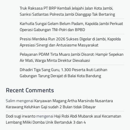
Truk Raksasa PT BRP Kembali Jelajahi Jalan Kota Jambi,
Sanksi Satlantas Polresta Jambi Dianggap Tak Bertaring
Karhutla Sungai Gelam Belum Padam, Kapolda Jambi Perkuat
Operasi Gabungan TNI-Polri dan BPBD
Presisi Merdeka Run 2026 Sukses Digelar di Jambi, Kapolda
Apresiasi Sinergi dan Antusiasme Masyarakat
Pelayanan PDAM Tirta Muaro Jambi Disorot: Hampir Sepekan
Air Mati, Warga Minta Direktur Dievaluasi
Dihadiri Tiga Sang Guru, 1.300 Peserta Ikuti Latihan
Gabungan Tarung Derajat di Balai Kota Bandung
Recent Comments
Salim
mengenai
Karyawan Magang Artha Marsindo Nusantara
Karawang Keluhkan Gaji sudah 2 Bulan tidak Dibayar
Dodi sugi irwanto
mengenai
Haji Robi Abdi Mubarok asal Kecamatan
Lembang Miliki Domba Unik Bertanduk 3 dan 4