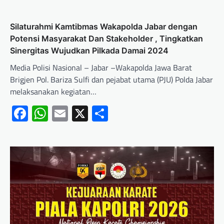
Silaturahmi Kamtibmas Wakapolda Jabar dengan
Potensi Masyarakat Dan Stakeholder , Tingkatkan
Sinergitas Wujudkan Pilkada Damai 2024
Media Polisi Nasional – Jabar –Wakapolda Jawa Barat
Brigjen Pol. Bariza Sulfi dan pejabat utama (PJU) Polda Jabar
melaksanakan kegiatan…
Facebook
WhatsApp
Email
X
Share