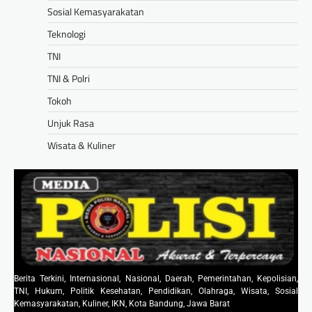
Sosial Kemasyarakatan
Teknologi
TNI
TNI & Polri
Tokoh
Unjuk Rasa
Wisata & Kuliner
Berita Terkini, Internasional, Nasional, Daerah, Pemerintahan, Kepolisian,
TNI, Hukum, Politik Kesehatan, Pendidikan, Olahraga, Wisata, Sosial
Kemasyarakatan, Kuliner, IKN, Kota Bandung, Jawa Barat