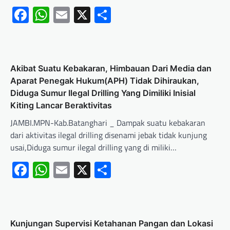
Facebook
WhatsApp
Email
X
Share
Akibat Suatu Kebakaran, Himbauan Dari Media dan
Aparat Penegak Hukum(APH) Tidak Dihiraukan,
Diduga Sumur Ilegal Drilling Yang Dimiliki Inisial
Kiting Lancar Beraktivitas
JAMBI.MPN-Kab.Batanghari _ Dampak suatu kebakaran
dari aktivitas ilegal drilling disenami jebak tidak kunjung
usai,Diduga sumur ilegal drilling yang di miliki…
Facebook
WhatsApp
Email
X
Share
Kunjungan Supervisi Ketahanan Pangan dan Lokasi