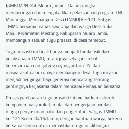
JAMBI.MPN-Kab.Muaro Jambi – Dalam rangka
memperingati dan mengabadikan pelaksanaan program TNI
Manunggal Membangun Desa (TMMD) ke-121, Satgas
TMMD bersama mahasiswa Unja dan warga Desa Suka
Maju, Kecamatan Mestong, Kabupaten Muaro Jambi,
membangun sebuah tugu prasasti di desa tersebut.
Tugu prasasti ini tidak hanya menjadi tanda fisik dari
pelaksanaan TMMD, tetapi juga sebagai simbol
kebersamaan dan gotong royong antara TNI dan
masyarakat dalam upaya membangun desa. Tugu ini akan
menjadi pengingat bagi generasi mendatang tentang
pentingnya kerjasama dalam mencapai kemajuan bersama.
Proses pembuatan tugu prasasti ini melibatkan seluruh
komponen masyarakat, mulai dari pengerjaan pondasi
hingga penyusunan batu dan pengecatan. Satgas TMMD
ke-121 Kodim 0415/Jambi, dengan bantuan warga, bekerja
bersama-sama untuk memastikan tugu ini dibangun