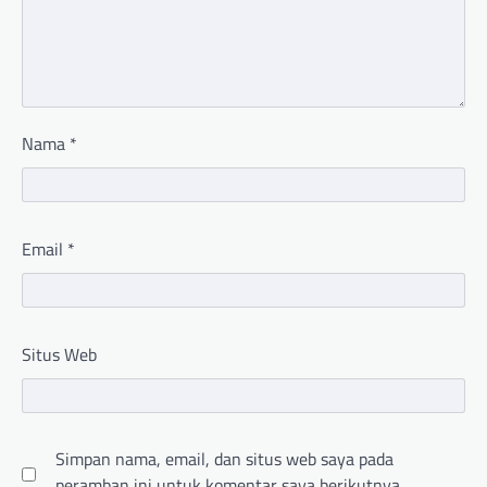
Nama
*
Email
*
Situs Web
Simpan nama, email, dan situs web saya pada
peramban ini untuk komentar saya berikutnya.