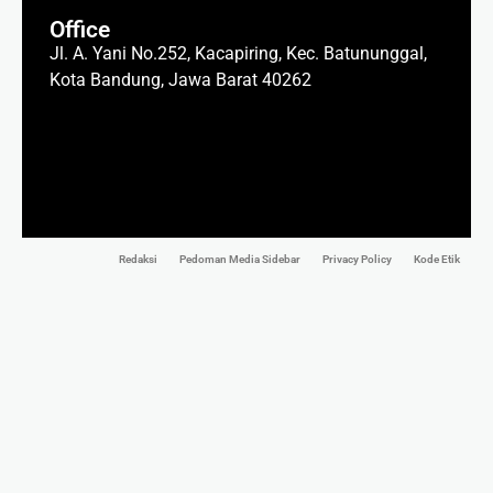
Office
Jl. A. Yani No.252, Kacapiring, Kec. Batununggal,
Kota Bandung, Jawa Barat 40262
Redaksi
Pedoman Media Sidebar
Privacy Policy
Kode Etik