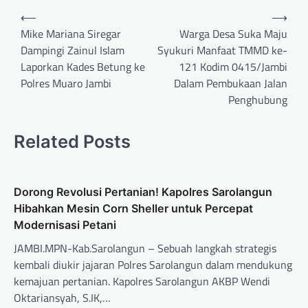
⟵
⟶
Mike Mariana Siregar
Warga Desa Suka Maju
Dampingi Zainul Islam
Syukuri Manfaat TMMD ke-
Laporkan Kades Betung ke
121 Kodim 0415/Jambi
Polres Muaro Jambi
Dalam Pembukaan Jalan
Penghubung
Related Posts
Dorong Revolusi Pertanian! Kapolres Sarolangun
Hibahkan Mesin Corn Sheller untuk Percepat
Modernisasi Petani
JAMBI.MPN-Kab.Sarolangun – Sebuah langkah strategis
kembali diukir jajaran Polres Sarolangun dalam mendukung
kemajuan pertanian. Kapolres Sarolangun AKBP Wendi
Oktariansyah, S.IK,…