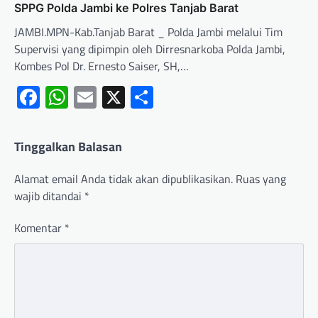
SPPG Polda Jambi ke Polres Tanjab Barat
JAMBI.MPN-Kab.Tanjab Barat _ Polda Jambi melalui Tim
Supervisi yang dipimpin oleh Dirresnarkoba Polda Jambi,
Kombes Pol Dr. Ernesto Saiser, SH,…
Facebook
WhatsApp
Email
X
Share
Tinggalkan Balasan
Alamat email Anda tidak akan dipublikasikan.
Ruas yang
wajib ditandai
*
Komentar
*