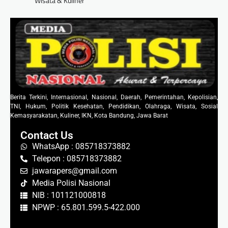
Wisata & Kuliner
Berita Terkini, Internasional, Nasional, Daerah, Pemerintahan, Kepolisian,
TNI, Hukum, Politik Kesehatan, Pendidikan, Olahraga, Wisata, Sosial
Kemasyarakatan, Kuliner, IKN, Kota Bandung, Jawa Barat
Contact Us
WhatsApp : 085718373882
Telepon : 085718373882
jawarapers@gmail.com
Media Polisi Nasional
NIB : 101121000818
NPWP : 65.801.599.5-422.000