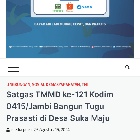
LINGKUNGAN
,
SOSIAL KEMASYARAKATAN
,
TNI
Satgas TMMD ke-121 Kodim
0415/Jambi Bangun Tugu
Prasasti di Desa Suka Maju
media polisi
Agustus 15, 2024