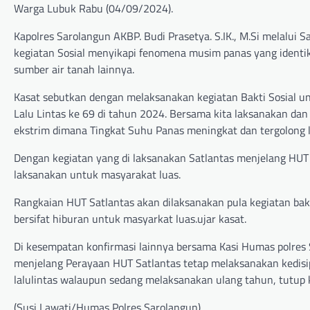
Warga Lubuk Rabu (04/09/2024).
Kapolres Sarolangun AKBP. Budi Prasetya. S.IK., M.Si melalui 
kegiatan Sosial menyikapi fenomena musim panas yang identik 
sumber air tanah lainnya.
Kasat sebutkan dengan melaksanakan kegiatan Bakti Sosial 
Lalu Lintas ke 69 di tahun 2024. Bersama kita laksanakan dan
ekstrim dimana Tingkat Suhu Panas meningkat dan tergolong
Dengan kegiatan yang di laksanakan Satlantas menjelang HUT
laksanakan untuk masyarakat luas.
Rangkaian HUT Satlantas akan dilaksanakan pula kegiatan bakt
bersifat hiburan untuk masyarkat luas.ujar kasat.
Di kesempatan konfirmasi lainnya bersama Kasi Humas polres
menjelang Perayaan HUT Satlantas tetap melaksanakan kedisipl
lalulintas walaupun sedang melaksanakan ulang tahun, tutup k
(Susi Lawati/Humas Polres Sarolangun)