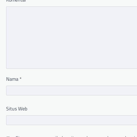
Nama
*
Situs Web