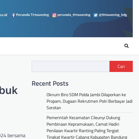
Cari
Recent Posts
ubuk
Oknum Biro SDM Polda Jambi Dilaporkan ke
Propam, Dugaan Rekrutmen Polri Berbayar Jadi
Sorotan
Pemerintah Kecamatan Cileunyi Dukung
Pembinaan Kepramukaan, Camat Hadiri
Penilaian Kwartir Ranting Paling Tergiat
2024 bersama
Tingkat Kwartir Cabang Kabupaten Bandung