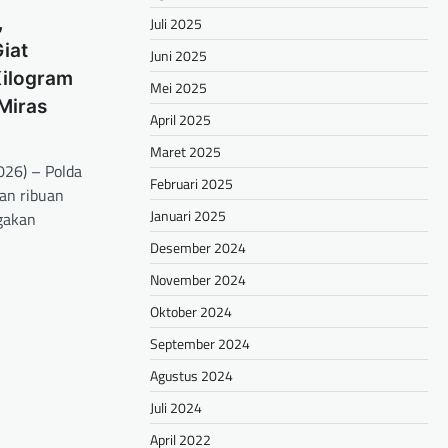
,
Juli 2025
iat
Juni 2025
ilogram
Mei 2025
Miras
April 2025
Maret 2025
26) – Polda
Februari 2025
an ribuan
Januari 2025
egakan
Desember 2024
hare
November 2024
Oktober 2024
September 2024
Agustus 2024
Juli 2024
April 2022