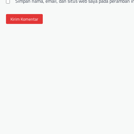
Simpan nama, email, dan situs web saya pada peramban in