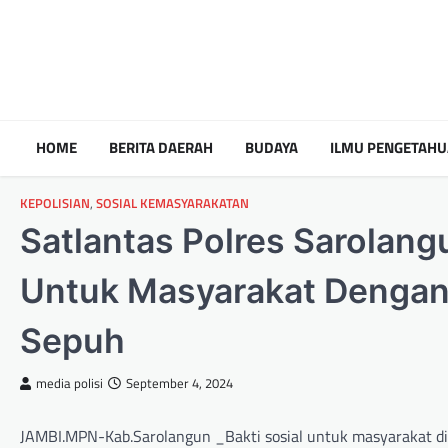
HOME
BERITA DAERAH
BUDAYA
ILMU PENGETAH
KEPOLISIAN
,
SOSIAL KEMASYARAKATAN
Satlantas Polres Sarolang
Untuk Masyarakat Dengan 
Sepuh
media polisi
September 4, 2024
JAMBI.MPN-Kab.Sarolangun _Bakti sosial untuk masyarakat di