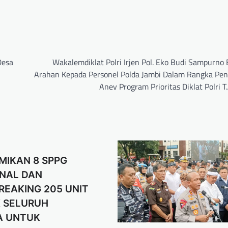
Desa
Wakalemdiklat Polri Irjen Pol. Eko Budi Sampurno 
Arahan Kepada Personel Polda Jambi Dalam Rangka Pen
Anev Program Prioritas Diklat Polri 
SMIKAN 8 SPPG
NAL DAN
EAKING 205 UNIT
 SELURUH
A UNTUK