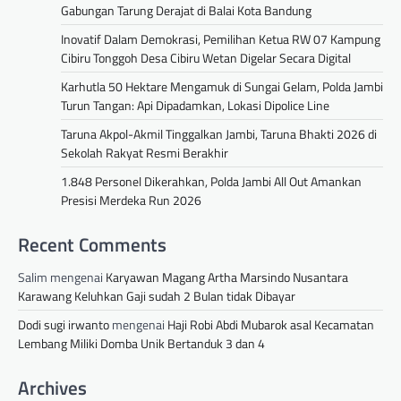
Gabungan Tarung Derajat di Balai Kota Bandung
Inovatif Dalam Demokrasi, Pemilihan Ketua RW 07 Kampung
Cibiru Tonggoh Desa Cibiru Wetan Digelar Secara Digital
Karhutla 50 Hektare Mengamuk di Sungai Gelam, Polda Jambi
Turun Tangan: Api Dipadamkan, Lokasi Dipolice Line
Taruna Akpol-Akmil Tinggalkan Jambi, Taruna Bhakti 2026 di
Sekolah Rakyat Resmi Berakhir
1.848 Personel Dikerahkan, Polda Jambi All Out Amankan
Presisi Merdeka Run 2026
Recent Comments
Salim
mengenai
Karyawan Magang Artha Marsindo Nusantara
Karawang Keluhkan Gaji sudah 2 Bulan tidak Dibayar
Dodi sugi irwanto
mengenai
Haji Robi Abdi Mubarok asal Kecamatan
Lembang Miliki Domba Unik Bertanduk 3 dan 4
Archives