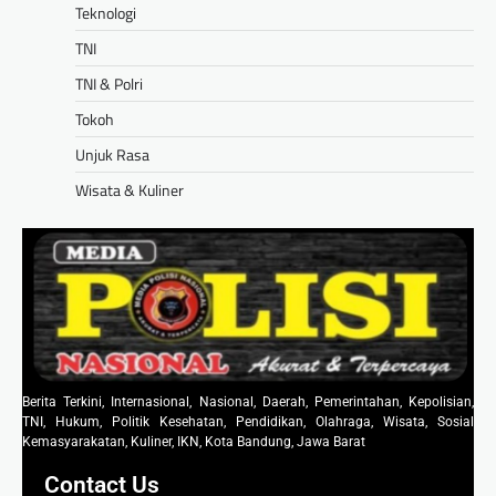
Teknologi
TNI
TNI & Polri
Tokoh
Unjuk Rasa
Wisata & Kuliner
Berita Terkini, Internasional, Nasional, Daerah, Pemerintahan, Kepolisian,
TNI, Hukum, Politik Kesehatan, Pendidikan, Olahraga, Wisata, Sosial
Kemasyarakatan, Kuliner, IKN, Kota Bandung, Jawa Barat
Contact Us