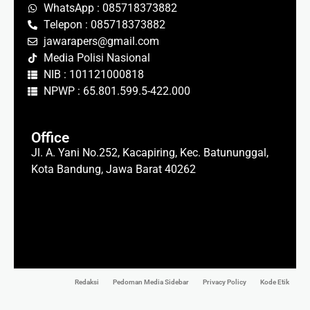
WhatsApp : 085718373882
Telepon : 085718373882
jawarapers@gmail.com
Media Polisi Nasional
NIB : 101121000818
NPWP : 65.801.599.5-422.000
Office
Jl. A. Yani No.252, Kacapiring, Kec. Batununggal,
Kota Bandung, Jawa Barat 40262
Redaksi
Pedoman Media Sidebar
Privacy Policy
Kode Etik