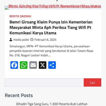
BERITA DAERAH
Bemri Girsang Klaim Punya Izin Kementerian
Masyarakat Minta Aph Periksa Tiang Wifi Pt
Komunikasi Karya Utama
media polisi
Februari 6, 2025
Simalungun, MPN–PT Komunikasi Karya Utama, perusahaan
penyedia layanan internet yang beralamat di Jalan Tusam Raya
No. 316, Nagori Lestari Indah,…
Facebook
WhatsApp
Email
X
Share
Cari
Recent Posts
Dihadiri Tiga Sang Guru, 1.300 Peserta Ikuti Latihan