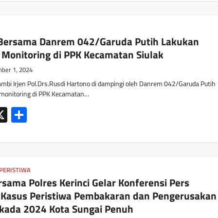
 Bersama Danrem 042/Garuda Putih Lakukan
Monitoring di PPK Kecamatan Siulak
ber 1, 2024
mbi Irjen Pol.Drs.Rusdi Hartono di dampingi oleh Danrem 042/Garuda Putih
 monitoring di PPK Kecamatan…
ok
tsApp
mail
X
Share
PERISTIWA
rsama Polres Kerinci Gelar Konferensi Pers
Kasus Peristiwa Pembakaran dan Pengerusakan
lkada 2024 Kota Sungai Penuh