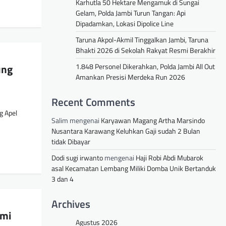
Karhutla 50 Hektare Mengamuk di Sungai
Gelam, Polda Jambi Turun Tangan: Api
Dipadamkan, Lokasi Dipolice Line
Taruna Akpol-Akmil Tinggalkan Jambi, Taruna
Bhakti 2026 di Sekolah Rakyat Resmi Berakhir
1.848 Personel Dikerahkan, Polda Jambi All Out
ung
Amankan Presisi Merdeka Run 2026
Recent Comments
g Apel
Salim
mengenai
Karyawan Magang Artha Marsindo
Nusantara Karawang Keluhkan Gaji sudah 2 Bulan
tidak Dibayar
Dodi sugi irwanto
mengenai
Haji Robi Abdi Mubarok
asal Kecamatan Lembang Miliki Domba Unik Bertanduk
3 dan 4
Archives
ami
Agustus 2026