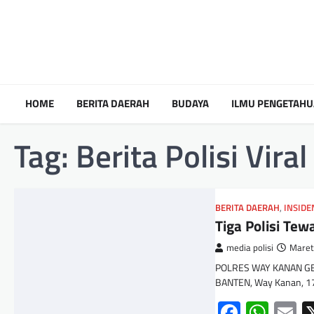
HOME
BERITA DAERAH
BUDAYA
ILMU PENGETAH
Tag:
Berita Polisi Viral
BERITA DAERAH
,
INSIDE
Tiga Polisi Te
media polisi
Maret
POLRES WAY KANAN GE
BANTEN, Way Kanan, 1
Facebo
Wha
E