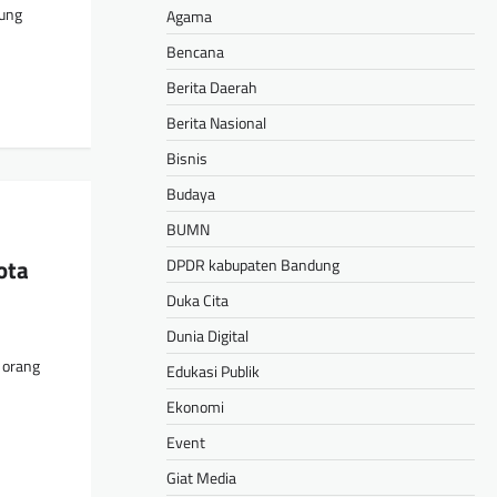
pung
Agama
Bencana
Berita Daerah
Berita Nasional
Bisnis
Budaya
BUMN
ota
DPDR kabupaten Bandung
Duka Cita
Dunia Digital
 orang
Edukasi Publik
Ekonomi
Event
Giat Media