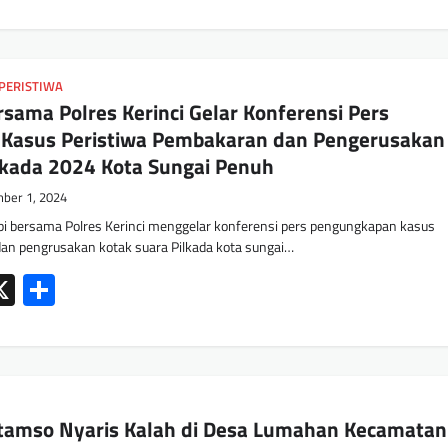
PERISTIWA
rsama Polres Kerinci Gelar Konferensi Pers
Kasus Peristiwa Pembakaran dan Pengerusakan
lkada 2024 Kota Sungai Penuh
ber 1, 2024
i bersama Polres Kerinci menggelar konferensi pers pengungkapan kasus
an pengrusakan kotak suara Pilkada kota sungai…
ok
tsApp
mail
X
Share
tamso Nyaris Kalah di Desa Lumahan Kecamatan