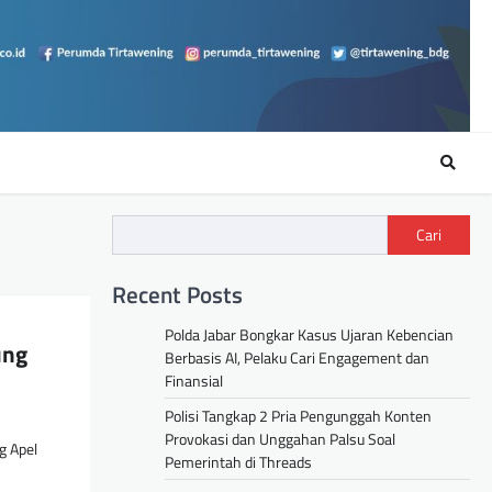
Cari
Recent Posts
Polda Jabar Bongkar Kasus Ujaran Kebencian
ung
Berbasis AI, Pelaku Cari Engagement dan
Finansial
Polisi Tangkap 2 Pria Pengunggah Konten
Provokasi dan Unggahan Palsu Soal
g Apel
Pemerintah di Threads